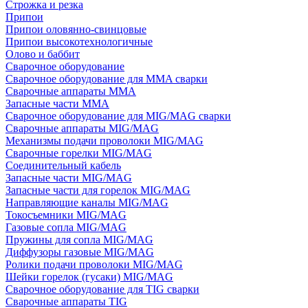
Строжка и резка
Припои
Припои оловянно-свинцовые
Припои высокотехнологичные
Олово и баббит
Сварочное оборудование
Сварочное оборудование для MMA сварки
Сварочные аппараты MMA
Запасные части MMA
Сварочное оборудование для MIG/MAG сварки
Сварочные аппараты MIG/MAG
Механизмы подачи проволоки MIG/MAG
Сварочные горелки MIG/MAG
Соединительный кабель
Запасные части MIG/MAG
Запасные части для горелок MIG/MAG
Направляющие каналы MIG/MAG
Токосъемники MIG/MAG
Газовые сопла MIG/MAG
Пружины для сопла MIG/MAG
Диффузоры газовые MIG/MAG
Ролики подачи проволоки MIG/MAG
Шейки горелок (гусаки) MIG/MAG
Сварочное оборудование для TIG сварки
Сварочные аппараты TIG