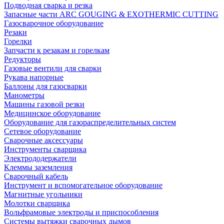
Подводная сварка и резка
Запасные части ARC GOUGING & EXOTHERMIC CUTTING
Газосварочное оборудование
Резаки
Горелки
Запчасти к резакам и горелкам
Редукторы
Газовые вентили для сварки
Рукава напорные
Баллоны для газосварки
Манометры
Машины газовой резки
Медицинское оборудование
Оборудование для газораспределительных систем
Сетевое оборудование
Сварочные аксессуары
Инструменты сварщика
Электрододержатели
Клеммы заземления
Сварочный кабель
Инструмент и вспомогательное оборудование
Магнитные угольники
Молотки сварщика
Вольфрамовые электроды и приспособления
Системы вытяжки сварочных дымов