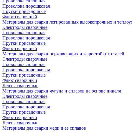
Проволока сплошная
Проволока порошковая
Прутки присадочные
Флюс сварочный
Материалы для сварки легированных высокопрочных и теплоу
Электроды сварочные
Проволока сплошная
Проволока порошковая
Прутки присадочные
Флюс сварочный
Материалы для сварки нержавеющих и жаростойких сталей
Электроды сварочные
Проволока сплошная
Проволока порошковая
Прутки присадочные
Флюс сварочный
Ленты сварочные
Материалы для сварки чугуна и сплавов на основе никеля
Электроды сварочные
Проволока сплошная
Проволока порошковая
Прутки присадочные
Флюс сварочный
Ленты сварочные
Материалы для сварки меди и ее сплавов