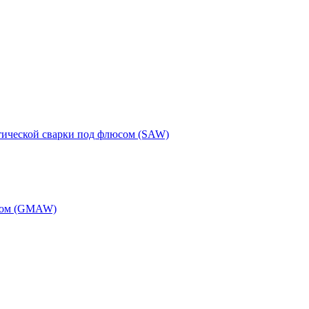
тической сварки под флюсом (SAW)
одом (GMAW)