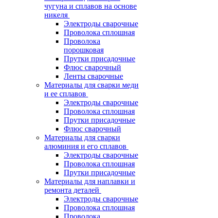
чугуна и сплавов на основе
никеля
Электроды сварочные
Проволока сплошная
Проволока
порошковая
Прутки присадочные
Флюс сварочный
Ленты сварочные
Материалы для сварки меди
и ее сплавов
Электроды сварочные
Проволока сплошная
Прутки присадочные
Флюс сварочный
Материалы для сварки
алюминия и его сплавов
Электроды сварочные
Проволока сплошная
Прутки присадочные
Материалы для наплавки и
ремонта деталей
Электроды сварочные
Проволока сплошная
Проволока