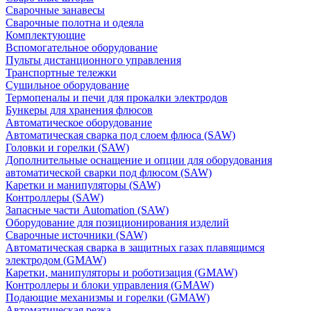
Сварочные занавесы
Сварочные полотна и одеяла
Комплектующие
Вспомогательное оборудование
Пульты дистанционного управления
Транспортные тележки
Сушильное оборудование
Термопеналы и печи для прокалки электродов
Бункеры для хранения флюсов
Автоматическое оборудование
Автоматическая сварка под слоем флюса (SAW)
Головки и горелки (SAW)
Дополнительные оснащение и опции для оборудования
автоматической сварки под флюсом (SAW)
Каретки и манипуляторы (SAW)
Контроллеры (SAW)
Запасные части Automation (SAW)
Оборудование для позиционирования изделий
Сварочные источники (SAW)
Автоматическая сварка в защитных газах плавящимся
электродом (GMAW)
Каретки, манипуляторы и роботизация (GMAW)
Контроллеры и блоки управления (GMAW)
Подающие механизмы и горелки (GMAW)
Автоматическая резка