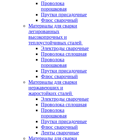
Проволока
порошковая
Прутки присадочные
Флюс сварочный
Материалы для сварки
легированных
высокопрочных и
теплоустойчивых сталей
Электроды сварочные
Проволока сплошная
Проволока
порошковая
Прутки присадочные
Флюс сварочный
Материалы для сварки
нержавеющих и
жаростойких сталей
Электроды сварочные
Проволока сплошная
Проволока
порошковая
Прутки присадочные
Флюс сварочный
Ленты сварочные
Материалы для сварки