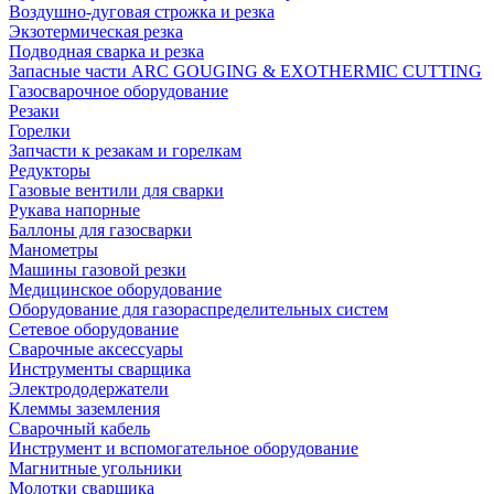
Воздушно-дуговая строжка и резка
Экзотермическая резка
Подводная сварка и резка
Запасные части ARC GOUGING & EXOTHERMIC CUTTING
Газосварочное оборудование
Резаки
Горелки
Запчасти к резакам и горелкам
Редукторы
Газовые вентили для сварки
Рукава напорные
Баллоны для газосварки
Манометры
Машины газовой резки
Медицинское оборудование
Оборудование для газораспределительных систем
Сетевое оборудование
Сварочные аксессуары
Инструменты сварщика
Электрододержатели
Клеммы заземления
Сварочный кабель
Инструмент и вспомогательное оборудование
Магнитные угольники
Молотки сварщика