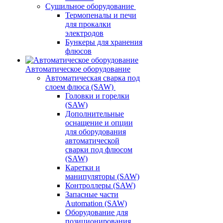
Сушильное оборудование
Термопеналы и печи
для прокалки
электродов
Бункеры для хранения
флюсов
Автоматическое оборудование
Автоматическая сварка под
слоем флюса (SAW)
Головки и горелки
(SAW)
Дополнительные
оснащение и опции
для оборудования
автоматической
сварки под флюсом
(SAW)
Каретки и
манипуляторы (SAW)
Контроллеры (SAW)
Запасные части
Automation (SAW)
Оборудование для
позиционирования