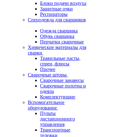
Блоки подачи воздуха
Защитные очки
Респираторы
Спецодежда для сварщиков
Одежда сварщика
Обувь сварщика
Перчатки сварочные
Химические материалы для
сварки
Травильные пасты,
спреи, флюсы
Прочее
Сварочные шторы
Сварочные занавесы
Сварочные полотна и
одеяла
Комплектующие
Вспомогательное
оборудование
Пульты
дистанционного
управления
Транспортные
тележки