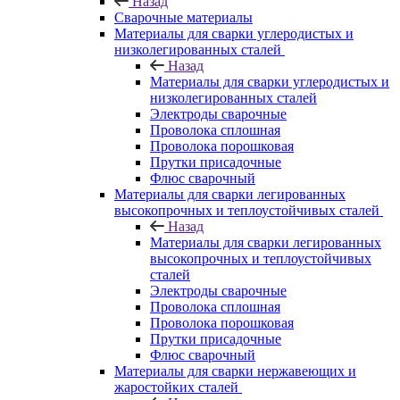
Назад
Сварочные материалы
Материалы для сварки углеродистых и
низколегированных сталей
Назад
Материалы для сварки углеродистых и
низколегированных сталей
Электроды сварочные
Проволока сплошная
Проволока порошковая
Прутки присадочные
Флюс сварочный
Материалы для сварки легированных
высокопрочных и теплоустойчивых сталей
Назад
Материалы для сварки легированных
высокопрочных и теплоустойчивых
сталей
Электроды сварочные
Проволока сплошная
Проволока порошковая
Прутки присадочные
Флюс сварочный
Материалы для сварки нержавеющих и
жаростойких сталей