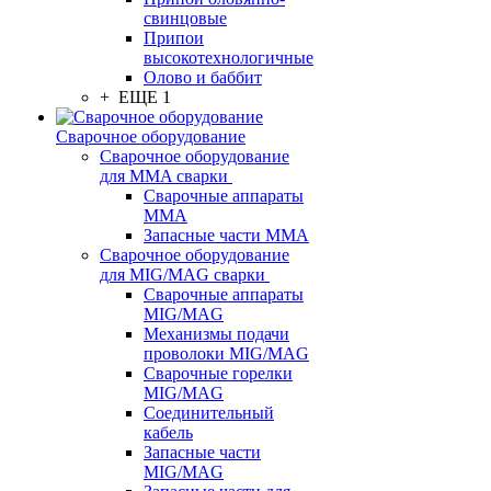
свинцовые
Припои
высокотехнологичные
Олово и баббит
+ ЕЩЕ 1
Сварочное оборудование
Сварочное оборудование
для MMA сварки
Сварочные аппараты
MMA
Запасные части MMA
Сварочное оборудование
для MIG/MAG сварки
Сварочные аппараты
MIG/MAG
Механизмы подачи
проволоки MIG/MAG
Сварочные горелки
MIG/MAG
Соединительный
кабель
Запасные части
MIG/MAG