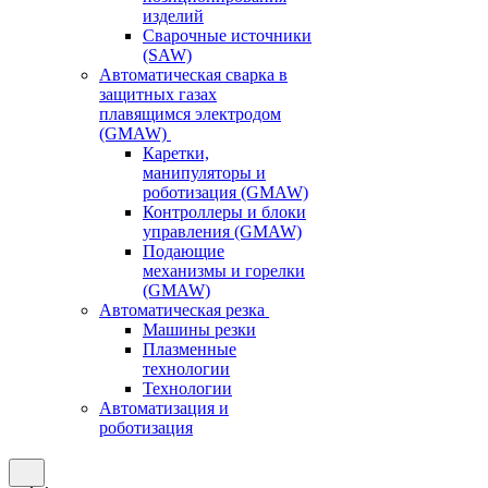
изделий
Сварочные источники
(SAW)
Автоматическая сварка в
защитных газах
плавящимся электродом
(GMAW)
Каретки,
манипуляторы и
роботизация (GMAW)
Контроллеры и блоки
управления (GMAW)
Подающие
механизмы и горелки
(GMAW)
Автоматическая резка
Машины резки
Плазменные
технологии
Технологии
Автоматизация и
роботизация