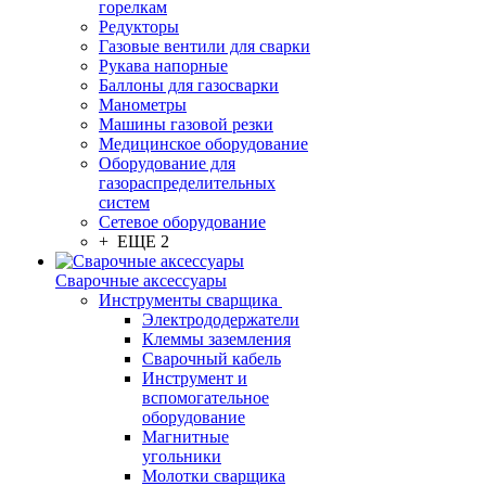
горелкам
Редукторы
Газовые вентили для сварки
Рукава напорные
Баллоны для газосварки
Манометры
Машины газовой резки
Медицинское оборудование
Оборудование для
газораспределительных
систем
Сетевое оборудование
+ ЕЩЕ 2
Сварочные аксессуары
Инструменты сварщика
Электрододержатели
Клеммы заземления
Сварочный кабель
Инструмент и
вспомогательное
оборудование
Магнитные
угольники
Молотки сварщика