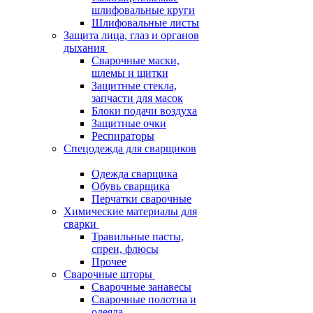
шлифовальные круги
Шлифовальные листы
Защита лица, глаз и органов
дыхания
Сварочные маски,
шлемы и щитки
Защитные стекла,
запчасти для масок
Блоки подачи воздуха
Защитные очки
Респираторы
Спецодежда для сварщиков
Одежда сварщика
Обувь сварщика
Перчатки сварочные
Химические материалы для
сварки
Травильные пасты,
спреи, флюсы
Прочее
Сварочные шторы
Сварочные занавесы
Сварочные полотна и
одеяла