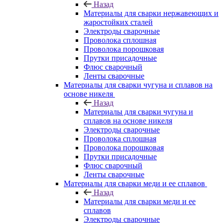
Назад
Материалы для сварки нержавеющих и
жаростойких сталей
Электроды сварочные
Проволока сплошная
Проволока порошковая
Прутки присадочные
Флюс сварочный
Ленты сварочные
Материалы для сварки чугуна и сплавов на
основе никеля
Назад
Материалы для сварки чугуна и
сплавов на основе никеля
Электроды сварочные
Проволока сплошная
Проволока порошковая
Прутки присадочные
Флюс сварочный
Ленты сварочные
Материалы для сварки меди и ее сплавов
Назад
Материалы для сварки меди и ее
сплавов
Электроды сварочные