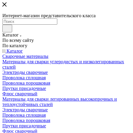
Интернет-магазин представительского класса
Каталог
По всему сайту
По каталогу
Каталог
Сварочные материалы
Материалы для сварки углеродистых и низколегированных
сталей
Электроды сварочные
Проволока сплошная
Проволока порошковая
Прутки присадочные
Флюс сварочный
Материалы для сварки легированных высокопрочных и
теплоустойчивых сталей
Электроды сварочные
Проволока сплошная
Проволока порошковая
Прутки присадочные
Флюс сварочный