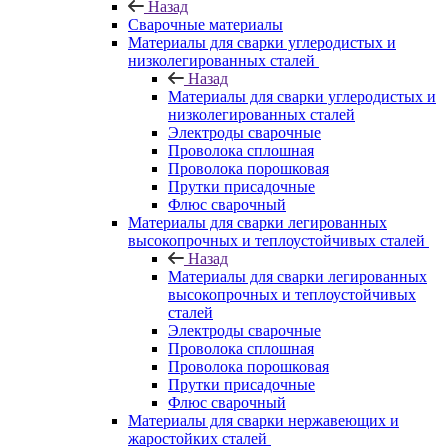
Назад
Сварочные материалы
Материалы для сварки углеродистых и
низколегированных сталей
Назад
Материалы для сварки углеродистых и
низколегированных сталей
Электроды сварочные
Проволока сплошная
Проволока порошковая
Прутки присадочные
Флюс сварочный
Материалы для сварки легированных
высокопрочных и теплоустойчивых сталей
Назад
Материалы для сварки легированных
высокопрочных и теплоустойчивых
сталей
Электроды сварочные
Проволока сплошная
Проволока порошковая
Прутки присадочные
Флюс сварочный
Материалы для сварки нержавеющих и
жаростойких сталей