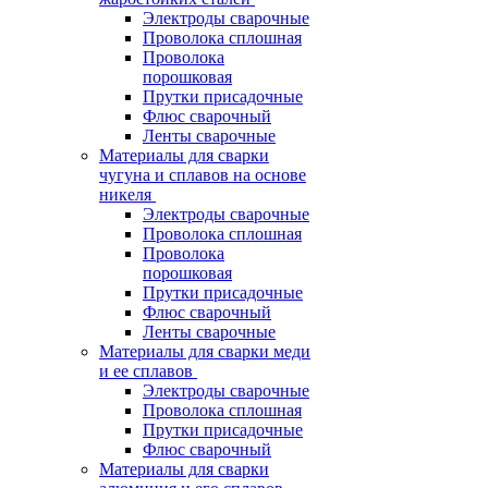
Электроды сварочные
Проволока сплошная
Проволока
порошковая
Прутки присадочные
Флюс сварочный
Ленты сварочные
Материалы для сварки
чугуна и сплавов на основе
никеля
Электроды сварочные
Проволока сплошная
Проволока
порошковая
Прутки присадочные
Флюс сварочный
Ленты сварочные
Материалы для сварки меди
и ее сплавов
Электроды сварочные
Проволока сплошная
Прутки присадочные
Флюс сварочный
Материалы для сварки