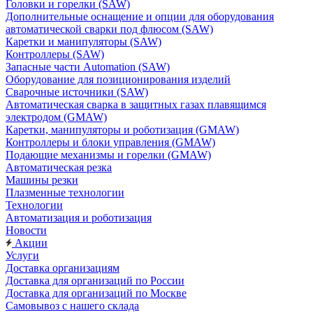
Головки и горелки (SAW)
Дополнительные оснащение и опции для оборудования
автоматической сварки под флюсом (SAW)
Каретки и манипуляторы (SAW)
Контроллеры (SAW)
Запасные части Automation (SAW)
Оборудование для позиционирования изделий
Сварочные источники (SAW)
Автоматическая сварка в защитных газах плавящимся
электродом (GMAW)
Каретки, манипуляторы и роботизация (GMAW)
Контроллеры и блоки управления (GMAW)
Подающие механизмы и горелки (GMAW)
Автоматическая резка
Машины резки
Плазменные технологии
Технологии
Автоматизация и роботизация
Новости
Акции
Услуги
Доставка организациям
Доставка для организаций по России
Доставка для организаций по Москве
Самовывоз с нашего склада