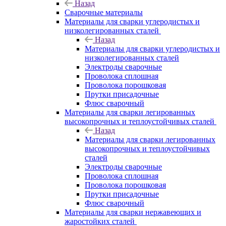
Назад
Сварочные материалы
Материалы для сварки углеродистых и
низколегированных сталей
Назад
Материалы для сварки углеродистых и
низколегированных сталей
Электроды сварочные
Проволока сплошная
Проволока порошковая
Прутки присадочные
Флюс сварочный
Материалы для сварки легированных
высокопрочных и теплоустойчивых сталей
Назад
Материалы для сварки легированных
высокопрочных и теплоустойчивых
сталей
Электроды сварочные
Проволока сплошная
Проволока порошковая
Прутки присадочные
Флюс сварочный
Материалы для сварки нержавеющих и
жаростойких сталей