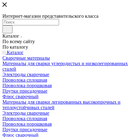
Интернет-магазин представительского класса
Каталог
По всему сайту
По каталогу
Каталог
Сварочные материалы
Материалы для сварки углеродистых и низколегированных
сталей
Электроды сварочные
Проволока сплошная
Проволока порошковая
Прутки присадочные
Флюс сварочный
Материалы для сварки легированных высокопрочных и
теплоустойчивых сталей
Электроды сварочные
Проволока сплошная
Проволока порошковая
Прутки присадочные
Флюс сварочный