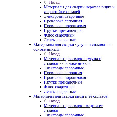
Назад
Материалы для сварки нержавеющих и
жаростойких сталей
Электроды сварочные
Проволока сплошная
Проволока порошковая
Прутки присадочные
Флюс сварочный
Ленты сварочные
Материалы для сварки чугуна и сплавов на
основе никеля
Назад
Материалы для сварки чугуна и
сплавов на основе никеля
Электроды сварочные
Проволока сплошная
Проволока порошковая
Прутки присадочные
Флюс сварочный
Ленты сварочные
Материалы для сварки меди и ее сплавов
Назад
Материалы для сварки меди и ее
сплавов
Электроды сварочные