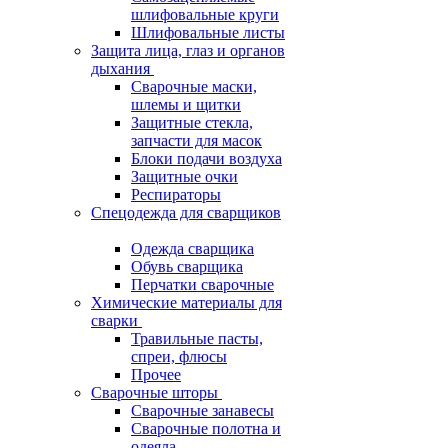
шлифовальные круги
Шлифовальные листы
Защита лица, глаз и органов
дыхания
Сварочные маски,
шлемы и щитки
Защитные стекла,
запчасти для масок
Блоки подачи воздуха
Защитные очки
Респираторы
Спецодежда для сварщиков
Одежда сварщика
Обувь сварщика
Перчатки сварочные
Химические материалы для
сварки
Травильные пасты,
спреи, флюсы
Прочее
Сварочные шторы
Сварочные занавесы
Сварочные полотна и
одеяла