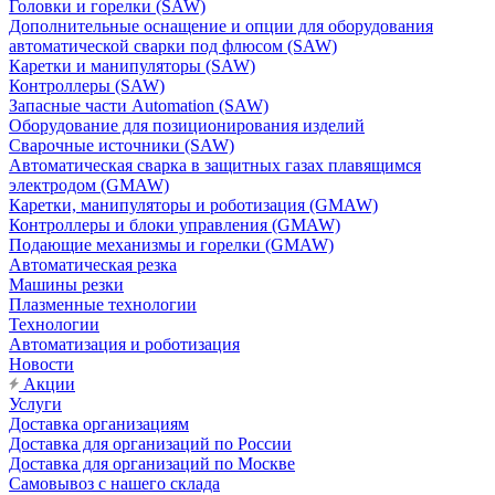
Головки и горелки (SAW)
Дополнительные оснащение и опции для оборудования
автоматической сварки под флюсом (SAW)
Каретки и манипуляторы (SAW)
Контроллеры (SAW)
Запасные части Automation (SAW)
Оборудование для позиционирования изделий
Сварочные источники (SAW)
Автоматическая сварка в защитных газах плавящимся
электродом (GMAW)
Каретки, манипуляторы и роботизация (GMAW)
Контроллеры и блоки управления (GMAW)
Подающие механизмы и горелки (GMAW)
Автоматическая резка
Машины резки
Плазменные технологии
Технологии
Автоматизация и роботизация
Новости
Акции
Услуги
Доставка организациям
Доставка для организаций по России
Доставка для организаций по Москве
Самовывоз с нашего склада