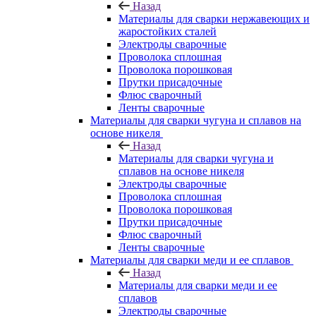
Назад
Материалы для сварки нержавеющих и
жаростойких сталей
Электроды сварочные
Проволока сплошная
Проволока порошковая
Прутки присадочные
Флюс сварочный
Ленты сварочные
Материалы для сварки чугуна и сплавов на
основе никеля
Назад
Материалы для сварки чугуна и
сплавов на основе никеля
Электроды сварочные
Проволока сплошная
Проволока порошковая
Прутки присадочные
Флюс сварочный
Ленты сварочные
Материалы для сварки меди и ее сплавов
Назад
Материалы для сварки меди и ее
сплавов
Электроды сварочные