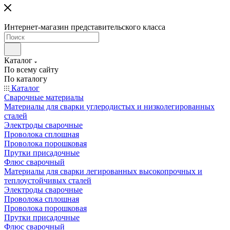
Интернет-магазин представительского класса
Каталог
По всему сайту
По каталогу
Каталог
Сварочные материалы
Материалы для сварки углеродистых и низколегированных
сталей
Электроды сварочные
Проволока сплошная
Проволока порошковая
Прутки присадочные
Флюс сварочный
Материалы для сварки легированных высокопрочных и
теплоустойчивых сталей
Электроды сварочные
Проволока сплошная
Проволока порошковая
Прутки присадочные
Флюс сварочный