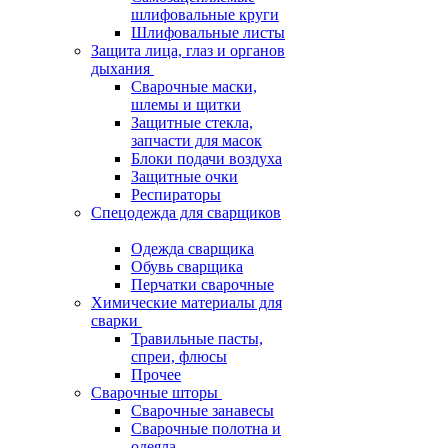
шлифовальные круги
Шлифовальные листы
Защита лица, глаз и органов
дыхания
Сварочные маски,
шлемы и щитки
Защитные стекла,
запчасти для масок
Блоки подачи воздуха
Защитные очки
Респираторы
Спецодежда для сварщиков
Одежда сварщика
Обувь сварщика
Перчатки сварочные
Химические материалы для
сварки
Травильные пасты,
спреи, флюсы
Прочее
Сварочные шторы
Сварочные занавесы
Сварочные полотна и
одеяла