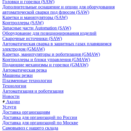
Головки и горелки (SAW)
Дополнительные оснащение и опции для оборудования
автоматической сварки под флюсом (SAW)
Каретки и манипуляторы (SAW)
Контроллеры (SAW)
Запасные части Automation (SAW)
Оборудование для позиционирования изделий
Сварочные источники (SAW)
Автоматическая сварка в защитных газах плавящимся
электродом (GMAW)
Каретки, манипуляторы и роботизация (GMAW)
Контроллеры и блоки управления (GMAW)
Подающие механизмы и горелки (GMAW)
Автоматическая резка
Машины резки
Плазменные технологии
Технологии
Автоматизация и роботизация
Новости
Акции
Услуги
Доставка организациям
Доставка для организаций по России
Доставка для организаций по Москве
Самовывоз с нашего склада