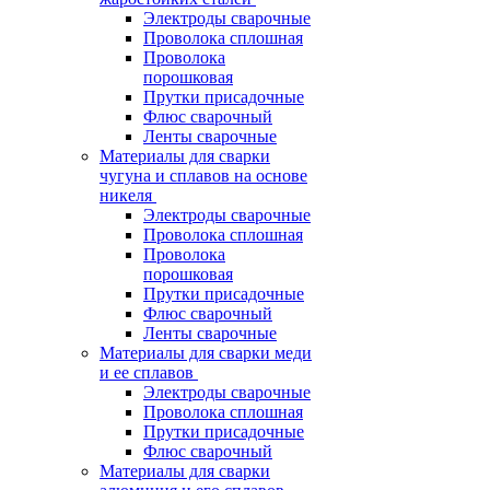
Электроды сварочные
Проволока сплошная
Проволока
порошковая
Прутки присадочные
Флюс сварочный
Ленты сварочные
Материалы для сварки
чугуна и сплавов на основе
никеля
Электроды сварочные
Проволока сплошная
Проволока
порошковая
Прутки присадочные
Флюс сварочный
Ленты сварочные
Материалы для сварки меди
и ее сплавов
Электроды сварочные
Проволока сплошная
Прутки присадочные
Флюс сварочный
Материалы для сварки