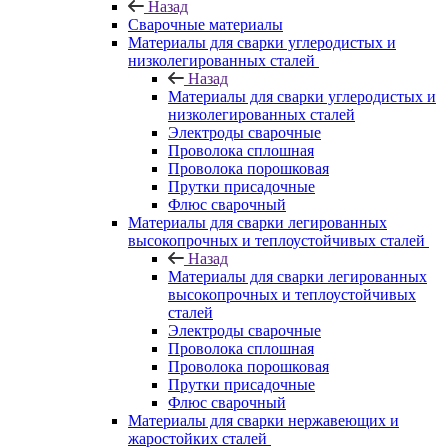
Назад
Сварочные материалы
Материалы для сварки углеродистых и
низколегированных сталей
Назад
Материалы для сварки углеродистых и
низколегированных сталей
Электроды сварочные
Проволока сплошная
Проволока порошковая
Прутки присадочные
Флюс сварочный
Материалы для сварки легированных
высокопрочных и теплоустойчивых сталей
Назад
Материалы для сварки легированных
высокопрочных и теплоустойчивых
сталей
Электроды сварочные
Проволока сплошная
Проволока порошковая
Прутки присадочные
Флюс сварочный
Материалы для сварки нержавеющих и
жаростойких сталей