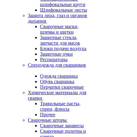
шлифовальные круги
Шлифовальные листы
Защита лица, глаз и органов
дыхания
Сварочные маски,
шлемы и щитки
Защитные стекла,
запчасти для масок
Блоки подачи воздуха
Защитные очки
Респираторы
Спецодежда для сварщиков
Одежда сварщика
Обувь сварщика
Перчатки сварочные
Химические материалы для
сварки
Травильные пасты,
спреи, флюсы
Прочее
Сварочные шторы
Сварочные занавесы
Сварочные полотна и
одеяла