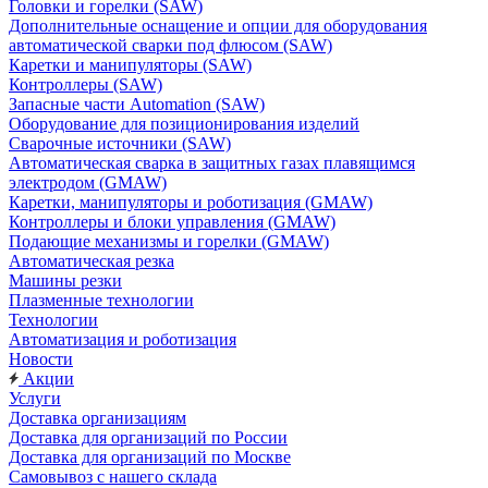
Головки и горелки (SAW)
Дополнительные оснащение и опции для оборудования
автоматической сварки под флюсом (SAW)
Каретки и манипуляторы (SAW)
Контроллеры (SAW)
Запасные части Automation (SAW)
Оборудование для позиционирования изделий
Сварочные источники (SAW)
Автоматическая сварка в защитных газах плавящимся
электродом (GMAW)
Каретки, манипуляторы и роботизация (GMAW)
Контроллеры и блоки управления (GMAW)
Подающие механизмы и горелки (GMAW)
Автоматическая резка
Машины резки
Плазменные технологии
Технологии
Автоматизация и роботизация
Новости
Акции
Услуги
Доставка организациям
Доставка для организаций по России
Доставка для организаций по Москве
Самовывоз с нашего склада