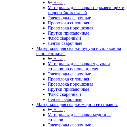
Назад
Материалы для сварки нержавеющих и
жаростойких сталей
Электроды сварочные
Проволока сплошная
Проволока порошковая
Прутки присадочные
Флюс сварочный
Ленты сварочные
Материалы для сварки чугуна и сплавов на
основе никеля
Назад
Материалы для сварки чугуна и
сплавов на основе никеля
Электроды сварочные
Проволока сплошная
Проволока порошковая
Прутки присадочные
Флюс сварочный
Ленты сварочные
Материалы для сварки меди и ее сплавов
Назад
Материалы для сварки меди и ее
сплавов
Электроды сварочные