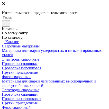
Интернет-магазин представительского класса
Каталог
По всему сайту
По каталогу
Каталог
Сварочные материалы
Материалы для сварки углеродистых и низколегированных
сталей
Электроды сварочные
Проволока сплошная
Проволока порошковая
Прутки присадочные
Флюс сварочный
Материалы для сварки легированных высокопрочных и
теплоустойчивых сталей
Электроды сварочные
Проволока сплошная
Проволока порошковая
Прутки присадочные
Флюс сварочный