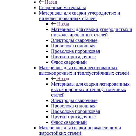
Назад
Сварочные материалы
Материалы для сварки углеродистых и
низколегированных сталей
Назад
Материалы для сварки углеродистых и
низколегированных сталей
Электроды сварочные
Проволока сплошная
Проволока порошковая
Прутки присадочные
Флюс сварочный
Материалы для сварки легированных
высокопрочных и теплоустойчивых сталей
Назад
Материалы для сварки легированных
высокопрочных и теплоустойчивых
сталей
Электроды сварочные
Проволока сплошная
Проволока порошковая
Прутки присадочные
Флюс сварочный
Материалы для сварки нержавеющих и
жаростойких сталей