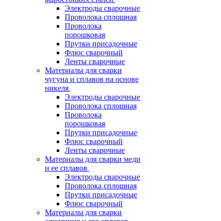
Электроды сварочные
Проволока сплошная
Проволока
порошковая
Прутки присадочные
Флюс сварочный
Ленты сварочные
Материалы для сварки
чугуна и сплавов на основе
никеля
Электроды сварочные
Проволока сплошная
Проволока
порошковая
Прутки присадочные
Флюс сварочный
Ленты сварочные
Материалы для сварки меди
и ее сплавов
Электроды сварочные
Проволока сплошная
Прутки присадочные
Флюс сварочный
Материалы для сварки