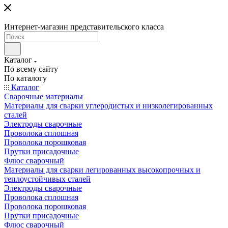
Интернет-магазин представительского класса
Каталог
По всему сайту
По каталогу
Каталог
Сварочные материалы
Материалы для сварки углеродистых и низколегированных
сталей
Электроды сварочные
Проволока сплошная
Проволока порошковая
Прутки присадочные
Флюс сварочный
Материалы для сварки легированных высокопрочных и
теплоустойчивых сталей
Электроды сварочные
Проволока сплошная
Проволока порошковая
Прутки присадочные
Флюс сварочный