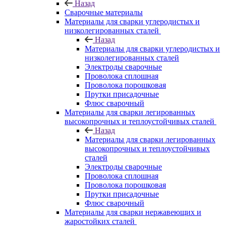
Назад
Сварочные материалы
Материалы для сварки углеродистых и
низколегированных сталей
Назад
Материалы для сварки углеродистых и
низколегированных сталей
Электроды сварочные
Проволока сплошная
Проволока порошковая
Прутки присадочные
Флюс сварочный
Материалы для сварки легированных
высокопрочных и теплоустойчивых сталей
Назад
Материалы для сварки легированных
высокопрочных и теплоустойчивых
сталей
Электроды сварочные
Проволока сплошная
Проволока порошковая
Прутки присадочные
Флюс сварочный
Материалы для сварки нержавеющих и
жаростойких сталей