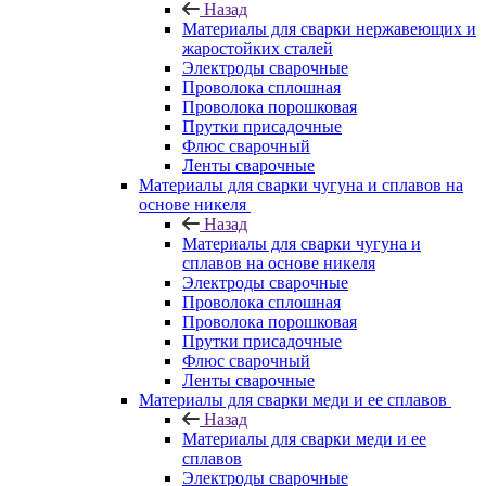
Назад
Материалы для сварки нержавеющих и
жаростойких сталей
Электроды сварочные
Проволока сплошная
Проволока порошковая
Прутки присадочные
Флюс сварочный
Ленты сварочные
Материалы для сварки чугуна и сплавов на
основе никеля
Назад
Материалы для сварки чугуна и
сплавов на основе никеля
Электроды сварочные
Проволока сплошная
Проволока порошковая
Прутки присадочные
Флюс сварочный
Ленты сварочные
Материалы для сварки меди и ее сплавов
Назад
Материалы для сварки меди и ее
сплавов
Электроды сварочные