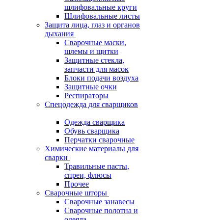
шлифовальные круги
Шлифовальные листы
Защита лица, глаз и органов
дыхания
Сварочные маски,
шлемы и щитки
Защитные стекла,
запчасти для масок
Блоки подачи воздуха
Защитные очки
Респираторы
Спецодежда для сварщиков
Одежда сварщика
Обувь сварщика
Перчатки сварочные
Химические материалы для
сварки
Травильные пасты,
спреи, флюсы
Прочее
Сварочные шторы
Сварочные занавесы
Сварочные полотна и
одеяла