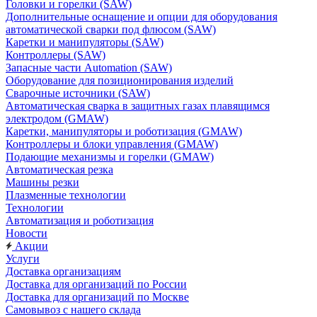
Головки и горелки (SAW)
Дополнительные оснащение и опции для оборудования
автоматической сварки под флюсом (SAW)
Каретки и манипуляторы (SAW)
Контроллеры (SAW)
Запасные части Automation (SAW)
Оборудование для позиционирования изделий
Сварочные источники (SAW)
Автоматическая сварка в защитных газах плавящимся
электродом (GMAW)
Каретки, манипуляторы и роботизация (GMAW)
Контроллеры и блоки управления (GMAW)
Подающие механизмы и горелки (GMAW)
Автоматическая резка
Машины резки
Плазменные технологии
Технологии
Автоматизация и роботизация
Новости
Акции
Услуги
Доставка организациям
Доставка для организаций по России
Доставка для организаций по Москве
Самовывоз с нашего склада