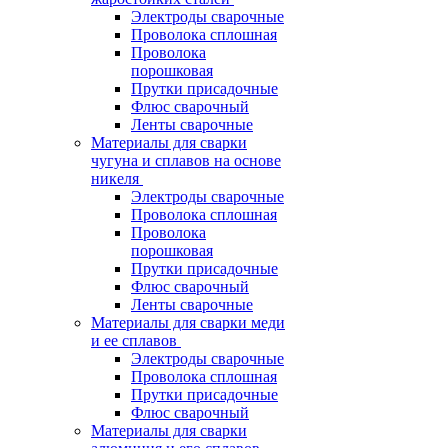
Электроды сварочные
Проволока сплошная
Проволока
порошковая
Прутки присадочные
Флюс сварочный
Ленты сварочные
Материалы для сварки
чугуна и сплавов на основе
никеля
Электроды сварочные
Проволока сплошная
Проволока
порошковая
Прутки присадочные
Флюс сварочный
Ленты сварочные
Материалы для сварки меди
и ее сплавов
Электроды сварочные
Проволока сплошная
Прутки присадочные
Флюс сварочный
Материалы для сварки