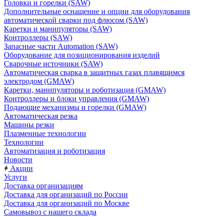
Головки и горелки (SAW)
Дополнительные оснащение и опции для оборудования
автоматической сварки под флюсом (SAW)
Каретки и манипуляторы (SAW)
Контроллеры (SAW)
Запасные части Automation (SAW)
Оборудование для позиционирования изделий
Сварочные источники (SAW)
Автоматическая сварка в защитных газах плавящимся
электродом (GMAW)
Каретки, манипуляторы и роботизация (GMAW)
Контроллеры и блоки управления (GMAW)
Подающие механизмы и горелки (GMAW)
Автоматическая резка
Машины резки
Плазменные технологии
Технологии
Автоматизация и роботизация
Новости
Акции
Услуги
Доставка организациям
Доставка для организаций по России
Доставка для организаций по Москве
Самовывоз с нашего склада