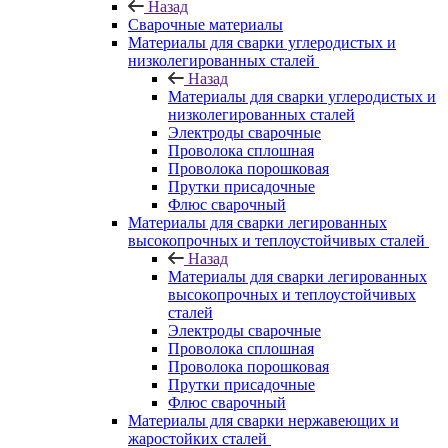
Назад
Сварочные материалы
Материалы для сварки углеродистых и
низколегированных сталей
Назад
Материалы для сварки углеродистых и
низколегированных сталей
Электроды сварочные
Проволока сплошная
Проволока порошковая
Прутки присадочные
Флюс сварочный
Материалы для сварки легированных
высокопрочных и теплоустойчивых сталей
Назад
Материалы для сварки легированных
высокопрочных и теплоустойчивых
сталей
Электроды сварочные
Проволока сплошная
Проволока порошковая
Прутки присадочные
Флюс сварочный
Материалы для сварки нержавеющих и
жаростойких сталей