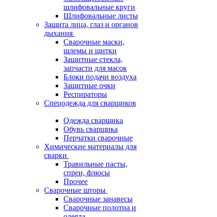
шлифовальные круги
Шлифовальные листы
Защита лица, глаз и органов
дыхания
Сварочные маски,
шлемы и щитки
Защитные стекла,
запчасти для масок
Блоки подачи воздуха
Защитные очки
Респираторы
Спецодежда для сварщиков
Одежда сварщика
Обувь сварщика
Перчатки сварочные
Химические материалы для
сварки
Травильные пасты,
спреи, флюсы
Прочее
Сварочные шторы
Сварочные занавесы
Сварочные полотна и
одеяла