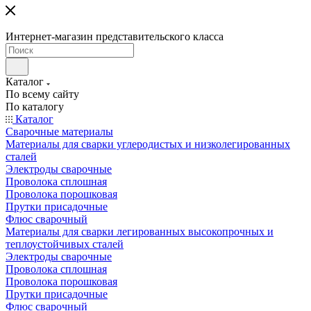
Интернет-магазин представительского класса
Каталог
По всему сайту
По каталогу
Каталог
Сварочные материалы
Материалы для сварки углеродистых и низколегированных
сталей
Электроды сварочные
Проволока сплошная
Проволока порошковая
Прутки присадочные
Флюс сварочный
Материалы для сварки легированных высокопрочных и
теплоустойчивых сталей
Электроды сварочные
Проволока сплошная
Проволока порошковая
Прутки присадочные
Флюс сварочный