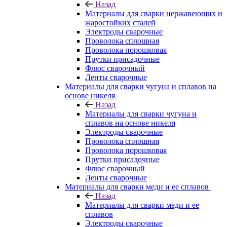
Назад
Материалы для сварки нержавеющих и
жаростойких сталей
Электроды сварочные
Проволока сплошная
Проволока порошковая
Прутки присадочные
Флюс сварочный
Ленты сварочные
Материалы для сварки чугуна и сплавов на
основе никеля
Назад
Материалы для сварки чугуна и
сплавов на основе никеля
Электроды сварочные
Проволока сплошная
Проволока порошковая
Прутки присадочные
Флюс сварочный
Ленты сварочные
Материалы для сварки меди и ее сплавов
Назад
Материалы для сварки меди и ее
сплавов
Электроды сварочные