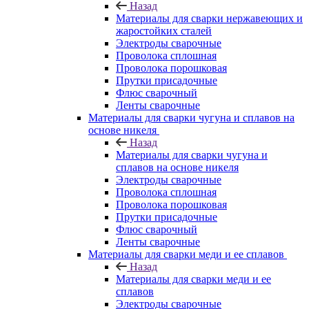
Назад
Материалы для сварки нержавеющих и
жаростойких сталей
Электроды сварочные
Проволока сплошная
Проволока порошковая
Прутки присадочные
Флюс сварочный
Ленты сварочные
Материалы для сварки чугуна и сплавов на
основе никеля
Назад
Материалы для сварки чугуна и
сплавов на основе никеля
Электроды сварочные
Проволока сплошная
Проволока порошковая
Прутки присадочные
Флюс сварочный
Ленты сварочные
Материалы для сварки меди и ее сплавов
Назад
Материалы для сварки меди и ее
сплавов
Электроды сварочные