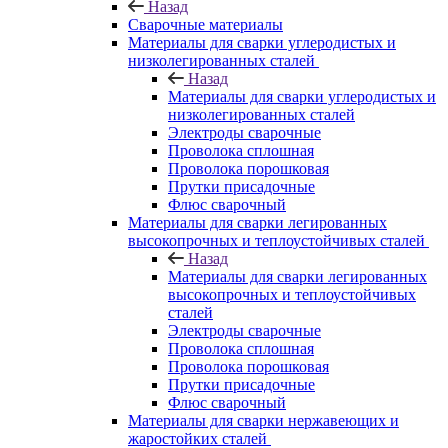
Назад
Сварочные материалы
Материалы для сварки углеродистых и
низколегированных сталей
Назад
Материалы для сварки углеродистых и
низколегированных сталей
Электроды сварочные
Проволока сплошная
Проволока порошковая
Прутки присадочные
Флюс сварочный
Материалы для сварки легированных
высокопрочных и теплоустойчивых сталей
Назад
Материалы для сварки легированных
высокопрочных и теплоустойчивых
сталей
Электроды сварочные
Проволока сплошная
Проволока порошковая
Прутки присадочные
Флюс сварочный
Материалы для сварки нержавеющих и
жаростойких сталей