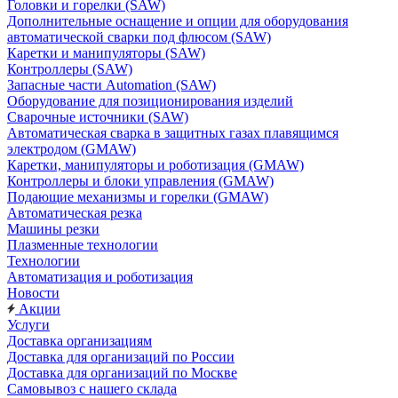
Головки и горелки (SAW)
Дополнительные оснащение и опции для оборудования
автоматической сварки под флюсом (SAW)
Каретки и манипуляторы (SAW)
Контроллеры (SAW)
Запасные части Automation (SAW)
Оборудование для позиционирования изделий
Сварочные источники (SAW)
Автоматическая сварка в защитных газах плавящимся
электродом (GMAW)
Каретки, манипуляторы и роботизация (GMAW)
Контроллеры и блоки управления (GMAW)
Подающие механизмы и горелки (GMAW)
Автоматическая резка
Машины резки
Плазменные технологии
Технологии
Автоматизация и роботизация
Новости
Акции
Услуги
Доставка организациям
Доставка для организаций по России
Доставка для организаций по Москве
Самовывоз с нашего склада