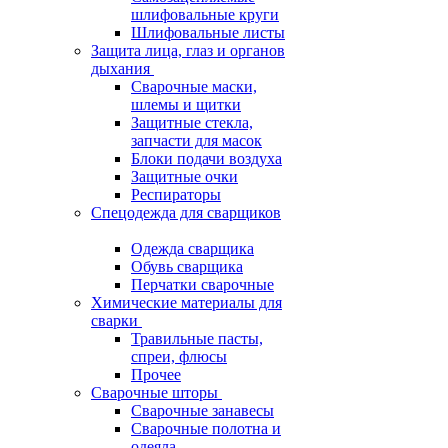
шлифовальные круги
Шлифовальные листы
Защита лица, глаз и органов
дыхания
Сварочные маски,
шлемы и щитки
Защитные стекла,
запчасти для масок
Блоки подачи воздуха
Защитные очки
Респираторы
Спецодежда для сварщиков
Одежда сварщика
Обувь сварщика
Перчатки сварочные
Химические материалы для
сварки
Травильные пасты,
спреи, флюсы
Прочее
Сварочные шторы
Сварочные занавесы
Сварочные полотна и
одеяла