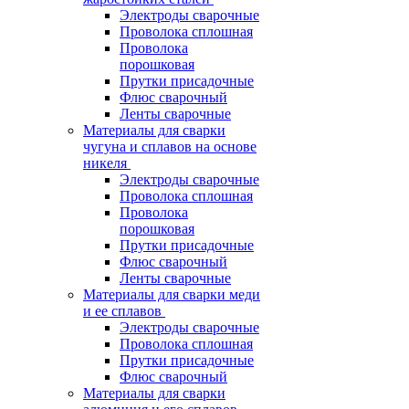
Электроды сварочные
Проволока сплошная
Проволока
порошковая
Прутки присадочные
Флюс сварочный
Ленты сварочные
Материалы для сварки
чугуна и сплавов на основе
никеля
Электроды сварочные
Проволока сплошная
Проволока
порошковая
Прутки присадочные
Флюс сварочный
Ленты сварочные
Материалы для сварки меди
и ее сплавов
Электроды сварочные
Проволока сплошная
Прутки присадочные
Флюс сварочный
Материалы для сварки