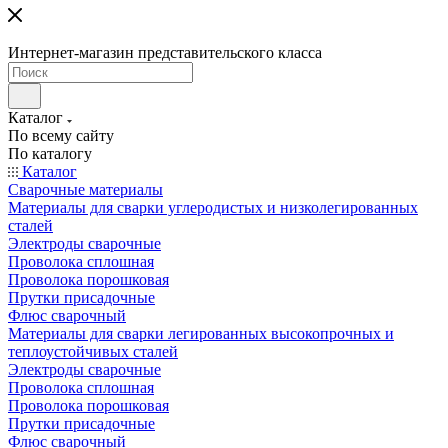
Интернет-магазин представительского класса
Каталог
По всему сайту
По каталогу
Каталог
Сварочные материалы
Материалы для сварки углеродистых и низколегированных
сталей
Электроды сварочные
Проволока сплошная
Проволока порошковая
Прутки присадочные
Флюс сварочный
Материалы для сварки легированных высокопрочных и
теплоустойчивых сталей
Электроды сварочные
Проволока сплошная
Проволока порошковая
Прутки присадочные
Флюс сварочный