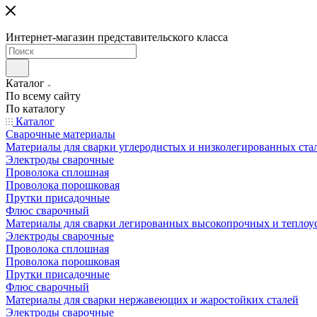
Интернет-магазин представительского класса
Каталог
По всему сайту
По каталогу
Каталог
Сварочные материалы
Материалы для сварки углеродистых и низколегированных ста
Электроды сварочные
Проволока сплошная
Проволока порошковая
Прутки присадочные
Флюс сварочный
Материалы для сварки легированных высокопрочных и теплоу
Электроды сварочные
Проволока сплошная
Проволока порошковая
Прутки присадочные
Флюс сварочный
Материалы для сварки нержавеющих и жаростойких сталей
Электроды сварочные