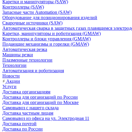
Каретки и манипуляторы (SAW)
Контроллеры (SAW)
Запасные части Automation (SAW)
Оборудование для позиционирования изделий
Сварочные источники (SAW)
Автоматическая сварка в защитных газах плавящимся электр
Каретки, манипуляторы и роботизация (GMAW)
Контроллеры и блоки управления (GMAW)
Подающие механизмы и горелки (GMAW)
Автоматическая резка
Машины резки
Плазменные технологии
Технологии
Автоматизация и роботизация
Новости
Акции
Услуги
Доставка организациям
Доставка для организаций по России
Доставка для организаций по Москве
Самовывоз с нашего склада
Доставка частным лицам
Самовывоз из офиса на ул. Электродная 11
Доставка почтой
Доставка по России