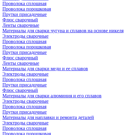
Проволока сплошная
Проволока порошковая
Прутки присадочные
Флюс сварочный
Ленты сварочные
Материалы для сварки чугуна и сплавов на основе никеля
Электроды сварочные
Проволока сплошная
Проволока порошковая
Прутки присадочные
Флюс сварочный
Ленты сварочные
Материалы для сварки меди и ее сплавов
Электроды сварочные
Проволока сплошная
Прутки присадочные
Флюс сварочный
Материалы для сварки алюминия и его сплавов
Электроды сварочные
Проволока сплошная
Прутки присадочные
Материалы для наплавки и ремонта деталей
Электроды сварочные
Проволока сплошная
Проволока порошковая