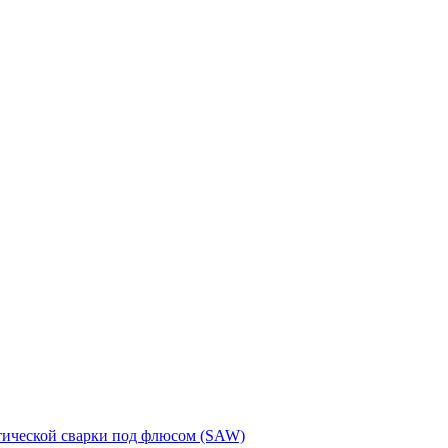
тической сварки под флюсом (SAW)