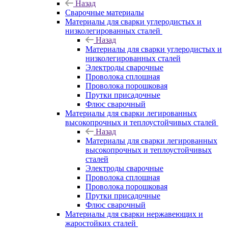
Назад
Сварочные материалы
Материалы для сварки углеродистых и
низколегированных сталей
Назад
Материалы для сварки углеродистых и
низколегированных сталей
Электроды сварочные
Проволока сплошная
Проволока порошковая
Прутки присадочные
Флюс сварочный
Материалы для сварки легированных
высокопрочных и теплоустойчивых сталей
Назад
Материалы для сварки легированных
высокопрочных и теплоустойчивых
сталей
Электроды сварочные
Проволока сплошная
Проволока порошковая
Прутки присадочные
Флюс сварочный
Материалы для сварки нержавеющих и
жаростойких сталей