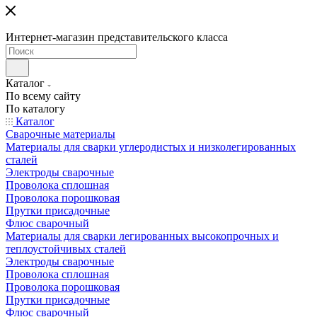
Интернет-магазин представительского класса
Каталог
По всему сайту
По каталогу
Каталог
Сварочные материалы
Материалы для сварки углеродистых и низколегированных
сталей
Электроды сварочные
Проволока сплошная
Проволока порошковая
Прутки присадочные
Флюс сварочный
Материалы для сварки легированных высокопрочных и
теплоустойчивых сталей
Электроды сварочные
Проволока сплошная
Проволока порошковая
Прутки присадочные
Флюс сварочный