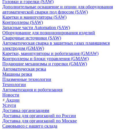
Головки и горелки (SAW)
Дополнительные оснащение и опции для оборудования
автоматической сварки под флюсом (SAW)
Каретки и манипуляторы (SAW)
Контроллеры (SAW)
Запасные части Automation (SAW)
Оборудование для позиционирования изделий
Сварочные источники (SAW)
Автоматическая сварка в защитных газах плавящимся
электродом (GMAW)
Каретки, манипуляторы и роботизация (GMAW)
Контроллеры и блоки управления (GMAW)
Подающие механизмы и горелки (GMAW)
Автоматическая резка
Машины резки
Плазменные технологии
Технологии
Автоматизация и роботизация
Новости
Акции
Услуги
Доставка организациям
Доставка для организаций по России
Доставка для организаций по Москве
Самовывоз с нашего склада