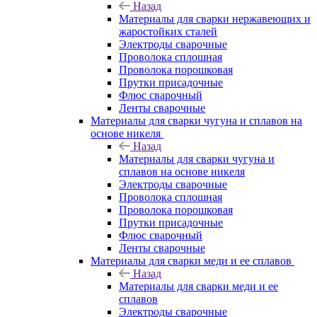
Назад
Материалы для сварки нержавеющих и
жаростойких сталей
Электроды сварочные
Проволока сплошная
Проволока порошковая
Прутки присадочные
Флюс сварочный
Ленты сварочные
Материалы для сварки чугуна и сплавов на
основе никеля
Назад
Материалы для сварки чугуна и
сплавов на основе никеля
Электроды сварочные
Проволока сплошная
Проволока порошковая
Прутки присадочные
Флюс сварочный
Ленты сварочные
Материалы для сварки меди и ее сплавов
Назад
Материалы для сварки меди и ее
сплавов
Электроды сварочные