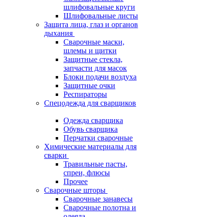
шлифовальные круги
Шлифовальные листы
Защита лица, глаз и органов
дыхания
Сварочные маски,
шлемы и щитки
Защитные стекла,
запчасти для масок
Блоки подачи воздуха
Защитные очки
Респираторы
Спецодежда для сварщиков
Одежда сварщика
Обувь сварщика
Перчатки сварочные
Химические материалы для
сварки
Травильные пасты,
спреи, флюсы
Прочее
Сварочные шторы
Сварочные занавесы
Сварочные полотна и
одеяла