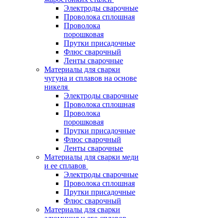
Электроды сварочные
Проволока сплошная
Проволока
порошковая
Прутки присадочные
Флюс сварочный
Ленты сварочные
Материалы для сварки
чугуна и сплавов на основе
никеля
Электроды сварочные
Проволока сплошная
Проволока
порошковая
Прутки присадочные
Флюс сварочный
Ленты сварочные
Материалы для сварки меди
и ее сплавов
Электроды сварочные
Проволока сплошная
Прутки присадочные
Флюс сварочный
Материалы для сварки