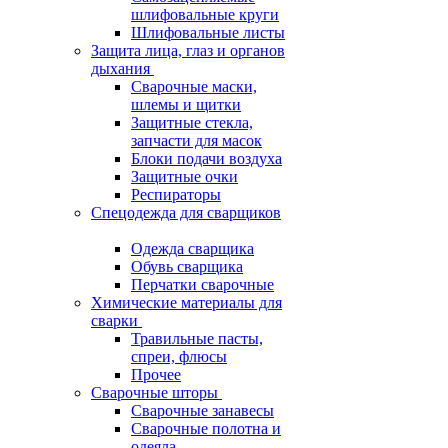
шлифовальные круги
Шлифовальные листы
Защита лица, глаз и органов
дыхания
Сварочные маски,
шлемы и щитки
Защитные стекла,
запчасти для масок
Блоки подачи воздуха
Защитные очки
Респираторы
Спецодежда для сварщиков
Одежда сварщика
Обувь сварщика
Перчатки сварочные
Химические материалы для
сварки
Травильные пасты,
спреи, флюсы
Прочее
Сварочные шторы
Сварочные занавесы
Сварочные полотна и
одеяла