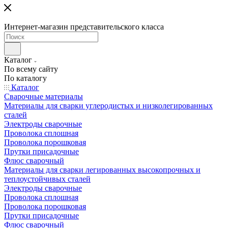
Интернет-магазин представительского класса
Каталог
По всему сайту
По каталогу
Каталог
Сварочные материалы
Материалы для сварки углеродистых и низколегированных
сталей
Электроды сварочные
Проволока сплошная
Проволока порошковая
Прутки присадочные
Флюс сварочный
Материалы для сварки легированных высокопрочных и
теплоустойчивых сталей
Электроды сварочные
Проволока сплошная
Проволока порошковая
Прутки присадочные
Флюс сварочный