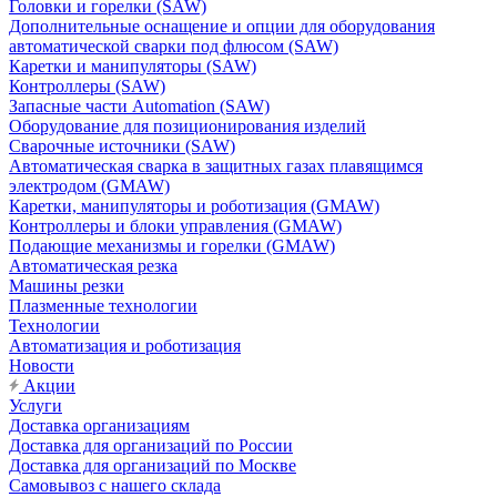
Головки и горелки (SAW)
Дополнительные оснащение и опции для оборудования
автоматической сварки под флюсом (SAW)
Каретки и манипуляторы (SAW)
Контроллеры (SAW)
Запасные части Automation (SAW)
Оборудование для позиционирования изделий
Сварочные источники (SAW)
Автоматическая сварка в защитных газах плавящимся
электродом (GMAW)
Каретки, манипуляторы и роботизация (GMAW)
Контроллеры и блоки управления (GMAW)
Подающие механизмы и горелки (GMAW)
Автоматическая резка
Машины резки
Плазменные технологии
Технологии
Автоматизация и роботизация
Новости
Акции
Услуги
Доставка организациям
Доставка для организаций по России
Доставка для организаций по Москве
Самовывоз с нашего склада