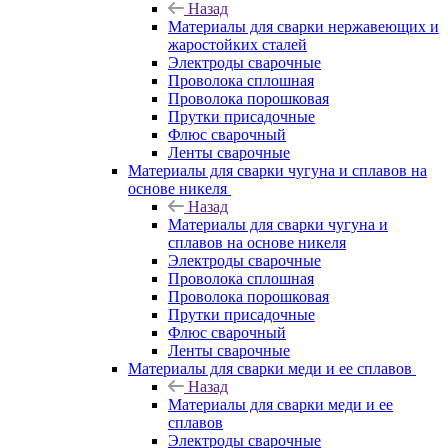
Назад
Материалы для сварки нержавеющих и
жаростойких сталей
Электроды сварочные
Проволока сплошная
Проволока порошковая
Прутки присадочные
Флюс сварочный
Ленты сварочные
Материалы для сварки чугуна и сплавов на
основе никеля
Назад
Материалы для сварки чугуна и
сплавов на основе никеля
Электроды сварочные
Проволока сплошная
Проволока порошковая
Прутки присадочные
Флюс сварочный
Ленты сварочные
Материалы для сварки меди и ее сплавов
Назад
Материалы для сварки меди и ее
сплавов
Электроды сварочные