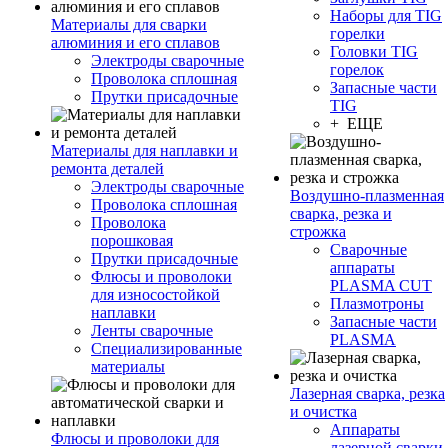
Наборы для TIG
Материалы для сварки
горелки
алюминия и его сплавов
Головки TIG
Электроды сварочные
горелок
Проволока сплошная
Запасные части
Прутки присадочные
TIG
+ ЕЩЕ
Материалы для наплавки и
ремонта деталей
Электроды сварочные
Воздушно-плазменная
Проволока сплошная
сварка, резка и
Проволока
строжка
порошковая
Сварочные
Прутки присадочные
аппараты
Флюсы и проволоки
PLASMA CUT
для износостойкой
Плазмотроны
наплавки
Запасные части
Ленты сварочные
PLASMA
Специализированные
материалы
Лазерная сварка, резка
и очистка
Аппараты
Флюсы и проволоки для
лазерной сварки