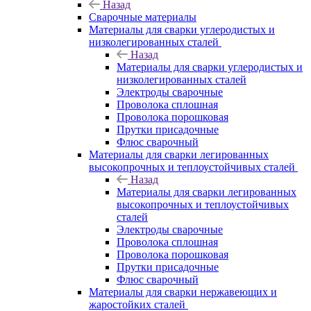
Назад
Сварочные материалы
Материалы для сварки углеродистых и
низколегированных сталей
Назад
Материалы для сварки углеродистых и
низколегированных сталей
Электроды сварочные
Проволока сплошная
Проволока порошковая
Прутки присадочные
Флюс сварочный
Материалы для сварки легированных
высокопрочных и теплоустойчивых сталей
Назад
Материалы для сварки легированных
высокопрочных и теплоустойчивых
сталей
Электроды сварочные
Проволока сплошная
Проволока порошковая
Прутки присадочные
Флюс сварочный
Материалы для сварки нержавеющих и
жаростойких сталей