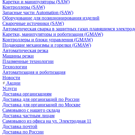
Каретки и манипуляторы (SAW)
Контроллеры (SAW)
Запасные части Automation (SAW)
Оборудование для позиционирования изделий
Сварочные источники (SAW)
Автоматическая сварка в защитных газах плавящимся электр
Каретки, манипуляторы и роботизация (GMAW)
Контроллеры и блоки управления (GMAW)
Подающие механизмы и горелки (GMAW)
Автоматическая резка
Машины резки
Плазменные технологии
Технологии
Автоматизация и роботизация
Новости
Акции
Услуги
Доставка организациям
Доставка для организаций по России
Доставка для организаций по Москве
Самовывоз с нашего склада
Доставка частным лицам
Самовывоз из офиса на ул. Электродная 11
Доставка почтой
Доставка по России