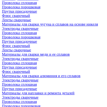
Проволока сплошная
Проволока порошковая
Прутки присадочные
Флюс сварочный
Ленты сварочные
Материалы для сварки чугуна и сплавов на основе никеля
Электроды сварочные
Проволока сплошная
Проволока порошковая
Прутки присадочные
Флюс сварочный
Ленты сварочные
Материалы для сварки меди и ее сплавов
Электроды сварочные
Проволока сплошная
Прутки присадочные
Флюс сварочный
Материалы для сварки алюминия и его сплавов
Электроды сварочные
Проволока сплошная
Прутки присадочные
Материалы для наплавки и ремонта деталей
Электроды сварочные
Проволока сплошная
Проволока порошковая