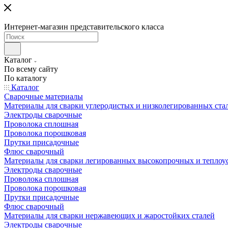
Интернет-магазин представительского класса
Каталог
По всему сайту
По каталогу
Каталог
Сварочные материалы
Материалы для сварки углеродистых и низколегированных ста
Электроды сварочные
Проволока сплошная
Проволока порошковая
Прутки присадочные
Флюс сварочный
Материалы для сварки легированных высокопрочных и теплоу
Электроды сварочные
Проволока сплошная
Проволока порошковая
Прутки присадочные
Флюс сварочный
Материалы для сварки нержавеющих и жаростойких сталей
Электроды сварочные