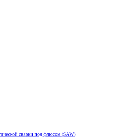
тической сварки под флюсом (SAW)