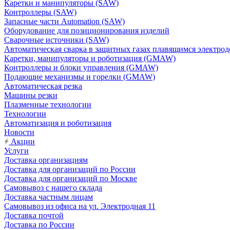
Каретки и манипуляторы (SAW)
Контроллеры (SAW)
Запасные части Automation (SAW)
Оборудование для позиционирования изделий
Сварочные источники (SAW)
Автоматическая сварка в защитных газах плавящимся электр
Каретки, манипуляторы и роботизация (GMAW)
Контроллеры и блоки управления (GMAW)
Подающие механизмы и горелки (GMAW)
Автоматическая резка
Машины резки
Плазменные технологии
Технологии
Автоматизация и роботизация
Новости
Акции
Услуги
Доставка организациям
Доставка для организаций по России
Доставка для организаций по Москве
Самовывоз с нашего склада
Доставка частным лицам
Самовывоз из офиса на ул. Электродная 11
Доставка почтой
Доставка по России