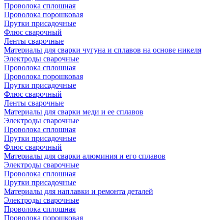
Проволока сплошная
Проволока порошковая
Прутки присадочные
Флюс сварочный
Ленты сварочные
Материалы для сварки чугуна и сплавов на основе никеля
Электроды сварочные
Проволока сплошная
Проволока порошковая
Прутки присадочные
Флюс сварочный
Ленты сварочные
Материалы для сварки меди и ее сплавов
Электроды сварочные
Проволока сплошная
Прутки присадочные
Флюс сварочный
Материалы для сварки алюминия и его сплавов
Электроды сварочные
Проволока сплошная
Прутки присадочные
Материалы для наплавки и ремонта деталей
Электроды сварочные
Проволока сплошная
Проволока порошковая