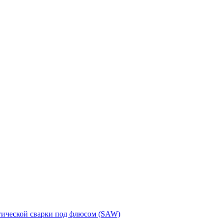
тической сварки под флюсом (SAW)