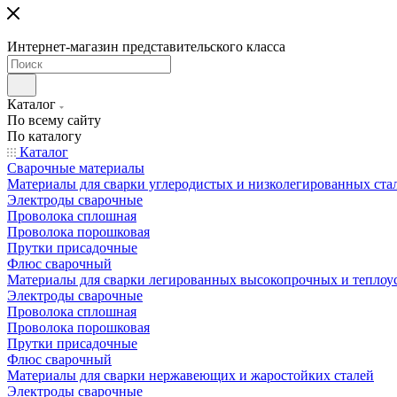
Интернет-магазин представительского класса
Каталог
По всему сайту
По каталогу
Каталог
Сварочные материалы
Материалы для сварки углеродистых и низколегированных ста
Электроды сварочные
Проволока сплошная
Проволока порошковая
Прутки присадочные
Флюс сварочный
Материалы для сварки легированных высокопрочных и теплоу
Электроды сварочные
Проволока сплошная
Проволока порошковая
Прутки присадочные
Флюс сварочный
Материалы для сварки нержавеющих и жаростойких сталей
Электроды сварочные