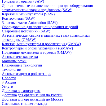
Головки и горелки (SAW)
Дополнительные оснащение и опции для оборудования
автоматической сварки под флюсом (SAW)
Каретки и манипуляторы (SAW)
Контроллеры (SAW)
Запасные части Automation (SAW)
Оборудование для позиционирования изделий
Сварочные источники (SAW)
Автоматическая сварка в защитных газах плавящимся
электродом (GMAW)
Каретки, манипуляторы и роботизация (GMAW)
Контроллеры и блоки управления (GMAW)
Подающие механизмы и горелки (GMAW)
Автоматическая резка
Машины резки
Плазменные технологии
Технологии
Автоматизация и роботизация
Новости
Акции
Услуги
Доставка организациям
Доставка для организаций по России
Доставка для организаций по Москве
Самовывоз с нашего склада