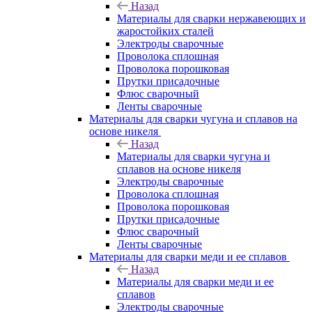
Назад
Материалы для сварки нержавеющих и
жаростойких сталей
Электроды сварочные
Проволока сплошная
Проволока порошковая
Прутки присадочные
Флюс сварочный
Ленты сварочные
Материалы для сварки чугуна и сплавов на
основе никеля
Назад
Материалы для сварки чугуна и
сплавов на основе никеля
Электроды сварочные
Проволока сплошная
Проволока порошковая
Прутки присадочные
Флюс сварочный
Ленты сварочные
Материалы для сварки меди и ее сплавов
Назад
Материалы для сварки меди и ее
сплавов
Электроды сварочные