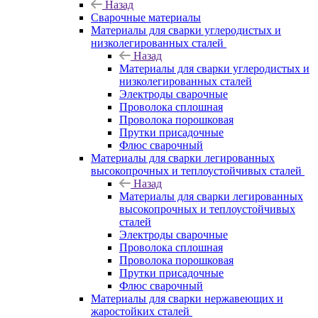
Назад
Сварочные материалы
Материалы для сварки углеродистых и
низколегированных сталей
Назад
Материалы для сварки углеродистых и
низколегированных сталей
Электроды сварочные
Проволока сплошная
Проволока порошковая
Прутки присадочные
Флюс сварочный
Материалы для сварки легированных
высокопрочных и теплоустойчивых сталей
Назад
Материалы для сварки легированных
высокопрочных и теплоустойчивых
сталей
Электроды сварочные
Проволока сплошная
Проволока порошковая
Прутки присадочные
Флюс сварочный
Материалы для сварки нержавеющих и
жаростойких сталей