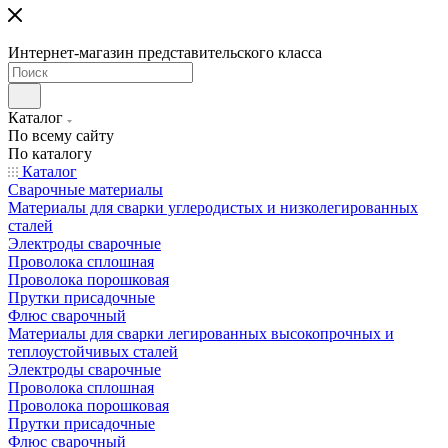
Интернет-магазин представительского класса
Каталог
По всему сайту
По каталогу
Каталог
Сварочные материалы
Материалы для сварки углеродистых и низколегированных
сталей
Электроды сварочные
Проволока сплошная
Проволока порошковая
Прутки присадочные
Флюс сварочный
Материалы для сварки легированных высокопрочных и
теплоустойчивых сталей
Электроды сварочные
Проволока сплошная
Проволока порошковая
Прутки присадочные
Флюс сварочный