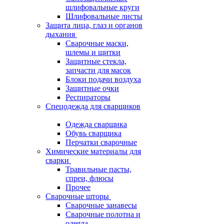
шлифовальные круги
Шлифовальные листы
Защита лица, глаз и органов
дыхания
Сварочные маски,
шлемы и щитки
Защитные стекла,
запчасти для масок
Блоки подачи воздуха
Защитные очки
Респираторы
Спецодежда для сварщиков
Одежда сварщика
Обувь сварщика
Перчатки сварочные
Химические материалы для
сварки
Травильные пасты,
спреи, флюсы
Прочее
Сварочные шторы
Сварочные занавесы
Сварочные полотна и
одеяла