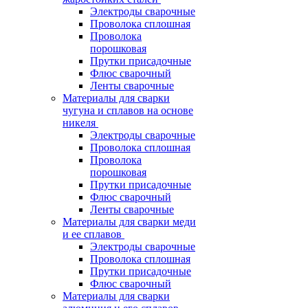
Электроды сварочные
Проволока сплошная
Проволока
порошковая
Прутки присадочные
Флюс сварочный
Ленты сварочные
Материалы для сварки
чугуна и сплавов на основе
никеля
Электроды сварочные
Проволока сплошная
Проволока
порошковая
Прутки присадочные
Флюс сварочный
Ленты сварочные
Материалы для сварки меди
и ее сплавов
Электроды сварочные
Проволока сплошная
Прутки присадочные
Флюс сварочный
Материалы для сварки