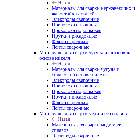
Назад
Материалы для сварки нержавеющих и
жаростойких сталей
Электроды сварочные
Проволока сплошная
Проволока порошковая
Прутки присадочные
Флюс сварочный
Ленты сварочные
Материалы для сварки чугуна и сплавов на
основе никеля
Назад
Материалы для сварки чугуна и
сплавов на основе никеля
Электроды сварочные
Проволока сплошная
Проволока порошковая
Прутки присадочные
Флюс сварочный
Ленты сварочные
Материалы для сварки меди и ее сплавов
Назад
Материалы для сварки меди и ее
сплавов
Электроды сварочные