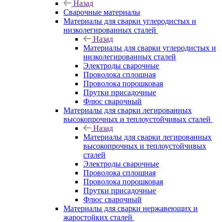
Назад
Сварочные материалы
Материалы для сварки углеродистых и
низколегированных сталей
Назад
Материалы для сварки углеродистых и
низколегированных сталей
Электроды сварочные
Проволока сплошная
Проволока порошковая
Прутки присадочные
Флюс сварочный
Материалы для сварки легированных
высокопрочных и теплоустойчивых сталей
Назад
Материалы для сварки легированных
высокопрочных и теплоустойчивых
сталей
Электроды сварочные
Проволока сплошная
Проволока порошковая
Прутки присадочные
Флюс сварочный
Материалы для сварки нержавеющих и
жаростойких сталей