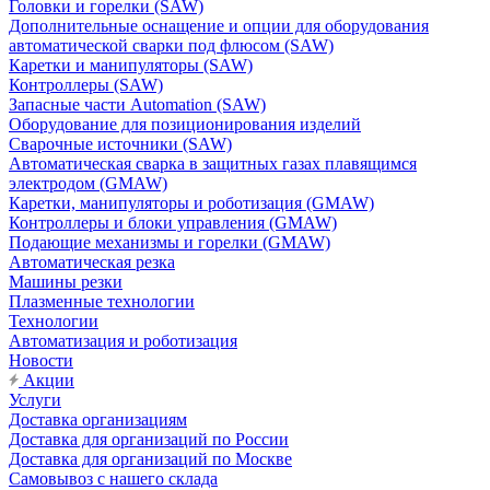
Головки и горелки (SAW)
Дополнительные оснащение и опции для оборудования
автоматической сварки под флюсом (SAW)
Каретки и манипуляторы (SAW)
Контроллеры (SAW)
Запасные части Automation (SAW)
Оборудование для позиционирования изделий
Сварочные источники (SAW)
Автоматическая сварка в защитных газах плавящимся
электродом (GMAW)
Каретки, манипуляторы и роботизация (GMAW)
Контроллеры и блоки управления (GMAW)
Подающие механизмы и горелки (GMAW)
Автоматическая резка
Машины резки
Плазменные технологии
Технологии
Автоматизация и роботизация
Новости
Акции
Услуги
Доставка организациям
Доставка для организаций по России
Доставка для организаций по Москве
Самовывоз с нашего склада