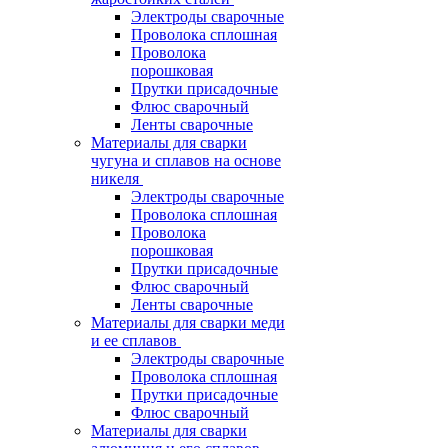
Электроды сварочные
Проволока сплошная
Проволока
порошковая
Прутки присадочные
Флюс сварочный
Ленты сварочные
Материалы для сварки
чугуна и сплавов на основе
никеля
Электроды сварочные
Проволока сплошная
Проволока
порошковая
Прутки присадочные
Флюс сварочный
Ленты сварочные
Материалы для сварки меди
и ее сплавов
Электроды сварочные
Проволока сплошная
Прутки присадочные
Флюс сварочный
Материалы для сварки