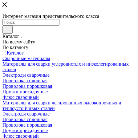
Интернет-магазин представительского класса
Каталог
По всему сайту
По каталогу
Каталог
Сварочные материалы
Материалы для сварки углеродистых и низколегированных
сталей
Электроды сварочные
Проволока сплошная
Проволока порошковая
Прутки присадочные
Флюс сварочный
Материалы для сварки легированных высокопрочных и
теплоустойчивых сталей
Электроды сварочные
Проволока сплошная
Проволока порошковая
Прутки присадочные
Флюс сварочный