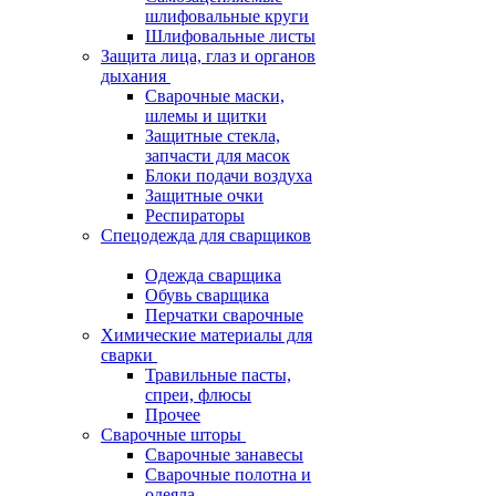
шлифовальные круги
Шлифовальные листы
Защита лица, глаз и органов
дыхания
Сварочные маски,
шлемы и щитки
Защитные стекла,
запчасти для масок
Блоки подачи воздуха
Защитные очки
Респираторы
Спецодежда для сварщиков
Одежда сварщика
Обувь сварщика
Перчатки сварочные
Химические материалы для
сварки
Травильные пасты,
спреи, флюсы
Прочее
Сварочные шторы
Сварочные занавесы
Сварочные полотна и
одеяла