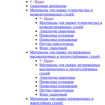
Назад
Сварочные материалы
Материалы для сварки углеродистых и
низколегированных сталей
Назад
Материалы для сварки углеродистых и
низколегированных сталей
Электроды сварочные
Проволока сплошная
Проволока порошковая
Прутки присадочные
Флюс сварочный
Материалы для сварки легированных
высокопрочных и теплоустойчивых сталей
Назад
Материалы для сварки легированных
высокопрочных и теплоустойчивых
сталей
Электроды сварочные
Проволока сплошная
Проволока порошковая
Прутки присадочные
Флюс сварочный
Материалы для сварки нержавеющих и
жаростойких сталей