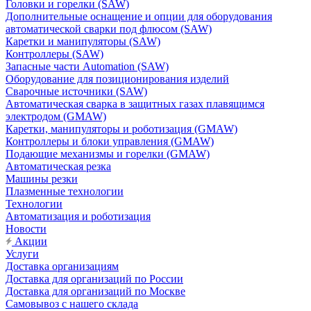
Головки и горелки (SAW)
Дополнительные оснащение и опции для оборудования
автоматической сварки под флюсом (SAW)
Каретки и манипуляторы (SAW)
Контроллеры (SAW)
Запасные части Automation (SAW)
Оборудование для позиционирования изделий
Сварочные источники (SAW)
Автоматическая сварка в защитных газах плавящимся
электродом (GMAW)
Каретки, манипуляторы и роботизация (GMAW)
Контроллеры и блоки управления (GMAW)
Подающие механизмы и горелки (GMAW)
Автоматическая резка
Машины резки
Плазменные технологии
Технологии
Автоматизация и роботизация
Новости
Акции
Услуги
Доставка организациям
Доставка для организаций по России
Доставка для организаций по Москве
Самовывоз с нашего склада