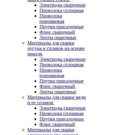
Электроды сварочные
Проволока сплошная
Проволока
порошковая
Прутки присадочные
Флюс сварочный
Ленты сварочные
Материалы для сварки
чугуна и сплавов на основе
никеля
Электроды сварочные
Проволока сплошная
Проволока
порошковая
Прутки присадочные
Флюс сварочный
Ленты сварочные
Материалы для сварки меди
и ее сплавов
Электроды сварочные
Проволока сплошная
Прутки присадочные
Флюс сварочный
Материалы для сварки