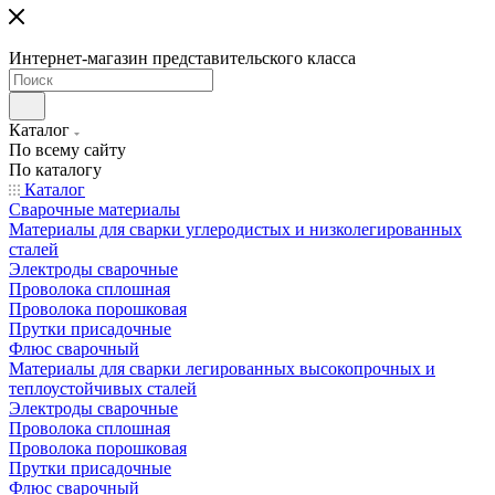
Интернет-магазин представительского класса
Каталог
По всему сайту
По каталогу
Каталог
Сварочные материалы
Материалы для сварки углеродистых и низколегированных
сталей
Электроды сварочные
Проволока сплошная
Проволока порошковая
Прутки присадочные
Флюс сварочный
Материалы для сварки легированных высокопрочных и
теплоустойчивых сталей
Электроды сварочные
Проволока сплошная
Проволока порошковая
Прутки присадочные
Флюс сварочный