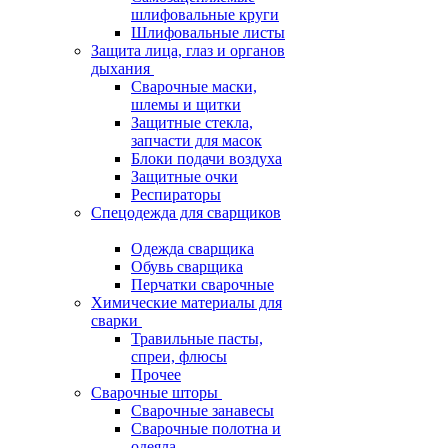
шлифовальные круги
Шлифовальные листы
Защита лица, глаз и органов
дыхания
Сварочные маски,
шлемы и щитки
Защитные стекла,
запчасти для масок
Блоки подачи воздуха
Защитные очки
Респираторы
Спецодежда для сварщиков
Одежда сварщика
Обувь сварщика
Перчатки сварочные
Химические материалы для
сварки
Травильные пасты,
спреи, флюсы
Прочее
Сварочные шторы
Сварочные занавесы
Сварочные полотна и
одеяла