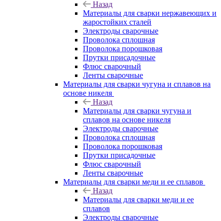
Назад
Материалы для сварки нержавеющих и
жаростойких сталей
Электроды сварочные
Проволока сплошная
Проволока порошковая
Прутки присадочные
Флюс сварочный
Ленты сварочные
Материалы для сварки чугуна и сплавов на
основе никеля
Назад
Материалы для сварки чугуна и
сплавов на основе никеля
Электроды сварочные
Проволока сплошная
Проволока порошковая
Прутки присадочные
Флюс сварочный
Ленты сварочные
Материалы для сварки меди и ее сплавов
Назад
Материалы для сварки меди и ее
сплавов
Электроды сварочные