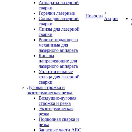
Аппараты лазерной
сварки
Горелки лазерные
Новости
Сопла для лазерной
Акции
сварки
Линзы для лазерной
сварки
Ролики подающего
механизма для
лазерного аппарата
Каналы
направляющие для
лазерного аппарата
Уплотнительные
кольца для лазерной
сварки
Дуговая строжка и
экзотермическая резка
Воздушно-дуговая
строжка и резка
Экзотермическая
резка
Подводная сварка и
резка
Запасные части ARC