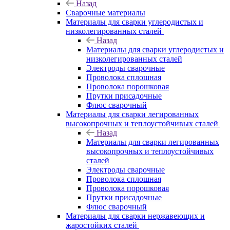
Назад
Сварочные материалы
Материалы для сварки углеродистых и
низколегированных сталей
Назад
Материалы для сварки углеродистых и
низколегированных сталей
Электроды сварочные
Проволока сплошная
Проволока порошковая
Прутки присадочные
Флюс сварочный
Материалы для сварки легированных
высокопрочных и теплоустойчивых сталей
Назад
Материалы для сварки легированных
высокопрочных и теплоустойчивых
сталей
Электроды сварочные
Проволока сплошная
Проволока порошковая
Прутки присадочные
Флюс сварочный
Материалы для сварки нержавеющих и
жаростойких сталей