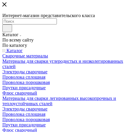
Интернет-магазин представительского класса
Каталог
По всему сайту
По каталогу
Каталог
Сварочные материалы
Материалы для сварки углеродистых и низколегированных
сталей
Электроды сварочные
Проволока сплошная
Проволока порошковая
Прутки присадочные
Флюс сварочный
Материалы для сварки легированных высокопрочных и
теплоустойчивых сталей
Электроды сварочные
Проволока сплошная
Проволока порошковая
Прутки присадочные
Флюс сварочный