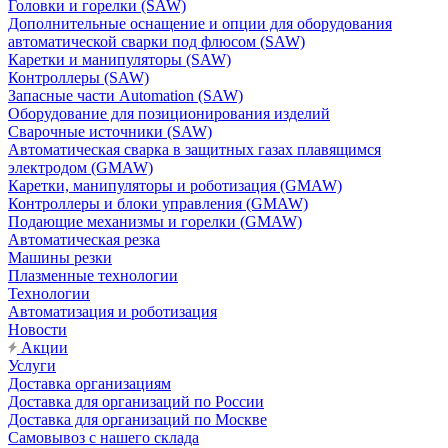
Головки и горелки (SAW)
Дополнительные оснащение и опции для оборудования
автоматической сварки под флюсом (SAW)
Каретки и манипуляторы (SAW)
Контроллеры (SAW)
Запасные части Automation (SAW)
Оборудование для позиционирования изделий
Сварочные источники (SAW)
Автоматическая сварка в защитных газах плавящимся
электродом (GMAW)
Каретки, манипуляторы и роботизация (GMAW)
Контроллеры и блоки управления (GMAW)
Подающие механизмы и горелки (GMAW)
Автоматическая резка
Машины резки
Плазменные технологии
Технологии
Автоматизация и роботизация
Новости
Акции
Услуги
Доставка организациям
Доставка для организаций по России
Доставка для организаций по Москве
Самовывоз с нашего склада