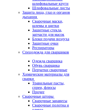
шлифовальные круги
Шлифовальные листы
Защита лица, глаз и органов
дыхания
Сварочные маски,
шлемы и щитки
Защитные стекла,
запчасти для масок
Блоки подачи воздуха
Защитные очки
Респираторы
Спецодежда для сварщиков
Одежда сварщика
Обувь сварщика
Перчатки сварочные
Химические материалы для
сварки
Травильные пасты,
спреи, флюсы
Прочее
Сварочные шторы
Сварочные занавесы
Сварочные полотна и
одеяла