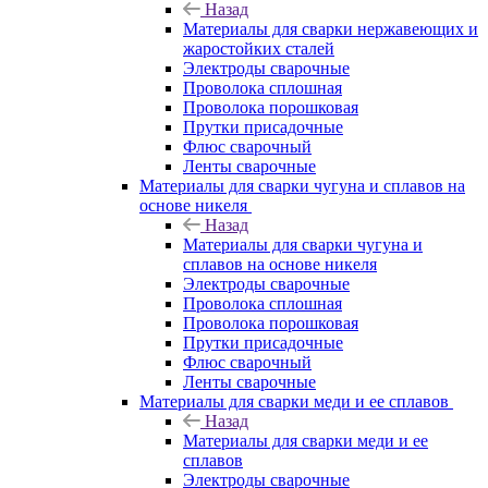
Назад
Материалы для сварки нержавеющих и
жаростойких сталей
Электроды сварочные
Проволока сплошная
Проволока порошковая
Прутки присадочные
Флюс сварочный
Ленты сварочные
Материалы для сварки чугуна и сплавов на
основе никеля
Назад
Материалы для сварки чугуна и
сплавов на основе никеля
Электроды сварочные
Проволока сплошная
Проволока порошковая
Прутки присадочные
Флюс сварочный
Ленты сварочные
Материалы для сварки меди и ее сплавов
Назад
Материалы для сварки меди и ее
сплавов
Электроды сварочные