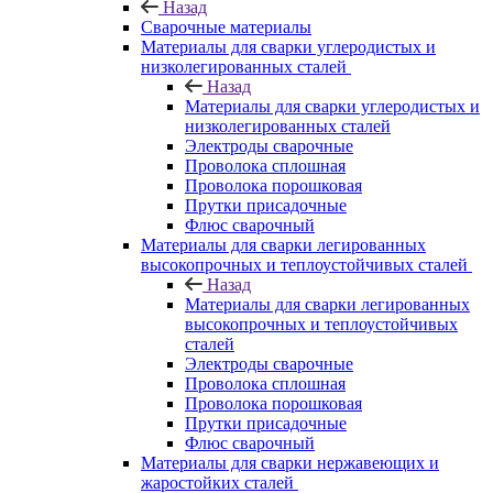
Назад
Сварочные материалы
Материалы для сварки углеродистых и
низколегированных сталей
Назад
Материалы для сварки углеродистых и
низколегированных сталей
Электроды сварочные
Проволока сплошная
Проволока порошковая
Прутки присадочные
Флюс сварочный
Материалы для сварки легированных
высокопрочных и теплоустойчивых сталей
Назад
Материалы для сварки легированных
высокопрочных и теплоустойчивых
сталей
Электроды сварочные
Проволока сплошная
Проволока порошковая
Прутки присадочные
Флюс сварочный
Материалы для сварки нержавеющих и
жаростойких сталей