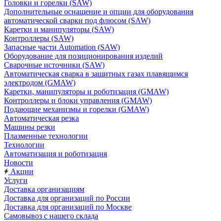
Головки и горелки (SAW)
Дополнительные оснащение и опции для оборудования
автоматической сварки под флюсом (SAW)
Каретки и манипуляторы (SAW)
Контроллеры (SAW)
Запасные части Automation (SAW)
Оборудование для позиционирования изделий
Сварочные источники (SAW)
Автоматическая сварка в защитных газах плавящимся
электродом (GMAW)
Каретки, манипуляторы и роботизация (GMAW)
Контроллеры и блоки управления (GMAW)
Подающие механизмы и горелки (GMAW)
Автоматическая резка
Машины резки
Плазменные технологии
Технологии
Автоматизация и роботизация
Новости
Акции
Услуги
Доставка организациям
Доставка для организаций по России
Доставка для организаций по Москве
Самовывоз с нашего склада