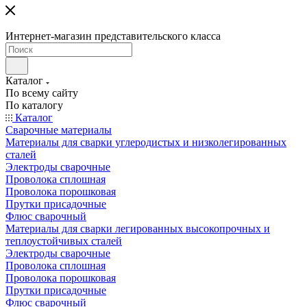
Интернет-магазин представительского класса
Каталог
По всему сайту
По каталогу
Каталог
Сварочные материалы
Материалы для сварки углеродистых и низколегированных
сталей
Электроды сварочные
Проволока сплошная
Проволока порошковая
Прутки присадочные
Флюс сварочный
Материалы для сварки легированных высокопрочных и
теплоустойчивых сталей
Электроды сварочные
Проволока сплошная
Проволока порошковая
Прутки присадочные
Флюс сварочный