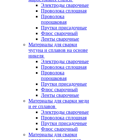
Электроды сварочные
Проволока сплошная
Проволока
порошковая
Прутки присадочные
Флюс сварочный
Ленты сварочные
Материалы для сварки
чугуна и сплавов на основе
никеля
Электроды сварочные
Проволока сплошная
Проволока
порошковая
Прутки присадочные
Флюс сварочный
Ленты сварочные
Материалы для сварки меди
и ее сплавов
Электроды сварочные
Проволока сплошная
Прутки присадочные
Флюс сварочный
Материалы для сварки