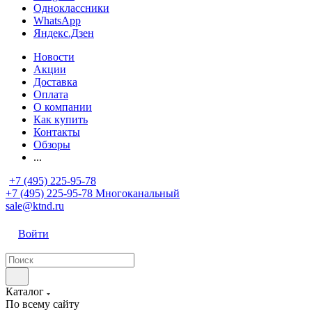
Одноклассники
WhatsApp
Яндекс.Дзен
Новости
Акции
Доставка
Оплата
О компании
Как купить
Контакты
Обзоры
...
+7 (495) 225-95-78
+7 (495) 225-95-78
Многоканальный
sale@ktnd.ru
Войти
Каталог
По всему сайту