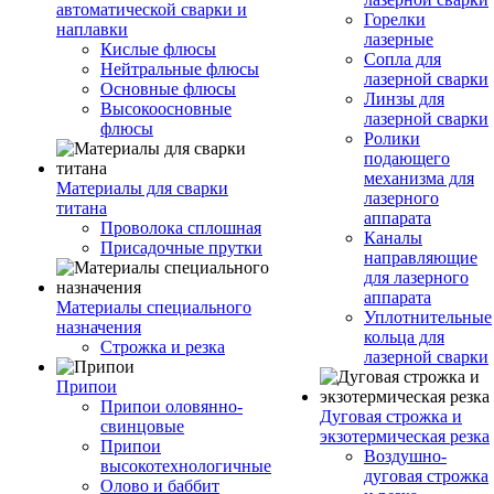
автоматической сварки и
Горелки
наплавки
лазерные
Кислые флюсы
Сопла для
Нейтральные флюсы
лазерной сварки
Основные флюсы
Линзы для
Высокоосновные
лазерной сварки
флюсы
Ролики
подающего
механизма для
Материалы для сварки
лазерного
титана
аппарата
Проволока сплошная
Каналы
Присадочные прутки
направляющие
для лазерного
аппарата
Материалы специального
Уплотнительные
назначения
кольца для
Строжка и резка
лазерной сварки
Припои
Припои оловянно-
Дуговая строжка и
свинцовые
экзотермическая резка
Припои
Воздушно-
высокотехнологичные
дуговая строжка
Олово и баббит