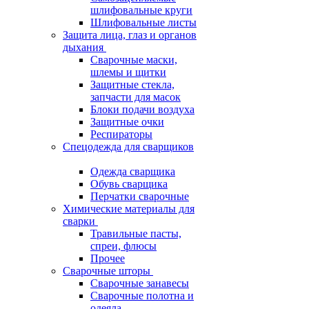
шлифовальные круги
Шлифовальные листы
Защита лица, глаз и органов
дыхания
Сварочные маски,
шлемы и щитки
Защитные стекла,
запчасти для масок
Блоки подачи воздуха
Защитные очки
Респираторы
Спецодежда для сварщиков
Одежда сварщика
Обувь сварщика
Перчатки сварочные
Химические материалы для
сварки
Травильные пасты,
спреи, флюсы
Прочее
Сварочные шторы
Сварочные занавесы
Сварочные полотна и
одеяла