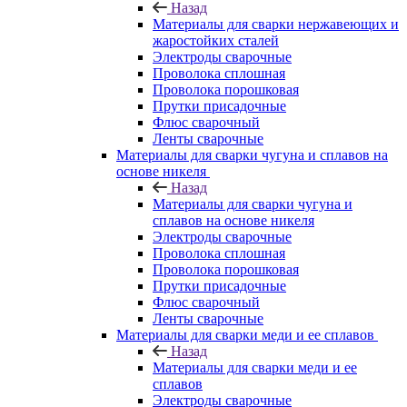
Назад
Материалы для сварки нержавеющих и
жаростойких сталей
Электроды сварочные
Проволока сплошная
Проволока порошковая
Прутки присадочные
Флюс сварочный
Ленты сварочные
Материалы для сварки чугуна и сплавов на
основе никеля
Назад
Материалы для сварки чугуна и
сплавов на основе никеля
Электроды сварочные
Проволока сплошная
Проволока порошковая
Прутки присадочные
Флюс сварочный
Ленты сварочные
Материалы для сварки меди и ее сплавов
Назад
Материалы для сварки меди и ее
сплавов
Электроды сварочные