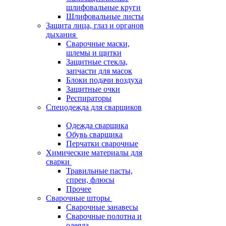
шлифовальные круги
Шлифовальные листы
Защита лица, глаз и органов
дыхания
Сварочные маски,
шлемы и щитки
Защитные стекла,
запчасти для масок
Блоки подачи воздуха
Защитные очки
Респираторы
Спецодежда для сварщиков
Одежда сварщика
Обувь сварщика
Перчатки сварочные
Химические материалы для
сварки
Травильные пасты,
спреи, флюсы
Прочее
Сварочные шторы
Сварочные занавесы
Сварочные полотна и
одеяла