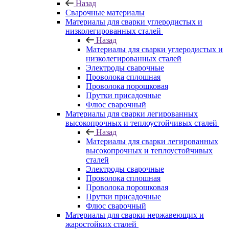
Назад
Сварочные материалы
Материалы для сварки углеродистых и
низколегированных сталей
Назад
Материалы для сварки углеродистых и
низколегированных сталей
Электроды сварочные
Проволока сплошная
Проволока порошковая
Прутки присадочные
Флюс сварочный
Материалы для сварки легированных
высокопрочных и теплоустойчивых сталей
Назад
Материалы для сварки легированных
высокопрочных и теплоустойчивых
сталей
Электроды сварочные
Проволока сплошная
Проволока порошковая
Прутки присадочные
Флюс сварочный
Материалы для сварки нержавеющих и
жаростойких сталей