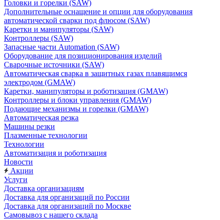
Головки и горелки (SAW)
Дополнительные оснащение и опции для оборудования
автоматической сварки под флюсом (SAW)
Каретки и манипуляторы (SAW)
Контроллеры (SAW)
Запасные части Automation (SAW)
Оборудование для позиционирования изделий
Сварочные источники (SAW)
Автоматическая сварка в защитных газах плавящимся
электродом (GMAW)
Каретки, манипуляторы и роботизация (GMAW)
Контроллеры и блоки управления (GMAW)
Подающие механизмы и горелки (GMAW)
Автоматическая резка
Машины резки
Плазменные технологии
Технологии
Автоматизация и роботизация
Новости
Акции
Услуги
Доставка организациям
Доставка для организаций по России
Доставка для организаций по Москве
Самовывоз с нашего склада