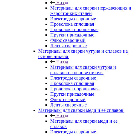
Назад
Материалы для сварки нержавеющих и
жаростойких сталей
Электроды сварочные
Проволока сплошная
Проволока порошковая
Прутки присадочные
Флюс сварочный
Ленты сварочные
Материалы для сварки чугуна и сплавов на
основе никеля
Назад
Материалы для сварки чугуна и
сплавов на основе никеля
Электроды сварочные
Проволока сплошная
Проволока порошковая
Прутки присадочные
Флюс сварочный
Ленты сварочные
Материалы для сварки меди и ее сплавов
Назад
Материалы для сварки меди и ее
сплавов
Электроды сварочные