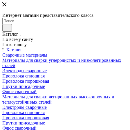
Интернет-магазин представительского класса
Каталог
По всему сайту
По каталогу
Каталог
Сварочные материалы
Материалы для сварки углеродистых и низколегированных
сталей
Электроды сварочные
Проволока сплошная
Проволока порошковая
Прутки присадочные
Флюс сварочный
Материалы для сварки легированных высокопрочных и
теплоустойчивых сталей
Электроды сварочные
Проволока сплошная
Проволока порошковая
Прутки присадочные
Флюс сварочный