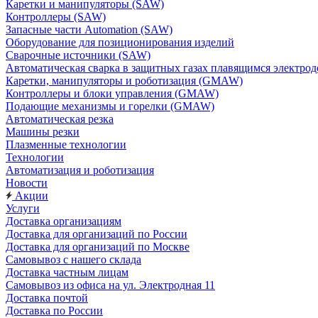
Каретки и манипуляторы (SAW)
Контроллеры (SAW)
Запасные части Automation (SAW)
Оборудование для позиционирования изделий
Сварочные источники (SAW)
Автоматическая сварка в защитных газах плавящимся электр
Каретки, манипуляторы и роботизация (GMAW)
Контроллеры и блоки управления (GMAW)
Подающие механизмы и горелки (GMAW)
Автоматическая резка
Машины резки
Плазменные технологии
Технологии
Автоматизация и роботизация
Новости
Акции
Услуги
Доставка организациям
Доставка для организаций по России
Доставка для организаций по Москве
Самовывоз с нашего склада
Доставка частным лицам
Самовывоз из офиса на ул. Электродная 11
Доставка почтой
Доставка по России