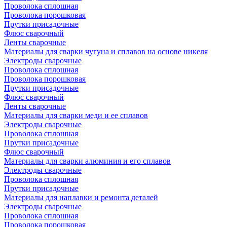
Проволока сплошная
Проволока порошковая
Прутки присадочные
Флюс сварочный
Ленты сварочные
Материалы для сварки чугуна и сплавов на основе никеля
Электроды сварочные
Проволока сплошная
Проволока порошковая
Прутки присадочные
Флюс сварочный
Ленты сварочные
Материалы для сварки меди и ее сплавов
Электроды сварочные
Проволока сплошная
Прутки присадочные
Флюс сварочный
Материалы для сварки алюминия и его сплавов
Электроды сварочные
Проволока сплошная
Прутки присадочные
Материалы для наплавки и ремонта деталей
Электроды сварочные
Проволока сплошная
Проволока порошковая