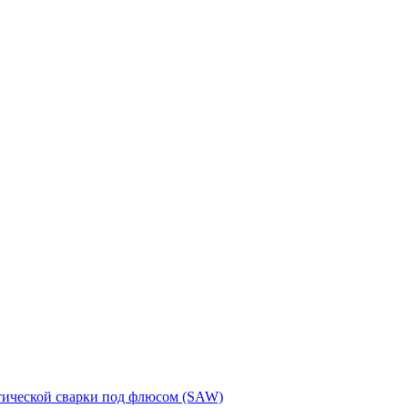
тической сварки под флюсом (SAW)