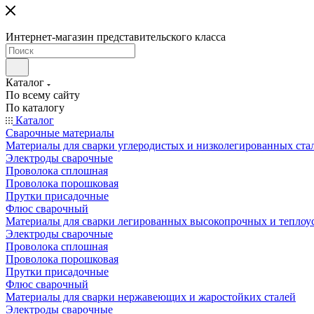
Интернет-магазин представительского класса
Каталог
По всему сайту
По каталогу
Каталог
Сварочные материалы
Материалы для сварки углеродистых и низколегированных ста
Электроды сварочные
Проволока сплошная
Проволока порошковая
Прутки присадочные
Флюс сварочный
Материалы для сварки легированных высокопрочных и теплоу
Электроды сварочные
Проволока сплошная
Проволока порошковая
Прутки присадочные
Флюс сварочный
Материалы для сварки нержавеющих и жаростойких сталей
Электроды сварочные