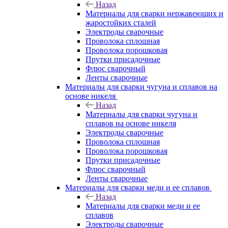
Назад
Материалы для сварки нержавеющих и
жаростойких сталей
Электроды сварочные
Проволока сплошная
Проволока порошковая
Прутки присадочные
Флюс сварочный
Ленты сварочные
Материалы для сварки чугуна и сплавов на
основе никеля
Назад
Материалы для сварки чугуна и
сплавов на основе никеля
Электроды сварочные
Проволока сплошная
Проволока порошковая
Прутки присадочные
Флюс сварочный
Ленты сварочные
Материалы для сварки меди и ее сплавов
Назад
Материалы для сварки меди и ее
сплавов
Электроды сварочные