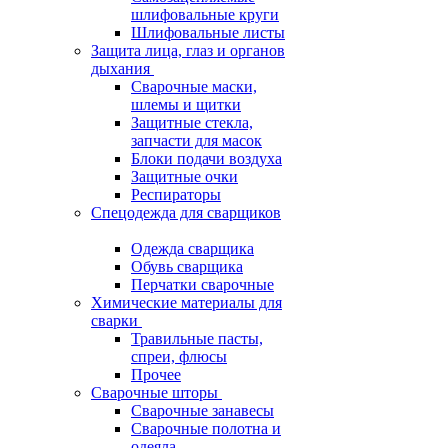
шлифовальные круги
Шлифовальные листы
Защита лица, глаз и органов
дыхания
Сварочные маски,
шлемы и щитки
Защитные стекла,
запчасти для масок
Блоки подачи воздуха
Защитные очки
Респираторы
Спецодежда для сварщиков
Одежда сварщика
Обувь сварщика
Перчатки сварочные
Химические материалы для
сварки
Травильные пасты,
спреи, флюсы
Прочее
Сварочные шторы
Сварочные занавесы
Сварочные полотна и
одеяла