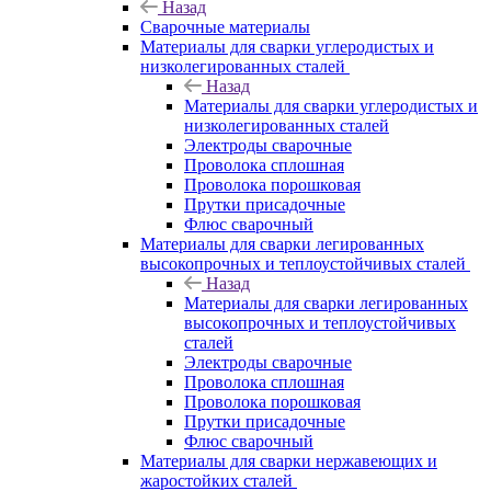
Назад
Сварочные материалы
Материалы для сварки углеродистых и
низколегированных сталей
Назад
Материалы для сварки углеродистых и
низколегированных сталей
Электроды сварочные
Проволока сплошная
Проволока порошковая
Прутки присадочные
Флюс сварочный
Материалы для сварки легированных
высокопрочных и теплоустойчивых сталей
Назад
Материалы для сварки легированных
высокопрочных и теплоустойчивых
сталей
Электроды сварочные
Проволока сплошная
Проволока порошковая
Прутки присадочные
Флюс сварочный
Материалы для сварки нержавеющих и
жаростойких сталей