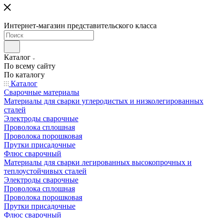
Интернет-магазин представительского класса
Каталог
По всему сайту
По каталогу
Каталог
Сварочные материалы
Материалы для сварки углеродистых и низколегированных
сталей
Электроды сварочные
Проволока сплошная
Проволока порошковая
Прутки присадочные
Флюс сварочный
Материалы для сварки легированных высокопрочных и
теплоустойчивых сталей
Электроды сварочные
Проволока сплошная
Проволока порошковая
Прутки присадочные
Флюс сварочный