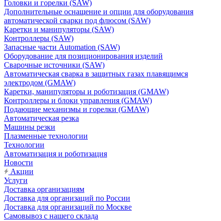
Головки и горелки (SAW)
Дополнительные оснащение и опции для оборудования
автоматической сварки под флюсом (SAW)
Каретки и манипуляторы (SAW)
Контроллеры (SAW)
Запасные части Automation (SAW)
Оборудование для позиционирования изделий
Сварочные источники (SAW)
Автоматическая сварка в защитных газах плавящимся
электродом (GMAW)
Каретки, манипуляторы и роботизация (GMAW)
Контроллеры и блоки управления (GMAW)
Подающие механизмы и горелки (GMAW)
Автоматическая резка
Машины резки
Плазменные технологии
Технологии
Автоматизация и роботизация
Новости
Акции
Услуги
Доставка организациям
Доставка для организаций по России
Доставка для организаций по Москве
Самовывоз с нашего склада