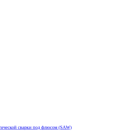
тической сварки под флюсом (SAW)