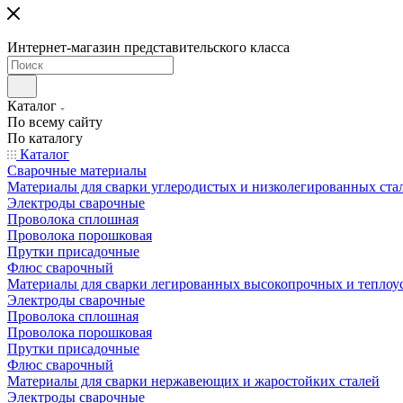
Интернет-магазин представительского класса
Каталог
По всему сайту
По каталогу
Каталог
Сварочные материалы
Материалы для сварки углеродистых и низколегированных ста
Электроды сварочные
Проволока сплошная
Проволока порошковая
Прутки присадочные
Флюс сварочный
Материалы для сварки легированных высокопрочных и теплоу
Электроды сварочные
Проволока сплошная
Проволока порошковая
Прутки присадочные
Флюс сварочный
Материалы для сварки нержавеющих и жаростойких сталей
Электроды сварочные