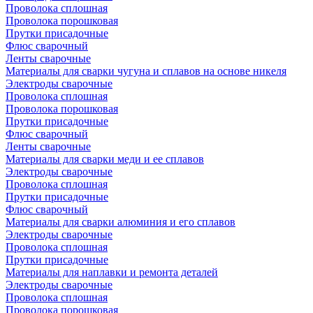
Проволока сплошная
Проволока порошковая
Прутки присадочные
Флюс сварочный
Ленты сварочные
Материалы для сварки чугуна и сплавов на основе никеля
Электроды сварочные
Проволока сплошная
Проволока порошковая
Прутки присадочные
Флюс сварочный
Ленты сварочные
Материалы для сварки меди и ее сплавов
Электроды сварочные
Проволока сплошная
Прутки присадочные
Флюс сварочный
Материалы для сварки алюминия и его сплавов
Электроды сварочные
Проволока сплошная
Прутки присадочные
Материалы для наплавки и ремонта деталей
Электроды сварочные
Проволока сплошная
Проволока порошковая