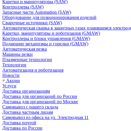
Каретки и манипуляторы (SAW)
Контроллеры (SAW)
Запасные части Automation (SAW)
Оборудование для позиционирования изделий
Сварочные источники (SAW)
Автоматическая сварка в защитных газах плавящимся электр
Каретки, манипуляторы и роботизация (GMAW)
Контроллеры и блоки управления (GMAW)
Подающие механизмы и горелки (GMAW)
Автоматическая резка
Машины резки
Плазменные технологии
Технологии
Автоматизация и роботизация
Новости
Акции
Услуги
Доставка организациям
Доставка для организаций по России
Доставка для организаций по Москве
Самовывоз с нашего склада
Доставка частным лицам
Самовывоз из офиса на ул. Электродная 11
Доставка почтой
Доставка по России