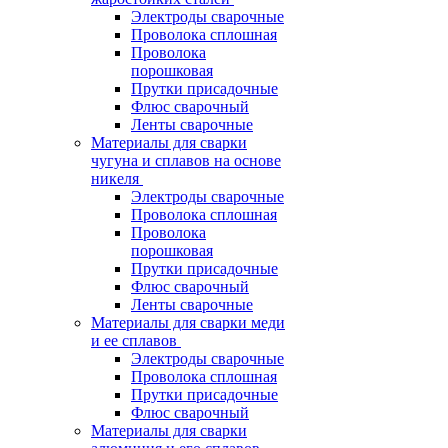
Электроды сварочные
Проволока сплошная
Проволока
порошковая
Прутки присадочные
Флюс сварочный
Ленты сварочные
Материалы для сварки
чугуна и сплавов на основе
никеля
Электроды сварочные
Проволока сплошная
Проволока
порошковая
Прутки присадочные
Флюс сварочный
Ленты сварочные
Материалы для сварки меди
и ее сплавов
Электроды сварочные
Проволока сплошная
Прутки присадочные
Флюс сварочный
Материалы для сварки