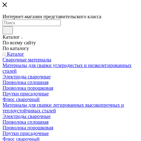
Интернет-магазин представительского класса
Каталог
По всему сайту
По каталогу
Каталог
Сварочные материалы
Материалы для сварки углеродистых и низколегированных
сталей
Электроды сварочные
Проволока сплошная
Проволока порошковая
Прутки присадочные
Флюс сварочный
Материалы для сварки легированных высокопрочных и
теплоустойчивых сталей
Электроды сварочные
Проволока сплошная
Проволока порошковая
Прутки присадочные
Флюс сварочный