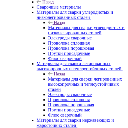
Назад
Сварочные материалы
Материалы для сварки углеродистых и
низколегированных сталей
Назад
Материалы для сварки углеродистых и
низколегированных сталей
Электроды сварочные
Проволока сплошная
Проволока порошковая
Прутки присадочные
Флюс сварочный
Материалы для сварки легированных
высокопрочных и теплоустойчивых сталей
Назад
Материалы для сварки легированных
высокопрочных и теплоустойчивых
сталей
Электроды сварочные
Проволока сплошная
Проволока порошковая
Прутки присадочные
Флюс сварочный
Материалы для сварки нержавеющих и
жаростойких сталей