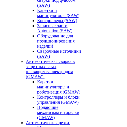
сварки под флюсом
(SAW)
Каретки и
манипуляторы (SAW)
Контроллеры (SAW)
Запасные части
Automation (SAW)
Оборудование для
позиционирования
изделий
Сварочные источники
(SAW)
Автоматическая сварка в
защитных газах
плавящимся электродом
(GMAW)
Каретки,
манипуляторы и
роботизация (GMAW)
Контроллеры и блоки
управления (GMAW)
Подающие
механизмы и горелки
(GMAW)
Автоматическая резка