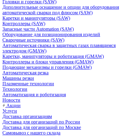
Головки и горелки (SAW)
Дополнительные оснащение и опции для оборудования
автоматической сварки под флюсом (SAW)
Каретки и манипуляторы (SAW)
Контроллеры (SAW)
Запасные части Automation (SAW)
Оборудование для позиционирования изделий
Сварочные источники (SAW)
Автоматическая сварка в защитных газах плавящимся
электродом (GMAW)
Каретки, манипуляторы и роботизация (GMAW)
Контроллеры и блоки управления (GMAW)
Подающие механизмы и горелки (GMAW)
Автоматическая резка
Машины резки
Плазменные технологии
Технологии
Автоматизация и роботизация
Новости
Акции
Услуги
Доставка организациям
Доставка для организаций по России
Доставка для организаций по Москве
Самовывоз с нашего склада