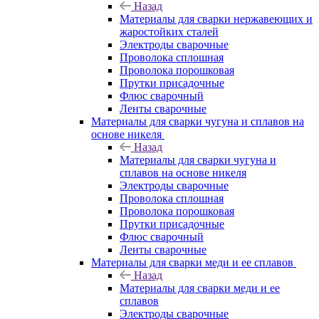
Назад
Материалы для сварки нержавеющих и
жаростойких сталей
Электроды сварочные
Проволока сплошная
Проволока порошковая
Прутки присадочные
Флюс сварочный
Ленты сварочные
Материалы для сварки чугуна и сплавов на
основе никеля
Назад
Материалы для сварки чугуна и
сплавов на основе никеля
Электроды сварочные
Проволока сплошная
Проволока порошковая
Прутки присадочные
Флюс сварочный
Ленты сварочные
Материалы для сварки меди и ее сплавов
Назад
Материалы для сварки меди и ее
сплавов
Электроды сварочные