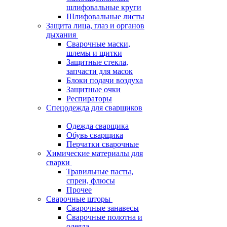
шлифовальные круги
Шлифовальные листы
Защита лица, глаз и органов
дыхания
Сварочные маски,
шлемы и щитки
Защитные стекла,
запчасти для масок
Блоки подачи воздуха
Защитные очки
Респираторы
Спецодежда для сварщиков
Одежда сварщика
Обувь сварщика
Перчатки сварочные
Химические материалы для
сварки
Травильные пасты,
спреи, флюсы
Прочее
Сварочные шторы
Сварочные занавесы
Сварочные полотна и
одеяла