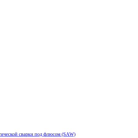
тической сварки под флюсом (SAW)