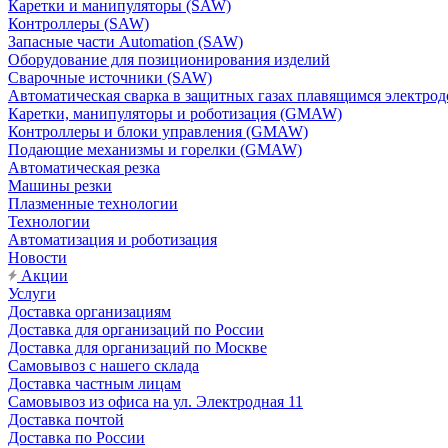
Каретки и манипуляторы (SAW)
Контроллеры (SAW)
Запасные части Automation (SAW)
Оборудование для позиционирования изделий
Сварочные источники (SAW)
Автоматическая сварка в защитных газах плавящимся электр
Каретки, манипуляторы и роботизация (GMAW)
Контроллеры и блоки управления (GMAW)
Подающие механизмы и горелки (GMAW)
Автоматическая резка
Машины резки
Плазменные технологии
Технологии
Автоматизация и роботизация
Новости
Акции
Услуги
Доставка организациям
Доставка для организаций по России
Доставка для организаций по Москве
Самовывоз с нашего склада
Доставка частным лицам
Самовывоз из офиса на ул. Электродная 11
Доставка почтой
Доставка по России