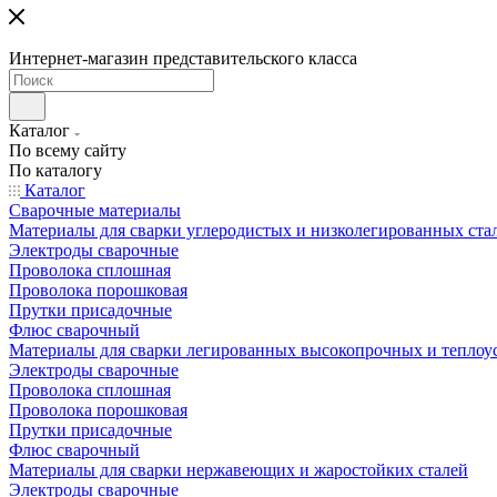
Интернет-магазин представительского класса
Каталог
По всему сайту
По каталогу
Каталог
Сварочные материалы
Материалы для сварки углеродистых и низколегированных ста
Электроды сварочные
Проволока сплошная
Проволока порошковая
Прутки присадочные
Флюс сварочный
Материалы для сварки легированных высокопрочных и теплоу
Электроды сварочные
Проволока сплошная
Проволока порошковая
Прутки присадочные
Флюс сварочный
Материалы для сварки нержавеющих и жаростойких сталей
Электроды сварочные