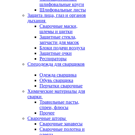
шлифовальные круги
Шлифовальные листы
Защита лица, глаз и органов
дыхания
Сварочные маски,
шлемы и щитки
Защитные стекла,
запчасти для масок
Блоки подачи воздуха
Защитные очки
Респираторы
Спецодежда для сварщиков
Одежда сварщика
Обувь сварщика
Перчатки сварочные
Химические материалы для
сварки
Травильные пасты,
спреи, флюсы
Прочее
Сварочные шторы
Сварочные занавесы
Сварочные полотна и
одеяла