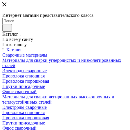
Интернет-магазин представительского класса
Каталог
По всему сайту
По каталогу
Каталог
Сварочные материалы
Материалы для сварки углеродистых и низколегированных
сталей
Электроды сварочные
Проволока сплошная
Проволока порошковая
Прутки присадочные
Флюс сварочный
Материалы для сварки легированных высокопрочных и
теплоустойчивых сталей
Электроды сварочные
Проволока сплошная
Проволока порошковая
Прутки присадочные
Флюс сварочный