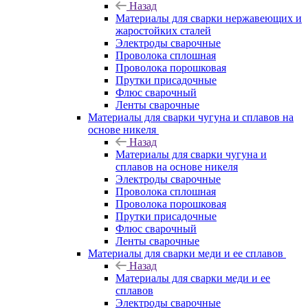
Назад
Материалы для сварки нержавеющих и
жаростойких сталей
Электроды сварочные
Проволока сплошная
Проволока порошковая
Прутки присадочные
Флюс сварочный
Ленты сварочные
Материалы для сварки чугуна и сплавов на
основе никеля
Назад
Материалы для сварки чугуна и
сплавов на основе никеля
Электроды сварочные
Проволока сплошная
Проволока порошковая
Прутки присадочные
Флюс сварочный
Ленты сварочные
Материалы для сварки меди и ее сплавов
Назад
Материалы для сварки меди и ее
сплавов
Электроды сварочные