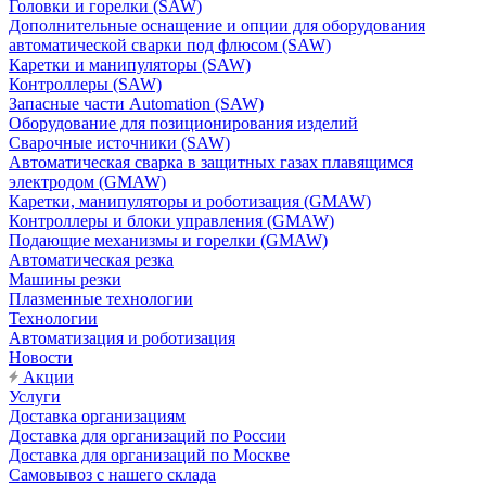
Головки и горелки (SAW)
Дополнительные оснащение и опции для оборудования
автоматической сварки под флюсом (SAW)
Каретки и манипуляторы (SAW)
Контроллеры (SAW)
Запасные части Automation (SAW)
Оборудование для позиционирования изделий
Сварочные источники (SAW)
Автоматическая сварка в защитных газах плавящимся
электродом (GMAW)
Каретки, манипуляторы и роботизация (GMAW)
Контроллеры и блоки управления (GMAW)
Подающие механизмы и горелки (GMAW)
Автоматическая резка
Машины резки
Плазменные технологии
Технологии
Автоматизация и роботизация
Новости
Акции
Услуги
Доставка организациям
Доставка для организаций по России
Доставка для организаций по Москве
Самовывоз с нашего склада