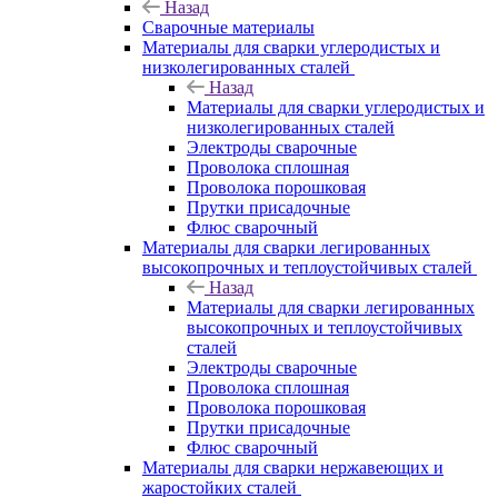
Назад
Сварочные материалы
Материалы для сварки углеродистых и
низколегированных сталей
Назад
Материалы для сварки углеродистых и
низколегированных сталей
Электроды сварочные
Проволока сплошная
Проволока порошковая
Прутки присадочные
Флюс сварочный
Материалы для сварки легированных
высокопрочных и теплоустойчивых сталей
Назад
Материалы для сварки легированных
высокопрочных и теплоустойчивых
сталей
Электроды сварочные
Проволока сплошная
Проволока порошковая
Прутки присадочные
Флюс сварочный
Материалы для сварки нержавеющих и
жаростойких сталей