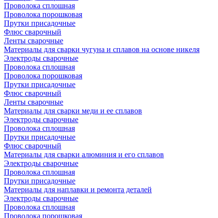
Проволока сплошная
Проволока порошковая
Прутки присадочные
Флюс сварочный
Ленты сварочные
Материалы для сварки чугуна и сплавов на основе никеля
Электроды сварочные
Проволока сплошная
Проволока порошковая
Прутки присадочные
Флюс сварочный
Ленты сварочные
Материалы для сварки меди и ее сплавов
Электроды сварочные
Проволока сплошная
Прутки присадочные
Флюс сварочный
Материалы для сварки алюминия и его сплавов
Электроды сварочные
Проволока сплошная
Прутки присадочные
Материалы для наплавки и ремонта деталей
Электроды сварочные
Проволока сплошная
Проволока порошковая