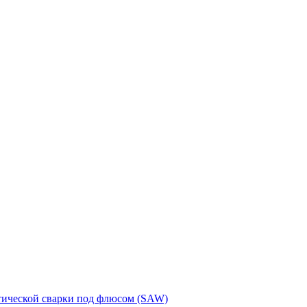
тической сварки под флюсом (SAW)