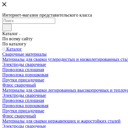
Интернет-магазин представительского класса
Каталог
По всему сайту
По каталогу
Каталог
Сварочные материалы
Материалы для сварки углеродистых и низколегированных ста
Электроды сварочные
Проволока сплошная
Проволока порошковая
Прутки присадочные
Флюс сварочный
Материалы для сварки легированных высокопрочных и теплоу
Электроды сварочные
Проволока сплошная
Проволока порошковая
Прутки присадочные
Флюс сварочный
Материалы для сварки нержавеющих и жаростойких сталей
Электроды сварочные