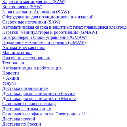
Каретки и манипуляторы (SAW)
Контроллеры (SAW)
Запасные части Automation (SAW)
Оборудование для позиционирования изделий
Сварочные источники (SAW)
Автоматическая сварка в защитных газах плавящимся электр
Каретки, манипуляторы и роботизация (GMAW)
Контроллеры и блоки управления (GMAW)
Подающие механизмы и горелки (GMAW)
Автоматическая резка
Машины резки
Плазменные технологии
Технологии
Автоматизация и роботизация
Новости
Акции
Услуги
Доставка организациям
Доставка для организаций по России
Доставка для организаций по Москве
Самовывоз с нашего склада
Доставка частным лицам
Самовывоз из офиса на ул. Электродная 11
Доставка почтой
Доставка по России