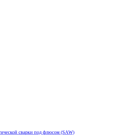
тической сварки под флюсом (SAW)