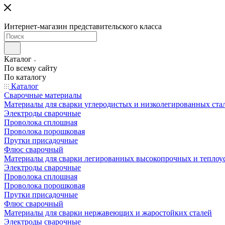
Интернет-магазин представительского класса
Каталог
По всему сайту
По каталогу
Каталог
Сварочные материалы
Материалы для сварки углеродистых и низколегированных ста
Электроды сварочные
Проволока сплошная
Проволока порошковая
Прутки присадочные
Флюс сварочный
Материалы для сварки легированных высокопрочных и теплоу
Электроды сварочные
Проволока сплошная
Проволока порошковая
Прутки присадочные
Флюс сварочный
Материалы для сварки нержавеющих и жаростойких сталей
Электроды сварочные