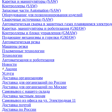
Каретки и манипуляторы (SAW)
Контроллеры (SAW)
Запасные части Automation (SAW)
Оборудование для позиционирования изделий
Сварочные источники (SAW)
Автоматическая сварка в защитных газах плавящимся электр
Каретки, манипуляторы и роботизация (GMAW)
Контроллеры и блоки управления (GMAW)
Подающие механизмы и горелки (GMAW)
Автоматическая резка
Машины резки
Плазменные технологии
Технологии
Автоматизация и роботизация
Новости
Акции
Услуги
Доставка организациям
Доставка для организаций по России
Доставка для организаций по Москве
Самовывоз с нашего склада
Доставка частным лицам
Самовывоз из офиса на ул. Электродная 11
Доставка почтой
Доставка по России