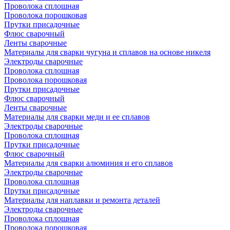
Проволока сплошная
Проволока порошковая
Прутки присадочные
Флюс сварочный
Ленты сварочные
Материалы для сварки чугуна и сплавов на основе никеля
Электроды сварочные
Проволока сплошная
Проволока порошковая
Прутки присадочные
Флюс сварочный
Ленты сварочные
Материалы для сварки меди и ее сплавов
Электроды сварочные
Проволока сплошная
Прутки присадочные
Флюс сварочный
Материалы для сварки алюминия и его сплавов
Электроды сварочные
Проволока сплошная
Прутки присадочные
Материалы для наплавки и ремонта деталей
Электроды сварочные
Проволока сплошная
Проволока порошковая