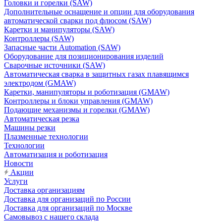
Головки и горелки (SAW)
Дополнительные оснащение и опции для оборудования
автоматической сварки под флюсом (SAW)
Каретки и манипуляторы (SAW)
Контроллеры (SAW)
Запасные части Automation (SAW)
Оборудование для позиционирования изделий
Сварочные источники (SAW)
Автоматическая сварка в защитных газах плавящимся
электродом (GMAW)
Каретки, манипуляторы и роботизация (GMAW)
Контроллеры и блоки управления (GMAW)
Подающие механизмы и горелки (GMAW)
Автоматическая резка
Машины резки
Плазменные технологии
Технологии
Автоматизация и роботизация
Новости
Акции
Услуги
Доставка организациям
Доставка для организаций по России
Доставка для организаций по Москве
Самовывоз с нашего склада