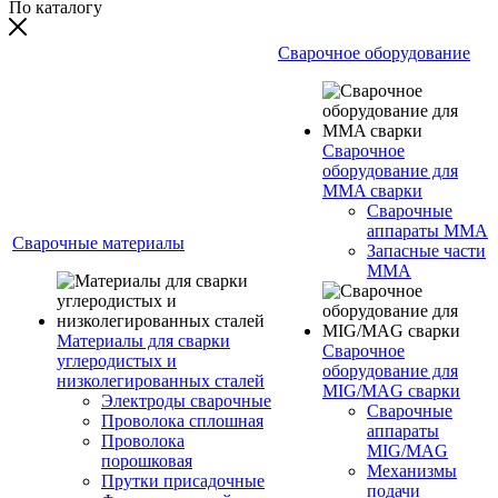
По каталогу
Сварочное оборудование
Сварочное
оборудование для
MMA сварки
Сварочные
аппараты MMA
Сварочные материалы
Запасные части
MMA
Материалы для сварки
Сварочное
углеродистых и
оборудование для
низколегированных сталей
MIG/MAG сварки
Электроды сварочные
Сварочные
Проволока сплошная
аппараты
Проволока
MIG/MAG
порошковая
Механизмы
Прутки присадочные
подачи