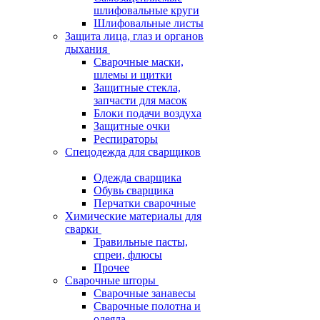
шлифовальные круги
Шлифовальные листы
Защита лица, глаз и органов
дыхания
Сварочные маски,
шлемы и щитки
Защитные стекла,
запчасти для масок
Блоки подачи воздуха
Защитные очки
Респираторы
Спецодежда для сварщиков
Одежда сварщика
Обувь сварщика
Перчатки сварочные
Химические материалы для
сварки
Травильные пасты,
спреи, флюсы
Прочее
Сварочные шторы
Сварочные занавесы
Сварочные полотна и
одеяла