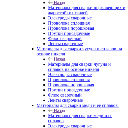
Назад
Материалы для сварки нержавеющих и
жаростойких сталей
Электроды сварочные
Проволока сплошная
Проволока порошковая
Прутки присадочные
Флюс сварочный
Ленты сварочные
Материалы для сварки чугуна и сплавов на
основе никеля
Назад
Материалы для сварки чугуна и
сплавов на основе никеля
Электроды сварочные
Проволока сплошная
Проволока порошковая
Прутки присадочные
Флюс сварочный
Ленты сварочные
Материалы для сварки меди и ее сплавов
Назад
Материалы для сварки меди и ее
сплавов
Электроды сварочные