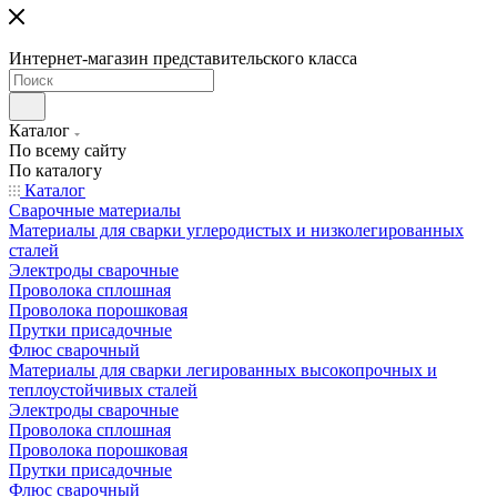
Интернет-магазин представительского класса
Каталог
По всему сайту
По каталогу
Каталог
Сварочные материалы
Материалы для сварки углеродистых и низколегированных
сталей
Электроды сварочные
Проволока сплошная
Проволока порошковая
Прутки присадочные
Флюс сварочный
Материалы для сварки легированных высокопрочных и
теплоустойчивых сталей
Электроды сварочные
Проволока сплошная
Проволока порошковая
Прутки присадочные
Флюс сварочный