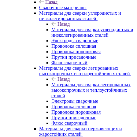
Назад
Сварочные материалы
Материалы для сварки углеродистых и
низколегированных сталей
Назад
Материалы для сварки углеродистых и
низколегированных сталей
Электроды сварочные
Проволока сплошная
Проволока порошковая
Прутки присадочные
Флюс сварочный
Материалы для сварки легированных
высокопрочных и теплоустойчивых сталей
Назад
Материалы для сварки легированных
высокопрочных и теплоустойчивых
сталей
Электроды сварочные
Проволока сплошная
Проволока порошковая
Прутки присадочные
Флюс сварочный
Материалы для сварки нержавеющих и
жаростойких сталей