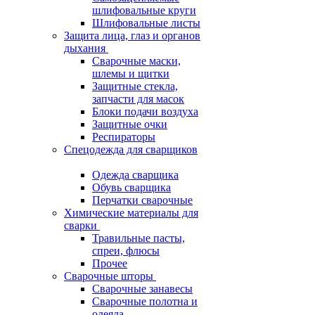
шлифовальные круги
Шлифовальные листы
Защита лица, глаз и органов
дыхания
Сварочные маски,
шлемы и щитки
Защитные стекла,
запчасти для масок
Блоки подачи воздуха
Защитные очки
Респираторы
Спецодежда для сварщиков
Одежда сварщика
Обувь сварщика
Перчатки сварочные
Химические материалы для
сварки
Травильные пасты,
спреи, флюсы
Прочее
Сварочные шторы
Сварочные занавесы
Сварочные полотна и
одеяла