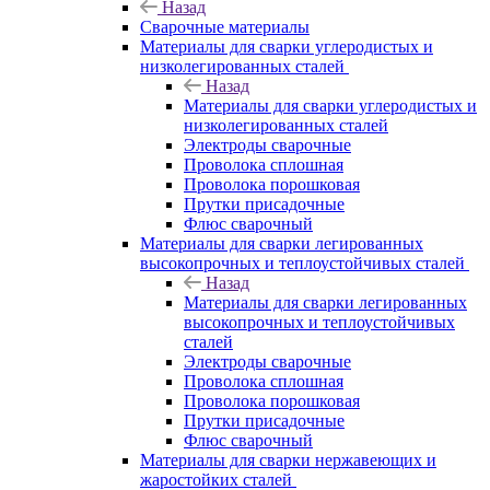
Назад
Сварочные материалы
Материалы для сварки углеродистых и
низколегированных сталей
Назад
Материалы для сварки углеродистых и
низколегированных сталей
Электроды сварочные
Проволока сплошная
Проволока порошковая
Прутки присадочные
Флюс сварочный
Материалы для сварки легированных
высокопрочных и теплоустойчивых сталей
Назад
Материалы для сварки легированных
высокопрочных и теплоустойчивых
сталей
Электроды сварочные
Проволока сплошная
Проволока порошковая
Прутки присадочные
Флюс сварочный
Материалы для сварки нержавеющих и
жаростойких сталей