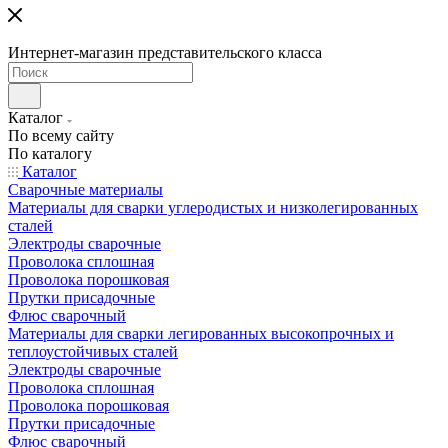
Интернет-магазин представительского класса
Каталог
По всему сайту
По каталогу
Каталог
Сварочные материалы
Материалы для сварки углеродистых и низколегированных
сталей
Электроды сварочные
Проволока сплошная
Проволока порошковая
Прутки присадочные
Флюс сварочный
Материалы для сварки легированных высокопрочных и
теплоустойчивых сталей
Электроды сварочные
Проволока сплошная
Проволока порошковая
Прутки присадочные
Флюс сварочный