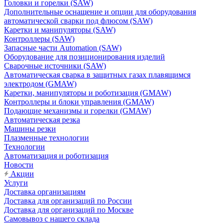
Головки и горелки (SAW)
Дополнительные оснащение и опции для оборудования
автоматической сварки под флюсом (SAW)
Каретки и манипуляторы (SAW)
Контроллеры (SAW)
Запасные части Automation (SAW)
Оборудование для позиционирования изделий
Сварочные источники (SAW)
Автоматическая сварка в защитных газах плавящимся
электродом (GMAW)
Каретки, манипуляторы и роботизация (GMAW)
Контроллеры и блоки управления (GMAW)
Подающие механизмы и горелки (GMAW)
Автоматическая резка
Машины резки
Плазменные технологии
Технологии
Автоматизация и роботизация
Новости
Акции
Услуги
Доставка организациям
Доставка для организаций по России
Доставка для организаций по Москве
Самовывоз с нашего склада