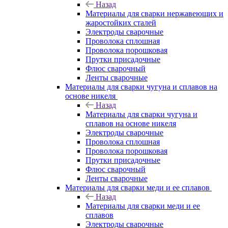
Назад
Материалы для сварки нержавеющих и
жаростойких сталей
Электроды сварочные
Проволока сплошная
Проволока порошковая
Прутки присадочные
Флюс сварочный
Ленты сварочные
Материалы для сварки чугуна и сплавов на
основе никеля
Назад
Материалы для сварки чугуна и
сплавов на основе никеля
Электроды сварочные
Проволока сплошная
Проволока порошковая
Прутки присадочные
Флюс сварочный
Ленты сварочные
Материалы для сварки меди и ее сплавов
Назад
Материалы для сварки меди и ее
сплавов
Электроды сварочные