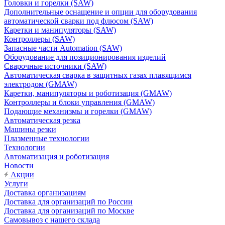
Головки и горелки (SAW)
Дополнительные оснащение и опции для оборудования
автоматической сварки под флюсом (SAW)
Каретки и манипуляторы (SAW)
Контроллеры (SAW)
Запасные части Automation (SAW)
Оборудование для позиционирования изделий
Сварочные источники (SAW)
Автоматическая сварка в защитных газах плавящимся
электродом (GMAW)
Каретки, манипуляторы и роботизация (GMAW)
Контроллеры и блоки управления (GMAW)
Подающие механизмы и горелки (GMAW)
Автоматическая резка
Машины резки
Плазменные технологии
Технологии
Автоматизация и роботизация
Новости
Акции
Услуги
Доставка организациям
Доставка для организаций по России
Доставка для организаций по Москве
Самовывоз с нашего склада