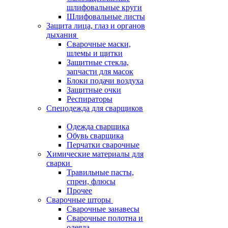
шлифовальные круги
Шлифовальные листы
Защита лица, глаз и органов
дыхания
Сварочные маски,
шлемы и щитки
Защитные стекла,
запчасти для масок
Блоки подачи воздуха
Защитные очки
Респираторы
Спецодежда для сварщиков
Одежда сварщика
Обувь сварщика
Перчатки сварочные
Химические материалы для
сварки
Травильные пасты,
спреи, флюсы
Прочее
Сварочные шторы
Сварочные занавесы
Сварочные полотна и
одеяла