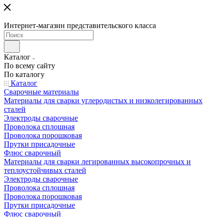
Интернет-магазин представительского класса
Каталог
По всему сайту
По каталогу
Каталог
Сварочные материалы
Материалы для сварки углеродистых и низколегированных
сталей
Электроды сварочные
Проволока сплошная
Проволока порошковая
Прутки присадочные
Флюс сварочный
Материалы для сварки легированных высокопрочных и
теплоустойчивых сталей
Электроды сварочные
Проволока сплошная
Проволока порошковая
Прутки присадочные
Флюс сварочный