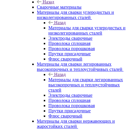
Назад
Сварочные материалы
Материалы для сварки углеродистых и
низколегированных сталей
Назад
Материалы для сварки углеродистых и
низколегированных сталей
Электроды сварочные
Проволока сплошная
Проволока порошковая
Прутки присадочные
Флюс сварочный
Материалы для сварки легированных
высокопрочных и теплоустойчивых сталей
Назад
Материалы для сварки легированных
высокопрочных и теплоустойчивых
сталей
Электроды сварочные
Проволока сплошная
Проволока порошковая
Прутки присадочные
Флюс сварочный
Материалы для сварки нержавеющих и
жаростойких сталей