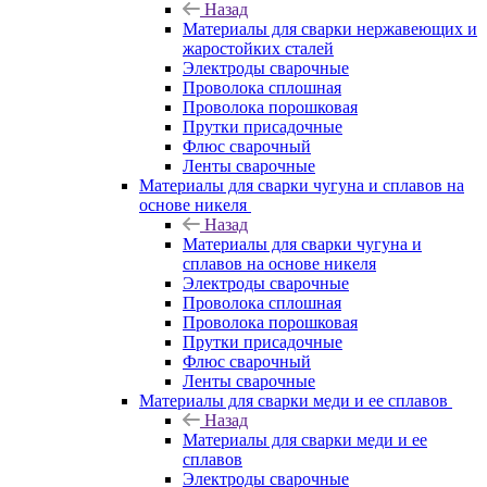
Назад
Материалы для сварки нержавеющих и
жаростойких сталей
Электроды сварочные
Проволока сплошная
Проволока порошковая
Прутки присадочные
Флюс сварочный
Ленты сварочные
Материалы для сварки чугуна и сплавов на
основе никеля
Назад
Материалы для сварки чугуна и
сплавов на основе никеля
Электроды сварочные
Проволока сплошная
Проволока порошковая
Прутки присадочные
Флюс сварочный
Ленты сварочные
Материалы для сварки меди и ее сплавов
Назад
Материалы для сварки меди и ее
сплавов
Электроды сварочные