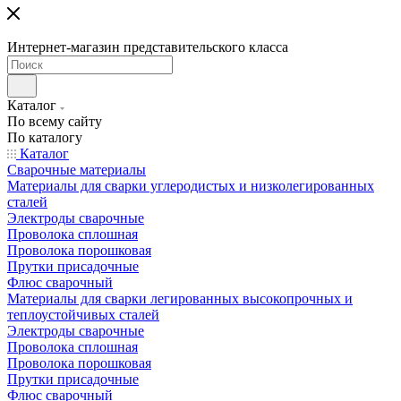
Интернет-магазин представительского класса
Каталог
По всему сайту
По каталогу
Каталог
Сварочные материалы
Материалы для сварки углеродистых и низколегированных
сталей
Электроды сварочные
Проволока сплошная
Проволока порошковая
Прутки присадочные
Флюс сварочный
Материалы для сварки легированных высокопрочных и
теплоустойчивых сталей
Электроды сварочные
Проволока сплошная
Проволока порошковая
Прутки присадочные
Флюс сварочный