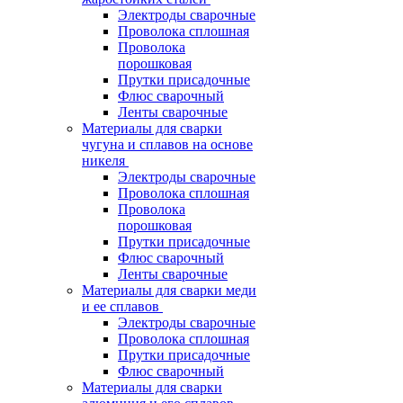
Электроды сварочные
Проволока сплошная
Проволока
порошковая
Прутки присадочные
Флюс сварочный
Ленты сварочные
Материалы для сварки
чугуна и сплавов на основе
никеля
Электроды сварочные
Проволока сплошная
Проволока
порошковая
Прутки присадочные
Флюс сварочный
Ленты сварочные
Материалы для сварки меди
и ее сплавов
Электроды сварочные
Проволока сплошная
Прутки присадочные
Флюс сварочный
Материалы для сварки