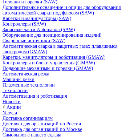
Головки и горелки (SAW)
Дополнительные оснащение и опции для оборудования
автоматической сварки под флюсом (SAW)
Каретки и манипуляторы (SAW)
Контроллеры (SAW)
Запасные части Automation (SAW)
Оборудование для позиционирования изделий
Сварочные источники (SAW)
Автоматическая сварка в защитных газах плавящимся
электродом (GMAW)
Каретки, манипуляторы и роботизация (GMAW)
Контроллеры и блоки управления (GMAW)
Подающие механизмы и горелки (GMAW)
Автоматическая резка
Машины резки
Плазменные технологии
Технологии
Автоматизация и роботизация
Новости
Акции
Услуги
Доставка организациям
Доставка для организаций по России
Доставка для организаций по Москве
Самовывоз с нашего склада