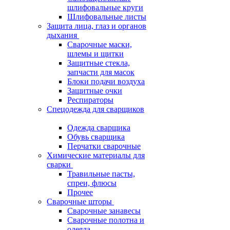
шлифовальные круги
Шлифовальные листы
Защита лица, глаз и органов
дыхания
Сварочные маски,
шлемы и щитки
Защитные стекла,
запчасти для масок
Блоки подачи воздуха
Защитные очки
Респираторы
Спецодежда для сварщиков
Одежда сварщика
Обувь сварщика
Перчатки сварочные
Химические материалы для
сварки
Травильные пасты,
спреи, флюсы
Прочее
Сварочные шторы
Сварочные занавесы
Сварочные полотна и
одеяла