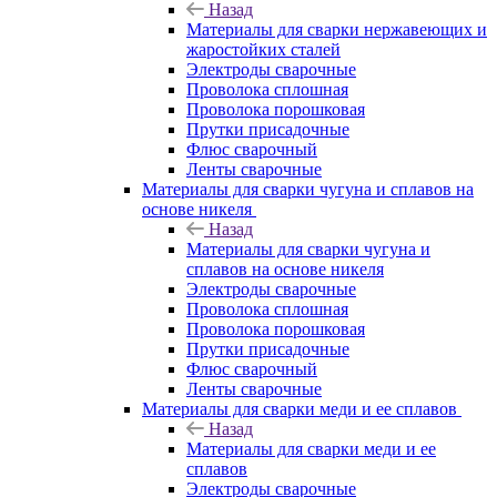
Назад
Материалы для сварки нержавеющих и
жаростойких сталей
Электроды сварочные
Проволока сплошная
Проволока порошковая
Прутки присадочные
Флюс сварочный
Ленты сварочные
Материалы для сварки чугуна и сплавов на
основе никеля
Назад
Материалы для сварки чугуна и
сплавов на основе никеля
Электроды сварочные
Проволока сплошная
Проволока порошковая
Прутки присадочные
Флюс сварочный
Ленты сварочные
Материалы для сварки меди и ее сплавов
Назад
Материалы для сварки меди и ее
сплавов
Электроды сварочные