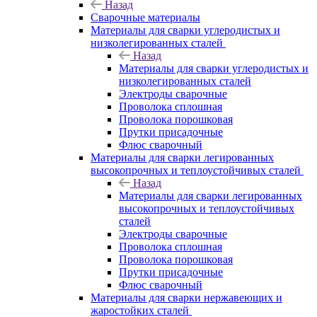
Назад
Сварочные материалы
Материалы для сварки углеродистых и
низколегированных сталей
Назад
Материалы для сварки углеродистых и
низколегированных сталей
Электроды сварочные
Проволока сплошная
Проволока порошковая
Прутки присадочные
Флюс сварочный
Материалы для сварки легированных
высокопрочных и теплоустойчивых сталей
Назад
Материалы для сварки легированных
высокопрочных и теплоустойчивых
сталей
Электроды сварочные
Проволока сплошная
Проволока порошковая
Прутки присадочные
Флюс сварочный
Материалы для сварки нержавеющих и
жаростойких сталей