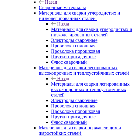
Назад
Сварочные материалы
Материалы для сварки углеродистых и
низколегированных сталей
Назад
Материалы для сварки углеродистых и
низколегированных сталей
Электроды сварочные
Проволока сплошная
Проволока порошковая
Прутки присадочные
Флюс сварочный
Материалы для сварки легированных
высокопрочных и теплоустойчивых сталей
Назад
Материалы для сварки легированных
высокопрочных и теплоустойчивых
сталей
Электроды сварочные
Проволока сплошная
Проволока порошковая
Прутки присадочные
Флюс сварочный
Материалы для сварки нержавеющих и
жаростойких сталей