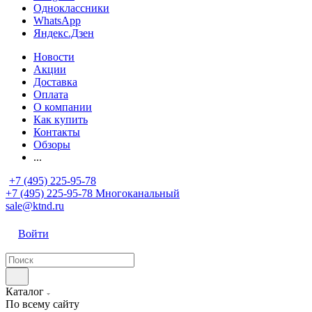
Одноклассники
WhatsApp
Яндекс.Дзен
Новости
Акции
Доставка
Оплата
О компании
Как купить
Контакты
Обзоры
...
+7 (495) 225-95-78
+7 (495) 225-95-78
Многоканальный
sale@ktnd.ru
Войти
Каталог
По всему сайту