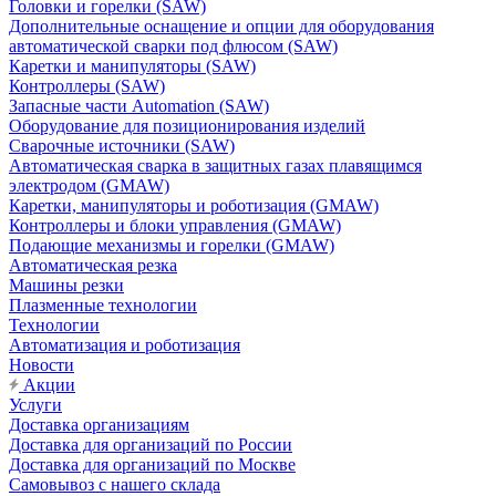
Головки и горелки (SAW)
Дополнительные оснащение и опции для оборудования
автоматической сварки под флюсом (SAW)
Каретки и манипуляторы (SAW)
Контроллеры (SAW)
Запасные части Automation (SAW)
Оборудование для позиционирования изделий
Сварочные источники (SAW)
Автоматическая сварка в защитных газах плавящимся
электродом (GMAW)
Каретки, манипуляторы и роботизация (GMAW)
Контроллеры и блоки управления (GMAW)
Подающие механизмы и горелки (GMAW)
Автоматическая резка
Машины резки
Плазменные технологии
Технологии
Автоматизация и роботизация
Новости
Акции
Услуги
Доставка организациям
Доставка для организаций по России
Доставка для организаций по Москве
Самовывоз с нашего склада