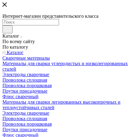
Интернет-магазин представительского класса
Каталог
По всему сайту
По каталогу
Каталог
Сварочные материалы
Материалы для сварки углеродистых и низколегированных
сталей
Электроды сварочные
Проволока сплошная
Проволока порошковая
Прутки присадочные
Флюс сварочный
Материалы для сварки легированных высокопрочных и
теплоустойчивых сталей
Электроды сварочные
Проволока сплошная
Проволока порошковая
Прутки присадочные
Флюс сварочный