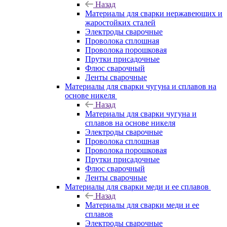
Назад
Материалы для сварки нержавеющих и
жаростойких сталей
Электроды сварочные
Проволока сплошная
Проволока порошковая
Прутки присадочные
Флюс сварочный
Ленты сварочные
Материалы для сварки чугуна и сплавов на
основе никеля
Назад
Материалы для сварки чугуна и
сплавов на основе никеля
Электроды сварочные
Проволока сплошная
Проволока порошковая
Прутки присадочные
Флюс сварочный
Ленты сварочные
Материалы для сварки меди и ее сплавов
Назад
Материалы для сварки меди и ее
сплавов
Электроды сварочные