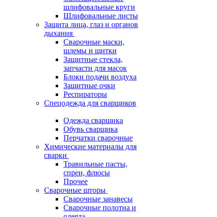
шлифовальные круги
Шлифовальные листы
Защита лица, глаз и органов
дыхания
Сварочные маски,
шлемы и щитки
Защитные стекла,
запчасти для масок
Блоки подачи воздуха
Защитные очки
Респираторы
Спецодежда для сварщиков
Одежда сварщика
Обувь сварщика
Перчатки сварочные
Химические материалы для
сварки
Травильные пасты,
спреи, флюсы
Прочее
Сварочные шторы
Сварочные занавесы
Сварочные полотна и
одеяла