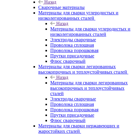
Назад
Сварочные материалы
Материалы для сварки углеродистых и
низколегированных сталей
Назад
Материалы для сварки углеродистых и
низколегированных сталей
Электроды сварочные
Проволока сплошная
Проволока порошковая
Прутки присадочные
Флюс сварочный
Материалы для сварки легированных
высокопрочных и теплоустойчивых сталей
Назад
Материалы для сварки легированных
высокопрочных и теплоустойчивых
сталей
Электроды сварочные
Проволока сплошная
Проволока порошковая
Прутки присадочные
Флюс сварочный
Материалы для сварки нержавеющих и
жаростойких сталей