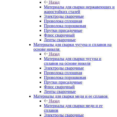
Назад
Материалы для сварки нержавеющих и
жаростойких сталей
Электроды сварочные
Проволока сплошная
Проволока порошковая
Прутки присадочные
Флюс сварочный
Ленты сварочные
Материалы для сварки чугуна и сплавов на
основе никеля
Назад
Материалы для сварки чугуна и
сплавов на основе никеля
Электроды сварочные
Проволока сплошная
Проволока порошковая
Прутки присадочные
Флюс сварочный
Ленты сварочные
Материалы для сварки меди и ее сплавов
Назад
Материалы для сварки меди и ее
сплавов
Электроды сварочные