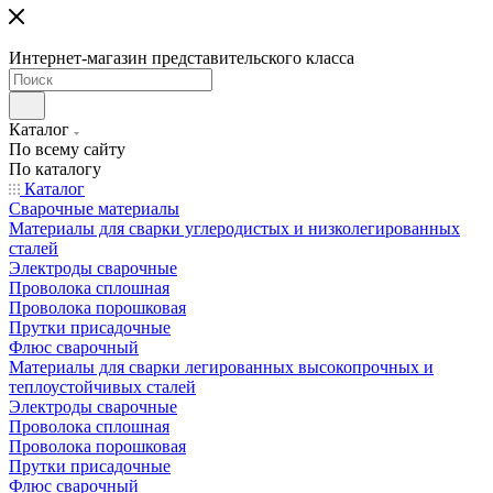
Интернет-магазин представительского класса
Каталог
По всему сайту
По каталогу
Каталог
Сварочные материалы
Материалы для сварки углеродистых и низколегированных
сталей
Электроды сварочные
Проволока сплошная
Проволока порошковая
Прутки присадочные
Флюс сварочный
Материалы для сварки легированных высокопрочных и
теплоустойчивых сталей
Электроды сварочные
Проволока сплошная
Проволока порошковая
Прутки присадочные
Флюс сварочный