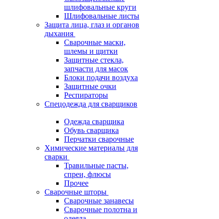
шлифовальные круги
Шлифовальные листы
Защита лица, глаз и органов
дыхания
Сварочные маски,
шлемы и щитки
Защитные стекла,
запчасти для масок
Блоки подачи воздуха
Защитные очки
Респираторы
Спецодежда для сварщиков
Одежда сварщика
Обувь сварщика
Перчатки сварочные
Химические материалы для
сварки
Травильные пасты,
спреи, флюсы
Прочее
Сварочные шторы
Сварочные занавесы
Сварочные полотна и
одеяла