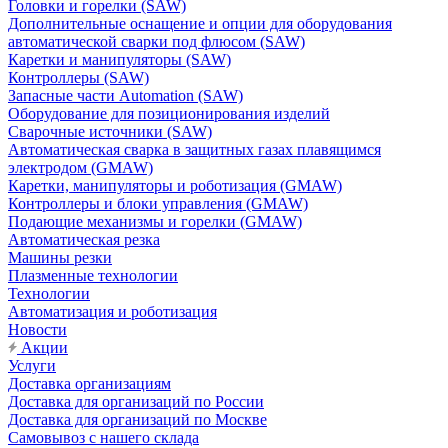
Головки и горелки (SAW)
Дополнительные оснащение и опции для оборудования
автоматической сварки под флюсом (SAW)
Каретки и манипуляторы (SAW)
Контроллеры (SAW)
Запасные части Automation (SAW)
Оборудование для позиционирования изделий
Сварочные источники (SAW)
Автоматическая сварка в защитных газах плавящимся
электродом (GMAW)
Каретки, манипуляторы и роботизация (GMAW)
Контроллеры и блоки управления (GMAW)
Подающие механизмы и горелки (GMAW)
Автоматическая резка
Машины резки
Плазменные технологии
Технологии
Автоматизация и роботизация
Новости
Акции
Услуги
Доставка организациям
Доставка для организаций по России
Доставка для организаций по Москве
Самовывоз с нашего склада