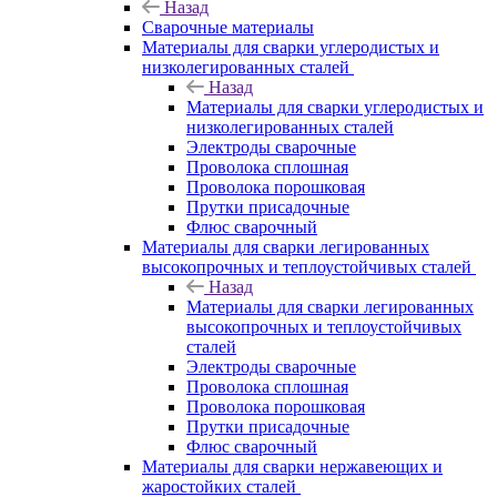
Назад
Сварочные материалы
Материалы для сварки углеродистых и
низколегированных сталей
Назад
Материалы для сварки углеродистых и
низколегированных сталей
Электроды сварочные
Проволока сплошная
Проволока порошковая
Прутки присадочные
Флюс сварочный
Материалы для сварки легированных
высокопрочных и теплоустойчивых сталей
Назад
Материалы для сварки легированных
высокопрочных и теплоустойчивых
сталей
Электроды сварочные
Проволока сплошная
Проволока порошковая
Прутки присадочные
Флюс сварочный
Материалы для сварки нержавеющих и
жаростойких сталей