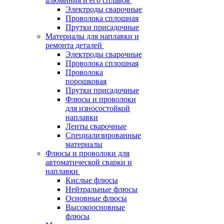
алюминия и его сплавов
Электроды сварочные
Проволока сплошная
Прутки присадочные
Материалы для наплавки и
ремонта деталей
Электроды сварочные
Проволока сплошная
Проволока
порошковая
Прутки присадочные
Флюсы и проволоки
для износостойкой
наплавки
Ленты сварочные
Специализированные
материалы
Флюсы и проволоки для
автоматической сварки и
наплавки
Кислые флюсы
Нейтральные флюсы
Основные флюсы
Высокоосновные
флюсы