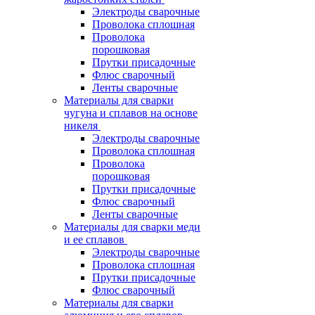
Электроды сварочные
Проволока сплошная
Проволока
порошковая
Прутки присадочные
Флюс сварочный
Ленты сварочные
Материалы для сварки
чугуна и сплавов на основе
никеля
Электроды сварочные
Проволока сплошная
Проволока
порошковая
Прутки присадочные
Флюс сварочный
Ленты сварочные
Материалы для сварки меди
и ее сплавов
Электроды сварочные
Проволока сплошная
Прутки присадочные
Флюс сварочный
Материалы для сварки