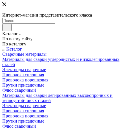
Интернет-магазин представительского класса
Каталог
По всему сайту
По каталогу
Каталог
Сварочные материалы
Материалы для сварки углеродистых и низколегированных
сталей
Электроды сварочные
Проволока сплошная
Проволока порошковая
Прутки присадочные
Флюс сварочный
Материалы для сварки легированных высокопрочных и
теплоустойчивых сталей
Электроды сварочные
Проволока сплошная
Проволока порошковая
Прутки присадочные
Флюс сварочный