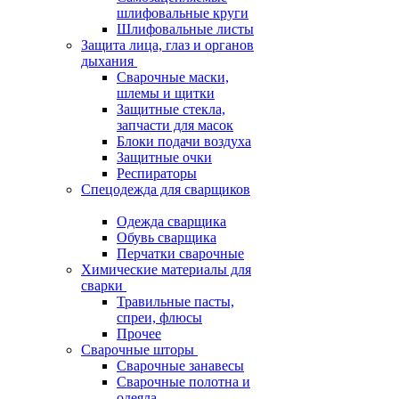
шлифовальные круги
Шлифовальные листы
Защита лица, глаз и органов
дыхания
Сварочные маски,
шлемы и щитки
Защитные стекла,
запчасти для масок
Блоки подачи воздуха
Защитные очки
Респираторы
Спецодежда для сварщиков
Одежда сварщика
Обувь сварщика
Перчатки сварочные
Химические материалы для
сварки
Травильные пасты,
спреи, флюсы
Прочее
Сварочные шторы
Сварочные занавесы
Сварочные полотна и
одеяла