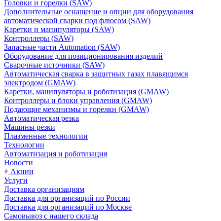
Головки и горелки (SAW)
Дополнительные оснащение и опции для оборудования
автоматической сварки под флюсом (SAW)
Каретки и манипуляторы (SAW)
Контроллеры (SAW)
Запасные части Automation (SAW)
Оборудование для позиционирования изделий
Сварочные источники (SAW)
Автоматическая сварка в защитных газах плавящимся
электродом (GMAW)
Каретки, манипуляторы и роботизация (GMAW)
Контроллеры и блоки управления (GMAW)
Подающие механизмы и горелки (GMAW)
Автоматическая резка
Машины резки
Плазменные технологии
Технологии
Автоматизация и роботизация
Новости
Акции
Услуги
Доставка организациям
Доставка для организаций по России
Доставка для организаций по Москве
Самовывоз с нашего склада