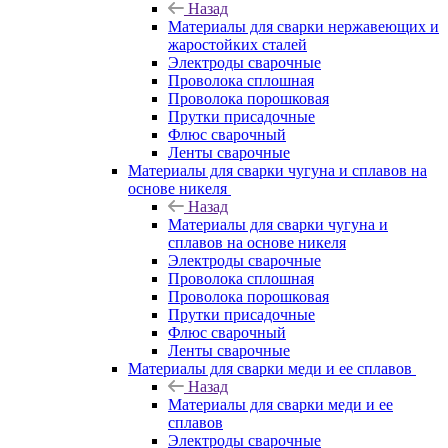
Назад
Материалы для сварки нержавеющих и
жаростойких сталей
Электроды сварочные
Проволока сплошная
Проволока порошковая
Прутки присадочные
Флюс сварочный
Ленты сварочные
Материалы для сварки чугуна и сплавов на
основе никеля
Назад
Материалы для сварки чугуна и
сплавов на основе никеля
Электроды сварочные
Проволока сплошная
Проволока порошковая
Прутки присадочные
Флюс сварочный
Ленты сварочные
Материалы для сварки меди и ее сплавов
Назад
Материалы для сварки меди и ее
сплавов
Электроды сварочные