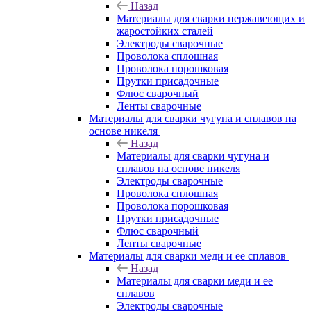
Назад
Материалы для сварки нержавеющих и
жаростойких сталей
Электроды сварочные
Проволока сплошная
Проволока порошковая
Прутки присадочные
Флюс сварочный
Ленты сварочные
Материалы для сварки чугуна и сплавов на
основе никеля
Назад
Материалы для сварки чугуна и
сплавов на основе никеля
Электроды сварочные
Проволока сплошная
Проволока порошковая
Прутки присадочные
Флюс сварочный
Ленты сварочные
Материалы для сварки меди и ее сплавов
Назад
Материалы для сварки меди и ее
сплавов
Электроды сварочные