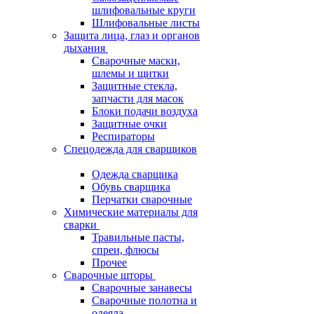
шлифовальные круги
Шлифовальные листы
Защита лица, глаз и органов
дыхания
Сварочные маски,
шлемы и щитки
Защитные стекла,
запчасти для масок
Блоки подачи воздуха
Защитные очки
Респираторы
Спецодежда для сварщиков
Одежда сварщика
Обувь сварщика
Перчатки сварочные
Химические материалы для
сварки
Травильные пасты,
спреи, флюсы
Прочее
Сварочные шторы
Сварочные занавесы
Сварочные полотна и
одеяла