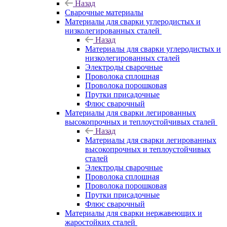
Назад
Сварочные материалы
Материалы для сварки углеродистых и
низколегированных сталей
Назад
Материалы для сварки углеродистых и
низколегированных сталей
Электроды сварочные
Проволока сплошная
Проволока порошковая
Прутки присадочные
Флюс сварочный
Материалы для сварки легированных
высокопрочных и теплоустойчивых сталей
Назад
Материалы для сварки легированных
высокопрочных и теплоустойчивых
сталей
Электроды сварочные
Проволока сплошная
Проволока порошковая
Прутки присадочные
Флюс сварочный
Материалы для сварки нержавеющих и
жаростойких сталей