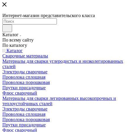
Интернет-магазин представительского класса
Каталог
По всему сайту
По каталогу
Каталог
Сварочные материалы
Материалы для сварки углеродистых и низколегированных
сталей
Электроды сварочные
Проволока сплошная
Проволока порошковая
Прутки присадочные
Флюс сварочный
Материалы для сварки легированных высокопрочных и
теплоустойчивых сталей
Электроды сварочные
Проволока сплошная
Проволока порошковая
Прутки присадочные
Флюс сварочный