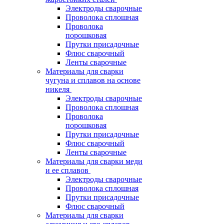
Электроды сварочные
Проволока сплошная
Проволока
порошковая
Прутки присадочные
Флюс сварочный
Ленты сварочные
Материалы для сварки
чугуна и сплавов на основе
никеля
Электроды сварочные
Проволока сплошная
Проволока
порошковая
Прутки присадочные
Флюс сварочный
Ленты сварочные
Материалы для сварки меди
и ее сплавов
Электроды сварочные
Проволока сплошная
Прутки присадочные
Флюс сварочный
Материалы для сварки