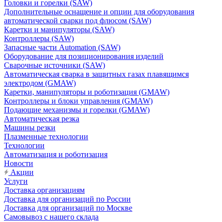
Головки и горелки (SAW)
Дополнительные оснащение и опции для оборудования
автоматической сварки под флюсом (SAW)
Каретки и манипуляторы (SAW)
Контроллеры (SAW)
Запасные части Automation (SAW)
Оборудование для позиционирования изделий
Сварочные источники (SAW)
Автоматическая сварка в защитных газах плавящимся
электродом (GMAW)
Каретки, манипуляторы и роботизация (GMAW)
Контроллеры и блоки управления (GMAW)
Подающие механизмы и горелки (GMAW)
Автоматическая резка
Машины резки
Плазменные технологии
Технологии
Автоматизация и роботизация
Новости
Акции
Услуги
Доставка организациям
Доставка для организаций по России
Доставка для организаций по Москве
Самовывоз с нашего склада