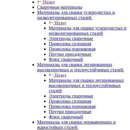
Назад
Сварочные материалы
Материалы для сварки углеродистых и
низколегированных сталей
Назад
Материалы для сварки углеродистых и
низколегированных сталей
Электроды сварочные
Проволока сплошная
Проволока порошковая
Прутки присадочные
Флюс сварочный
Материалы для сварки легированных
высокопрочных и теплоустойчивых сталей
Назад
Материалы для сварки легированных
высокопрочных и теплоустойчивых
сталей
Электроды сварочные
Проволока сплошная
Проволока порошковая
Прутки присадочные
Флюс сварочный
Материалы для сварки нержавеющих и
жаростойких сталей