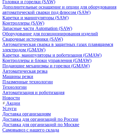
Головки и горелки (SAW)
Дополнительные оснащение и опции для оборудования
автоматической сварки под флюсом (SAW)
Каретки и манипуляторы (SAW)
Контроллеры (SAW)
Запасные части Automation (SAW)
Оборудование для позиционирования изделий
Сварочные источники (SAW)
Автоматическая сварка в защитных газах плавящимся
электродом (GMAW)
Каретки, манипуляторы и роботизация (GMAW)
Контроллеры и блоки управления (GMAW)
Подающие механизмы и горелки (GMAW)
Автоматическая резка
Машины резки
Плазменные технологии
Технологии
Автоматизация и роботизация
Новости
Акции
Услуги
Доставка организациям
Доставка для организаций по России
Доставка для организаций по Москве
Самовывоз с нашего склада