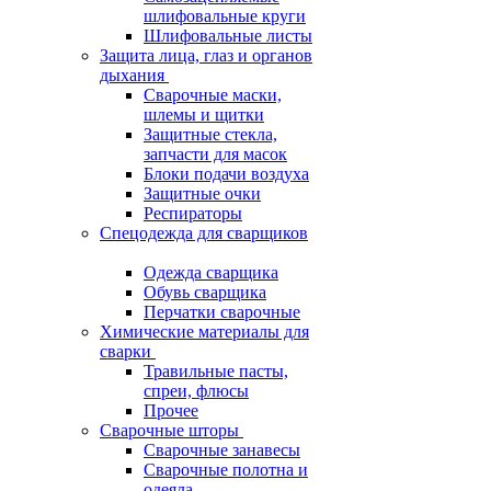
шлифовальные круги
Шлифовальные листы
Защита лица, глаз и органов
дыхания
Сварочные маски,
шлемы и щитки
Защитные стекла,
запчасти для масок
Блоки подачи воздуха
Защитные очки
Респираторы
Спецодежда для сварщиков
Одежда сварщика
Обувь сварщика
Перчатки сварочные
Химические материалы для
сварки
Травильные пасты,
спреи, флюсы
Прочее
Сварочные шторы
Сварочные занавесы
Сварочные полотна и
одеяла