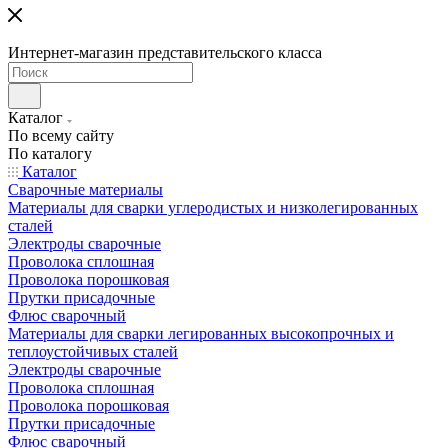
Интернет-магазин представительского класса
Каталог
По всему сайту
По каталогу
Каталог
Сварочные материалы
Материалы для сварки углеродистых и низколегированных
сталей
Электроды сварочные
Проволока сплошная
Проволока порошковая
Прутки присадочные
Флюс сварочный
Материалы для сварки легированных высокопрочных и
теплоустойчивых сталей
Электроды сварочные
Проволока сплошная
Проволока порошковая
Прутки присадочные
Флюс сварочный