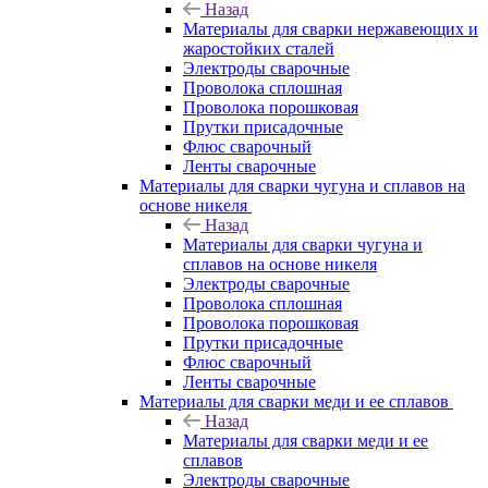
Назад
Материалы для сварки нержавеющих и
жаростойких сталей
Электроды сварочные
Проволока сплошная
Проволока порошковая
Прутки присадочные
Флюс сварочный
Ленты сварочные
Материалы для сварки чугуна и сплавов на
основе никеля
Назад
Материалы для сварки чугуна и
сплавов на основе никеля
Электроды сварочные
Проволока сплошная
Проволока порошковая
Прутки присадочные
Флюс сварочный
Ленты сварочные
Материалы для сварки меди и ее сплавов
Назад
Материалы для сварки меди и ее
сплавов
Электроды сварочные