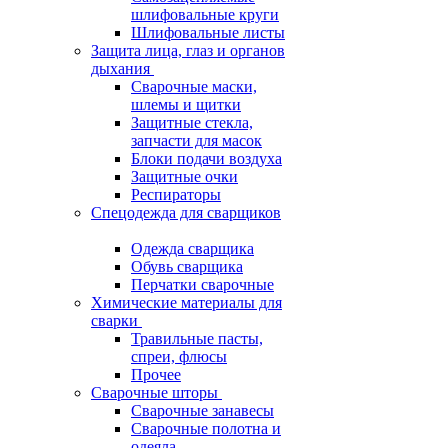
шлифовальные круги
Шлифовальные листы
Защита лица, глаз и органов
дыхания
Сварочные маски,
шлемы и щитки
Защитные стекла,
запчасти для масок
Блоки подачи воздуха
Защитные очки
Респираторы
Спецодежда для сварщиков
Одежда сварщика
Обувь сварщика
Перчатки сварочные
Химические материалы для
сварки
Травильные пасты,
спреи, флюсы
Прочее
Сварочные шторы
Сварочные занавесы
Сварочные полотна и
одеяла