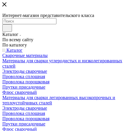
Интернет-магазин представительского класса
Каталог
По всему сайту
По каталогу
Каталог
Сварочные материалы
Материалы для сварки углеродистых и низколегированных
сталей
Электроды сварочные
Проволока сплошная
Проволока порошковая
Прутки присадочные
Флюс сварочный
Материалы для сварки легированных высокопрочных и
теплоустойчивых сталей
Электроды сварочные
Проволока сплошная
Проволока порошковая
Прутки присадочные
Флюс сварочный