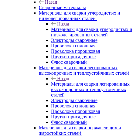
Назад
Сварочные материалы
Материалы для сварки углеродистых и
низколегированных сталей
Назад
Материалы для сварки углеродистых и
низколегированных сталей
Электроды сварочные
Проволока сплошная
Проволока порошковая
Прутки присадочные
Флюс сварочный
Материалы для сварки легированных
высокопрочных и теплоустойчивых сталей
Назад
Материалы для сварки легированных
высокопрочных и теплоустойчивых
сталей
Электроды сварочные
Проволока сплошная
Проволока порошковая
Прутки присадочные
Флюс сварочный
Материалы для сварки нержавеющих и
жаростойких сталей