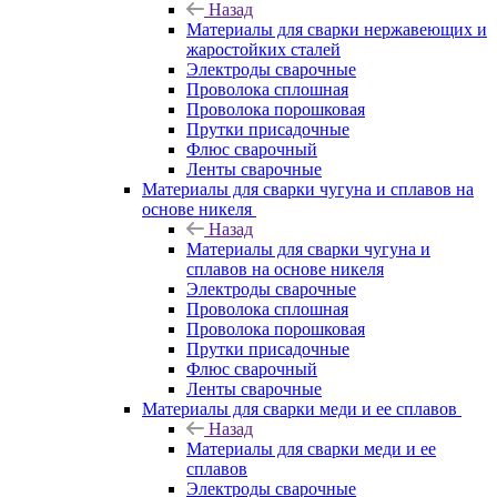
Назад
Материалы для сварки нержавеющих и
жаростойких сталей
Электроды сварочные
Проволока сплошная
Проволока порошковая
Прутки присадочные
Флюс сварочный
Ленты сварочные
Материалы для сварки чугуна и сплавов на
основе никеля
Назад
Материалы для сварки чугуна и
сплавов на основе никеля
Электроды сварочные
Проволока сплошная
Проволока порошковая
Прутки присадочные
Флюс сварочный
Ленты сварочные
Материалы для сварки меди и ее сплавов
Назад
Материалы для сварки меди и ее
сплавов
Электроды сварочные