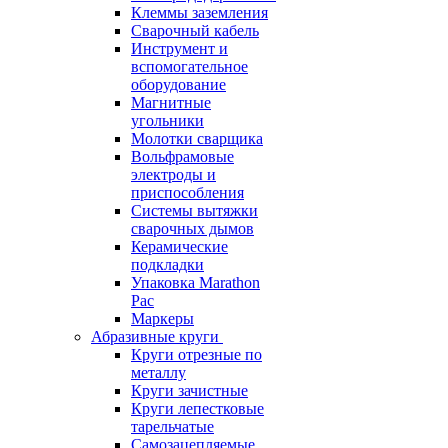
Клеммы заземления
Сварочный кабель
Инструмент и
вспомогательное
оборудование
Магнитные
угольники
Молотки сварщика
Вольфрамовые
электроды и
приспособления
Системы вытяжки
сварочных дымов
Керамические
подкладки
Упаковка Marathon
Pac
Маркеры
Абразивные круги
Круги отрезные по
металлу
Круги зачистные
Круги лепестковые
тарельчатые
Самозацепляемые