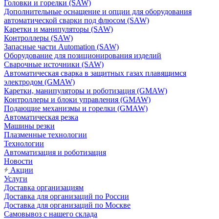
Головки и горелки (SAW)
Дополнительные оснащение и опции для оборудования
автоматической сварки под флюсом (SAW)
Каретки и манипуляторы (SAW)
Контроллеры (SAW)
Запасные части Automation (SAW)
Оборудование для позиционирования изделий
Сварочные источники (SAW)
Автоматическая сварка в защитных газах плавящимся
электродом (GMAW)
Каретки, манипуляторы и роботизация (GMAW)
Контроллеры и блоки управления (GMAW)
Подающие механизмы и горелки (GMAW)
Автоматическая резка
Машины резки
Плазменные технологии
Технологии
Автоматизация и роботизация
Новости
Акции
Услуги
Доставка организациям
Доставка для организаций по России
Доставка для организаций по Москве
Самовывоз с нашего склада