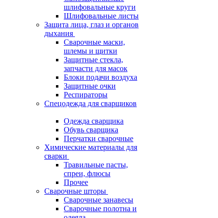
шлифовальные круги
Шлифовальные листы
Защита лица, глаз и органов
дыхания
Сварочные маски,
шлемы и щитки
Защитные стекла,
запчасти для масок
Блоки подачи воздуха
Защитные очки
Респираторы
Спецодежда для сварщиков
Одежда сварщика
Обувь сварщика
Перчатки сварочные
Химические материалы для
сварки
Травильные пасты,
спреи, флюсы
Прочее
Сварочные шторы
Сварочные занавесы
Сварочные полотна и
одеяла