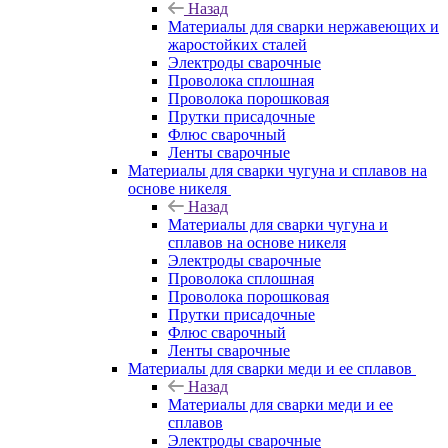
Назад
Материалы для сварки нержавеющих и
жаростойких сталей
Электроды сварочные
Проволока сплошная
Проволока порошковая
Прутки присадочные
Флюс сварочный
Ленты сварочные
Материалы для сварки чугуна и сплавов на
основе никеля
Назад
Материалы для сварки чугуна и
сплавов на основе никеля
Электроды сварочные
Проволока сплошная
Проволока порошковая
Прутки присадочные
Флюс сварочный
Ленты сварочные
Материалы для сварки меди и ее сплавов
Назад
Материалы для сварки меди и ее
сплавов
Электроды сварочные