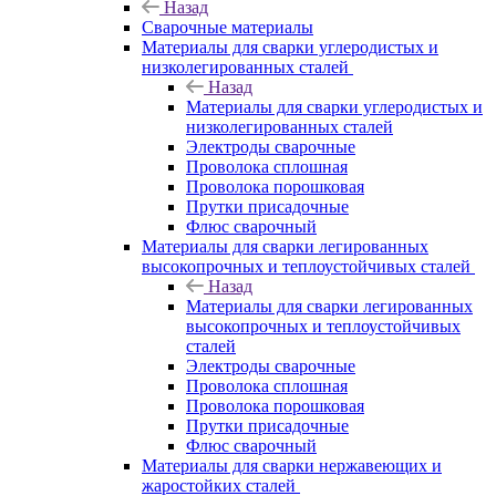
Назад
Сварочные материалы
Материалы для сварки углеродистых и
низколегированных сталей
Назад
Материалы для сварки углеродистых и
низколегированных сталей
Электроды сварочные
Проволока сплошная
Проволока порошковая
Прутки присадочные
Флюс сварочный
Материалы для сварки легированных
высокопрочных и теплоустойчивых сталей
Назад
Материалы для сварки легированных
высокопрочных и теплоустойчивых
сталей
Электроды сварочные
Проволока сплошная
Проволока порошковая
Прутки присадочные
Флюс сварочный
Материалы для сварки нержавеющих и
жаростойких сталей