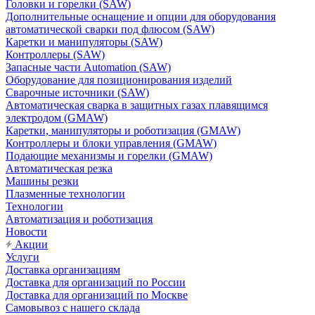
Головки и горелки (SAW)
Дополнительные оснащение и опции для оборудования
автоматической сварки под флюсом (SAW)
Каретки и манипуляторы (SAW)
Контроллеры (SAW)
Запасные части Automation (SAW)
Оборудование для позиционирования изделий
Сварочные источники (SAW)
Автоматическая сварка в защитных газах плавящимся
электродом (GMAW)
Каретки, манипуляторы и роботизация (GMAW)
Контроллеры и блоки управления (GMAW)
Подающие механизмы и горелки (GMAW)
Автоматическая резка
Машины резки
Плазменные технологии
Технологии
Автоматизация и роботизация
Новости
Акции
Услуги
Доставка организациям
Доставка для организаций по России
Доставка для организаций по Москве
Самовывоз с нашего склада