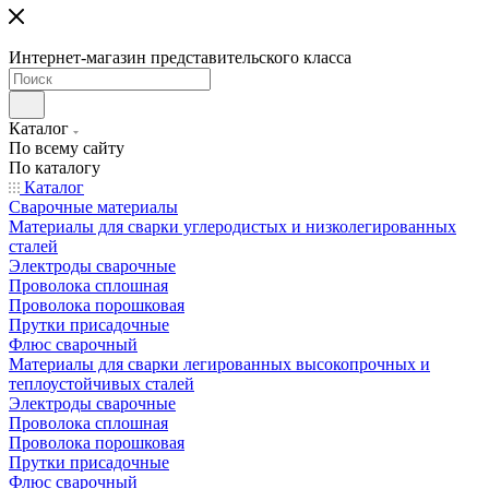
Интернет-магазин представительского класса
Каталог
По всему сайту
По каталогу
Каталог
Сварочные материалы
Материалы для сварки углеродистых и низколегированных
сталей
Электроды сварочные
Проволока сплошная
Проволока порошковая
Прутки присадочные
Флюс сварочный
Материалы для сварки легированных высокопрочных и
теплоустойчивых сталей
Электроды сварочные
Проволока сплошная
Проволока порошковая
Прутки присадочные
Флюс сварочный