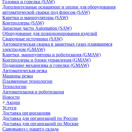
Головки и горелки (SAW)
Дополнительные оснащение и опции для оборудования
автоматической сварки под флюсом (SAW)
Каретки и манипуляторы (SAW)
Контроллеры (SAW)
Запасные части Automation (SAW)
Оборудование для позиционирования изделий
Сварочные источники (SAW)
Автоматическая сварка в защитных газах плавящимся
электродом (GMAW)
Каретки, манипуляторы и роботизация (GMAW)
Контроллеры и блоки управления (GMAW)
Подающие механизмы и горелки (GMAW)
Автоматическая резка
Машины резки
Плазменные технологии
Технологии
Автоматизация и роботизация
Новости
Акции
Услуги
Доставка организациям
Доставка для организаций по России
Доставка для организаций по Москве
Самовывоз с нашего склада