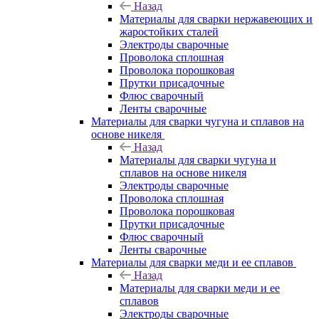
Назад
Материалы для сварки нержавеющих и
жаростойких сталей
Электроды сварочные
Проволока сплошная
Проволока порошковая
Прутки присадочные
Флюс сварочный
Ленты сварочные
Материалы для сварки чугуна и сплавов на
основе никеля
Назад
Материалы для сварки чугуна и
сплавов на основе никеля
Электроды сварочные
Проволока сплошная
Проволока порошковая
Прутки присадочные
Флюс сварочный
Ленты сварочные
Материалы для сварки меди и ее сплавов
Назад
Материалы для сварки меди и ее
сплавов
Электроды сварочные