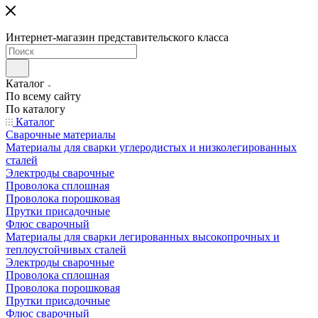
Интернет-магазин представительского класса
Каталог
По всему сайту
По каталогу
Каталог
Сварочные материалы
Материалы для сварки углеродистых и низколегированных
сталей
Электроды сварочные
Проволока сплошная
Проволока порошковая
Прутки присадочные
Флюс сварочный
Материалы для сварки легированных высокопрочных и
теплоустойчивых сталей
Электроды сварочные
Проволока сплошная
Проволока порошковая
Прутки присадочные
Флюс сварочный