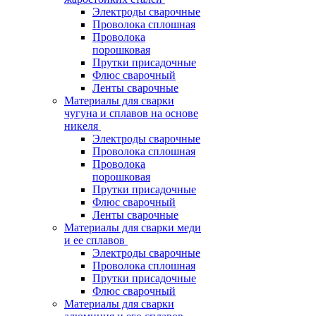
Электроды сварочные
Проволока сплошная
Проволока
порошковая
Прутки присадочные
Флюс сварочный
Ленты сварочные
Материалы для сварки
чугуна и сплавов на основе
никеля
Электроды сварочные
Проволока сплошная
Проволока
порошковая
Прутки присадочные
Флюс сварочный
Ленты сварочные
Материалы для сварки меди
и ее сплавов
Электроды сварочные
Проволока сплошная
Прутки присадочные
Флюс сварочный
Материалы для сварки