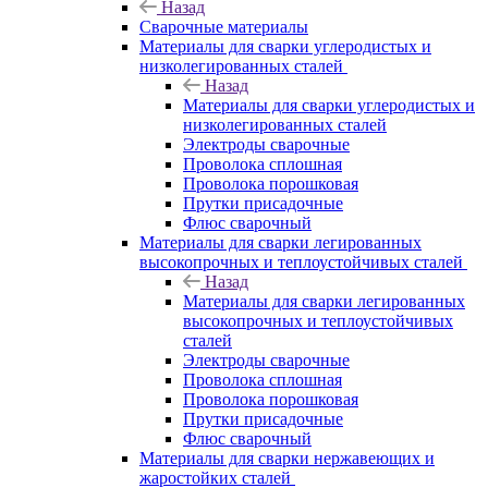
Назад
Сварочные материалы
Материалы для сварки углеродистых и
низколегированных сталей
Назад
Материалы для сварки углеродистых и
низколегированных сталей
Электроды сварочные
Проволока сплошная
Проволока порошковая
Прутки присадочные
Флюс сварочный
Материалы для сварки легированных
высокопрочных и теплоустойчивых сталей
Назад
Материалы для сварки легированных
высокопрочных и теплоустойчивых
сталей
Электроды сварочные
Проволока сплошная
Проволока порошковая
Прутки присадочные
Флюс сварочный
Материалы для сварки нержавеющих и
жаростойких сталей