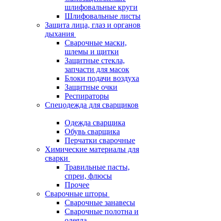
шлифовальные круги
Шлифовальные листы
Защита лица, глаз и органов
дыхания
Сварочные маски,
шлемы и щитки
Защитные стекла,
запчасти для масок
Блоки подачи воздуха
Защитные очки
Респираторы
Спецодежда для сварщиков
Одежда сварщика
Обувь сварщика
Перчатки сварочные
Химические материалы для
сварки
Травильные пасты,
спреи, флюсы
Прочее
Сварочные шторы
Сварочные занавесы
Сварочные полотна и
одеяла