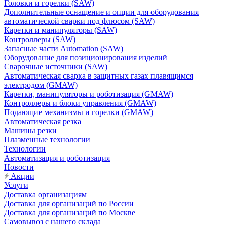
Головки и горелки (SAW)
Дополнительные оснащение и опции для оборудования
автоматической сварки под флюсом (SAW)
Каретки и манипуляторы (SAW)
Контроллеры (SAW)
Запасные части Automation (SAW)
Оборудование для позиционирования изделий
Сварочные источники (SAW)
Автоматическая сварка в защитных газах плавящимся
электродом (GMAW)
Каретки, манипуляторы и роботизация (GMAW)
Контроллеры и блоки управления (GMAW)
Подающие механизмы и горелки (GMAW)
Автоматическая резка
Машины резки
Плазменные технологии
Технологии
Автоматизация и роботизация
Новости
Акции
Услуги
Доставка организациям
Доставка для организаций по России
Доставка для организаций по Москве
Самовывоз с нашего склада