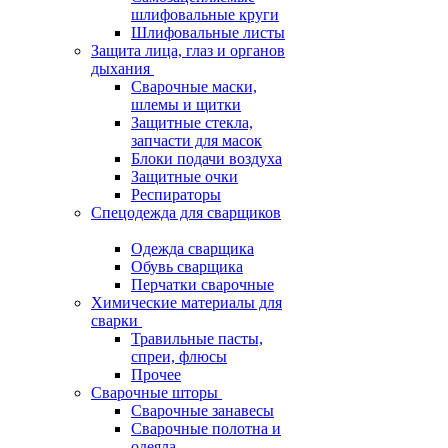
шлифовальные круги
Шлифовальные листы
Защита лица, глаз и органов
дыхания
Сварочные маски,
шлемы и щитки
Защитные стекла,
запчасти для масок
Блоки подачи воздуха
Защитные очки
Респираторы
Спецодежда для сварщиков
Одежда сварщика
Обувь сварщика
Перчатки сварочные
Химические материалы для
сварки
Травильные пасты,
спреи, флюсы
Прочее
Сварочные шторы
Сварочные занавесы
Сварочные полотна и
одеяла