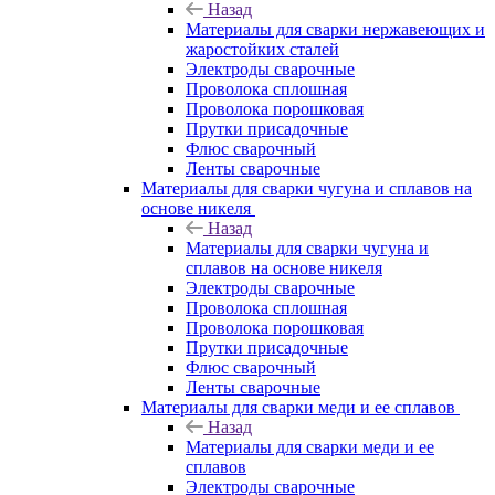
Назад
Материалы для сварки нержавеющих и
жаростойких сталей
Электроды сварочные
Проволока сплошная
Проволока порошковая
Прутки присадочные
Флюс сварочный
Ленты сварочные
Материалы для сварки чугуна и сплавов на
основе никеля
Назад
Материалы для сварки чугуна и
сплавов на основе никеля
Электроды сварочные
Проволока сплошная
Проволока порошковая
Прутки присадочные
Флюс сварочный
Ленты сварочные
Материалы для сварки меди и ее сплавов
Назад
Материалы для сварки меди и ее
сплавов
Электроды сварочные