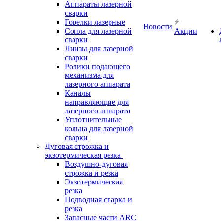
Аппараты лазерной
сварки
Горелки лазерные
Новости
Сопла для лазерной
Акции
сварки
Линзы для лазерной
сварки
Ролики подающего
механизма для
лазерного аппарата
Каналы
направляющие для
лазерного аппарата
Уплотнительные
кольца для лазерной
сварки
Дуговая строжка и
экзотермическая резка
Воздушно-дуговая
строжка и резка
Экзотермическая
резка
Подводная сварка и
резка
Запасные части ARC