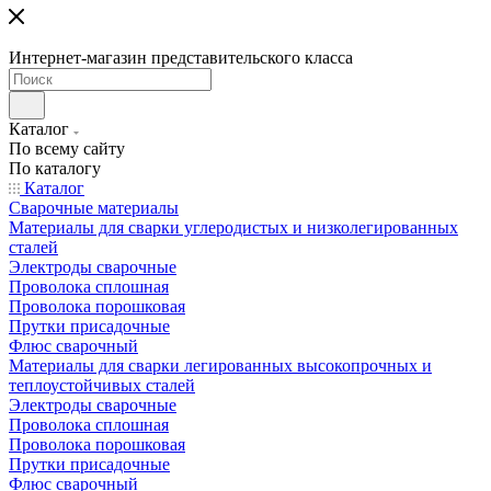
Интернет-магазин представительского класса
Каталог
По всему сайту
По каталогу
Каталог
Сварочные материалы
Материалы для сварки углеродистых и низколегированных
сталей
Электроды сварочные
Проволока сплошная
Проволока порошковая
Прутки присадочные
Флюс сварочный
Материалы для сварки легированных высокопрочных и
теплоустойчивых сталей
Электроды сварочные
Проволока сплошная
Проволока порошковая
Прутки присадочные
Флюс сварочный