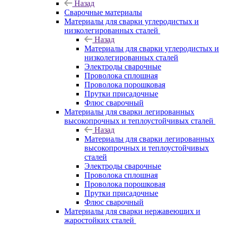
Назад
Сварочные материалы
Материалы для сварки углеродистых и
низколегированных сталей
Назад
Материалы для сварки углеродистых и
низколегированных сталей
Электроды сварочные
Проволока сплошная
Проволока порошковая
Прутки присадочные
Флюс сварочный
Материалы для сварки легированных
высокопрочных и теплоустойчивых сталей
Назад
Материалы для сварки легированных
высокопрочных и теплоустойчивых
сталей
Электроды сварочные
Проволока сплошная
Проволока порошковая
Прутки присадочные
Флюс сварочный
Материалы для сварки нержавеющих и
жаростойких сталей