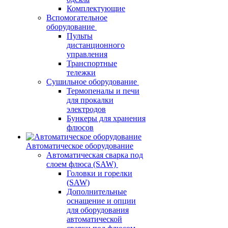
Комплектующие
Вспомогательное
оборудование
Пульты
дистанционного
управления
Транспортные
тележки
Сушильное оборудование
Термопеналы и печи
для прокалки
электродов
Бункеры для хранения
флюсов
Автоматическое оборудование
Автоматическая сварка под
слоем флюса (SAW)
Головки и горелки
(SAW)
Дополнительные
оснащение и опции
для оборудования
автоматической