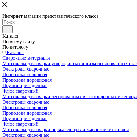
Интернет-магазин представительского класса
Каталог
По всему сайту
По каталогу
Каталог
Сварочные материалы
Материалы для сварки углеродистых и низколегированных ста
Электроды сварочные
Проволока сплошная
Проволока порошковая
Прутки присадочные
Флюс сварочный
Материалы для сварки легированных высокопрочных и теплоу
Электроды сварочные
Проволока сплошная
Проволока порошковая
Прутки присадочные
Флюс сварочный
Материалы для сварки нержавеющих и жаростойких сталей
Электроды сварочные