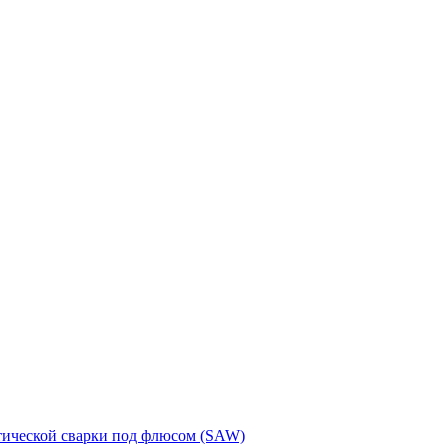
тической сварки под флюсом (SAW)