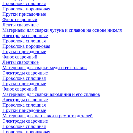
Проволока сплошная
Проволока порошковая
Прутки присадочные
Флюс сварочный
Ленты сварочные
Материалы для сварки чугуна и сплавов на основе никеля
Электроды сварочные
Проволока сплошная
Проволока порошковая
Прутки присадочные
Флюс сварочный
Ленты сварочные
Материалы для сварки меди и ее сплавов
Электроды сварочные
Проволока сплошная
Прутки присадочные
Флюс сварочный
Материалы для сварки алюминия и его сплавов
Электроды сварочные
Проволока сплошная
Прутки присадочные
Материалы для наплавки и ремонта деталей
Электроды сварочные
Проволока сплошная
Проволока порошковая