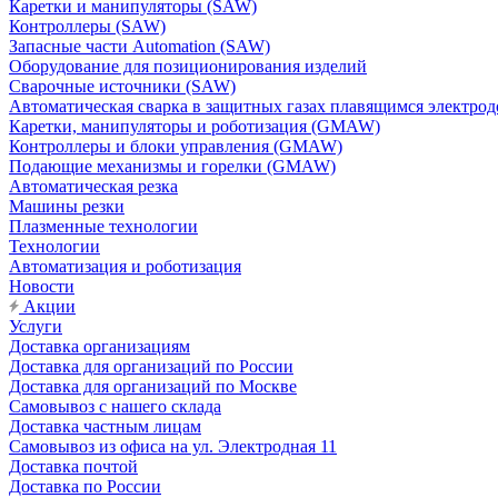
Каретки и манипуляторы (SAW)
Контроллеры (SAW)
Запасные части Automation (SAW)
Оборудование для позиционирования изделий
Сварочные источники (SAW)
Автоматическая сварка в защитных газах плавящимся электр
Каретки, манипуляторы и роботизация (GMAW)
Контроллеры и блоки управления (GMAW)
Подающие механизмы и горелки (GMAW)
Автоматическая резка
Машины резки
Плазменные технологии
Технологии
Автоматизация и роботизация
Новости
Акции
Услуги
Доставка организациям
Доставка для организаций по России
Доставка для организаций по Москве
Самовывоз с нашего склада
Доставка частным лицам
Самовывоз из офиса на ул. Электродная 11
Доставка почтой
Доставка по России