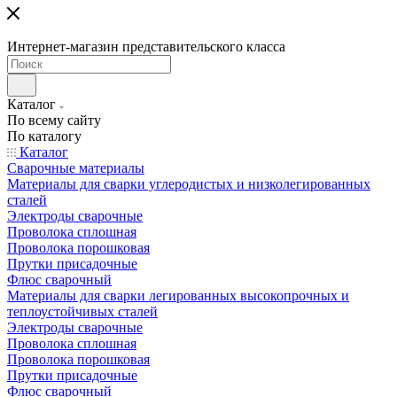
Интернет-магазин представительского класса
Каталог
По всему сайту
По каталогу
Каталог
Сварочные материалы
Материалы для сварки углеродистых и низколегированных
сталей
Электроды сварочные
Проволока сплошная
Проволока порошковая
Прутки присадочные
Флюс сварочный
Материалы для сварки легированных высокопрочных и
теплоустойчивых сталей
Электроды сварочные
Проволока сплошная
Проволока порошковая
Прутки присадочные
Флюс сварочный