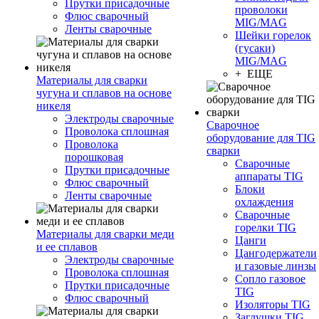
Прутки присадочные
проволоки
Флюс сварочный
MIG/MAG
Ленты сварочные
Шейки горелок
(гусаки)
MIG/MAG
+ ЕЩЕ
Материалы для сварки
чугуна и сплавов на основе
никеля
Электроды сварочные
Сварочное
Проволока сплошная
оборудование для TIG
Проволока
сварки
порошковая
Сварочные
Прутки присадочные
аппараты TIG
Флюс сварочный
Блоки
Ленты сварочные
охлаждения
Сварочные
горелки TIG
Материалы для сварки меди
Цанги
и ее сплавов
Цангодержатели
Электроды сварочные
и газовые линзы
Проволока сплошная
Сопло газовое
Прутки присадочные
TIG
Флюс сварочный
Изоляторы TIG
Заглушки TIG