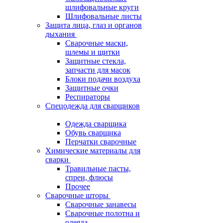
шлифовальные круги
Шлифовальные листы
Защита лица, глаз и органов
дыхания
Сварочные маски,
шлемы и щитки
Защитные стекла,
запчасти для масок
Блоки подачи воздуха
Защитные очки
Респираторы
Спецодежда для сварщиков
Одежда сварщика
Обувь сварщика
Перчатки сварочные
Химические материалы для
сварки
Травильные пасты,
спреи, флюсы
Прочее
Сварочные шторы
Сварочные занавесы
Сварочные полотна и
одеяла