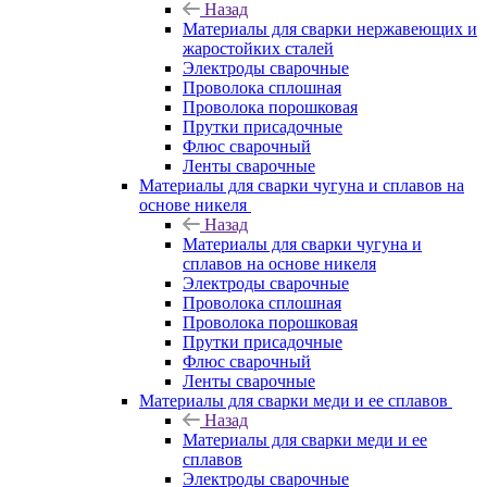
Назад
Материалы для сварки нержавеющих и
жаростойких сталей
Электроды сварочные
Проволока сплошная
Проволока порошковая
Прутки присадочные
Флюс сварочный
Ленты сварочные
Материалы для сварки чугуна и сплавов на
основе никеля
Назад
Материалы для сварки чугуна и
сплавов на основе никеля
Электроды сварочные
Проволока сплошная
Проволока порошковая
Прутки присадочные
Флюс сварочный
Ленты сварочные
Материалы для сварки меди и ее сплавов
Назад
Материалы для сварки меди и ее
сплавов
Электроды сварочные