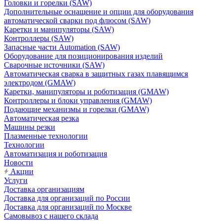
Головки и горелки (SAW)
Дополнительные оснащение и опции для оборудования
автоматической сварки под флюсом (SAW)
Каретки и манипуляторы (SAW)
Контроллеры (SAW)
Запасные части Automation (SAW)
Оборудование для позиционирования изделий
Сварочные источники (SAW)
Автоматическая сварка в защитных газах плавящимся
электродом (GMAW)
Каретки, манипуляторы и роботизация (GMAW)
Контроллеры и блоки управления (GMAW)
Подающие механизмы и горелки (GMAW)
Автоматическая резка
Машины резки
Плазменные технологии
Технологии
Автоматизация и роботизация
Новости
Акции
Услуги
Доставка организациям
Доставка для организаций по России
Доставка для организаций по Москве
Самовывоз с нашего склада