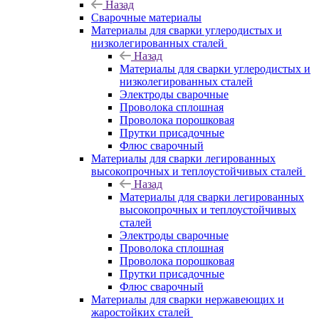
Назад
Сварочные материалы
Материалы для сварки углеродистых и
низколегированных сталей
Назад
Материалы для сварки углеродистых и
низколегированных сталей
Электроды сварочные
Проволока сплошная
Проволока порошковая
Прутки присадочные
Флюс сварочный
Материалы для сварки легированных
высокопрочных и теплоустойчивых сталей
Назад
Материалы для сварки легированных
высокопрочных и теплоустойчивых
сталей
Электроды сварочные
Проволока сплошная
Проволока порошковая
Прутки присадочные
Флюс сварочный
Материалы для сварки нержавеющих и
жаростойких сталей