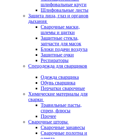
шлифовальные круги
Шлифовальные листы
Защита лица, глаз и органов
дыхания
Сварочные маски,
шлемы и щитки
Защитные стекла,
запчасти для масок
Блоки подачи воздуха
Защитные очки
Респираторы
Спецодежда для сварщиков
Одежда сварщика
Обувь сварщика
Перчатки сварочные
Химические материалы для
сварки
Травильные пасты,
спреи, флюсы
Прочее
Сварочные шторы
Сварочные занавесы
Сварочные полотна и
одеяла