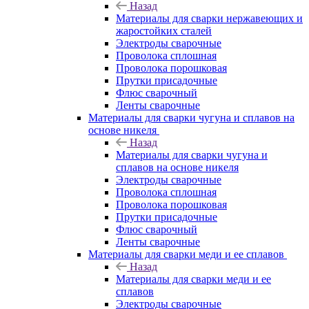
Назад
Материалы для сварки нержавеющих и
жаростойких сталей
Электроды сварочные
Проволока сплошная
Проволока порошковая
Прутки присадочные
Флюс сварочный
Ленты сварочные
Материалы для сварки чугуна и сплавов на
основе никеля
Назад
Материалы для сварки чугуна и
сплавов на основе никеля
Электроды сварочные
Проволока сплошная
Проволока порошковая
Прутки присадочные
Флюс сварочный
Ленты сварочные
Материалы для сварки меди и ее сплавов
Назад
Материалы для сварки меди и ее
сплавов
Электроды сварочные