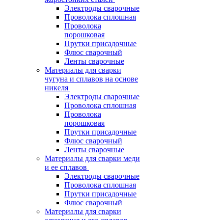
Электроды сварочные
Проволока сплошная
Проволока
порошковая
Прутки присадочные
Флюс сварочный
Ленты сварочные
Материалы для сварки
чугуна и сплавов на основе
никеля
Электроды сварочные
Проволока сплошная
Проволока
порошковая
Прутки присадочные
Флюс сварочный
Ленты сварочные
Материалы для сварки меди
и ее сплавов
Электроды сварочные
Проволока сплошная
Прутки присадочные
Флюс сварочный
Материалы для сварки