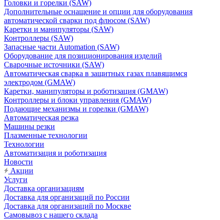
Головки и горелки (SAW)
Дополнительные оснащение и опции для оборудования
автоматической сварки под флюсом (SAW)
Каретки и манипуляторы (SAW)
Контроллеры (SAW)
Запасные части Automation (SAW)
Оборудование для позиционирования изделий
Сварочные источники (SAW)
Автоматическая сварка в защитных газах плавящимся
электродом (GMAW)
Каретки, манипуляторы и роботизация (GMAW)
Контроллеры и блоки управления (GMAW)
Подающие механизмы и горелки (GMAW)
Автоматическая резка
Машины резки
Плазменные технологии
Технологии
Автоматизация и роботизация
Новости
Акции
Услуги
Доставка организациям
Доставка для организаций по России
Доставка для организаций по Москве
Самовывоз с нашего склада