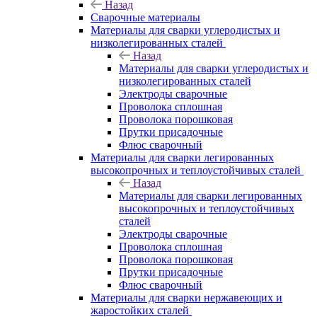
Назад
Сварочные материалы
Материалы для сварки углеродистых и
низколегированных сталей
Назад
Материалы для сварки углеродистых и
низколегированных сталей
Электроды сварочные
Проволока сплошная
Проволока порошковая
Прутки присадочные
Флюс сварочный
Материалы для сварки легированных
высокопрочных и теплоустойчивых сталей
Назад
Материалы для сварки легированных
высокопрочных и теплоустойчивых
сталей
Электроды сварочные
Проволока сплошная
Проволока порошковая
Прутки присадочные
Флюс сварочный
Материалы для сварки нержавеющих и
жаростойких сталей