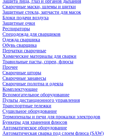
Защита лица, глаз и органов дыхания
Сварочные маски, шлемы и щитки
Защитные стекла, запчасти для масок
Блоки подачи воздуха
Защитные очки
Респираторы
Спецодежда для сварщиков
Одежда сварщика
Обувь сварщика
Перчатки сварочные
Химические материалы для сварки
Травильные пасты, спреи, флюсы
Прочее
Сварочные шторы
Сварочные занавесы
Сварочные полотна и одеяла
Комплектующие
Вспомогательное оборудование
Пульты дистанционного управления
Транспортные тележки
Сушильное оборудование
Термопеналы и печи для прокалки электродов
Бункеры для хранения флюсов
Автоматическое оборудование
Автоматическая сварка под слоем флюса (SAW)