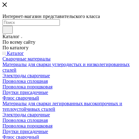
Интернет-магазин представительского класса
Каталог
По всему сайту
По каталогу
Каталог
Сварочные материалы
Материалы для сварки углеродистых и низколегированных
сталей
Электроды сварочные
Проволока сплошная
Проволока порошковая
Прутки присадочные
Флюс сварочный
Материалы для сварки легированных высокопрочных и
теплоустойчивых сталей
Электроды сварочные
Проволока сплошная
Проволока порошковая
Прутки присадочные
Флюс сварочный