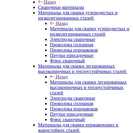
Назад
Сварочные материалы
Материалы для сварки углеродистых и
низколегированных сталей
Назад
Материалы для сварки углеродистых и
низколегированных сталей
Электроды сварочные
Проволока сплошная
Проволока порошковая
Прутки присадочные
Флюс сварочный
Материалы для сварки легированных
высокопрочных и теплоустойчивых сталей
Назад
Материалы для сварки легированных
высокопрочных и теплоустойчивых
сталей
Электроды сварочные
Проволока сплошная
Проволока порошковая
Прутки присадочные
Флюс сварочный
Материалы для сварки нержавеющих и
жаростойких сталей