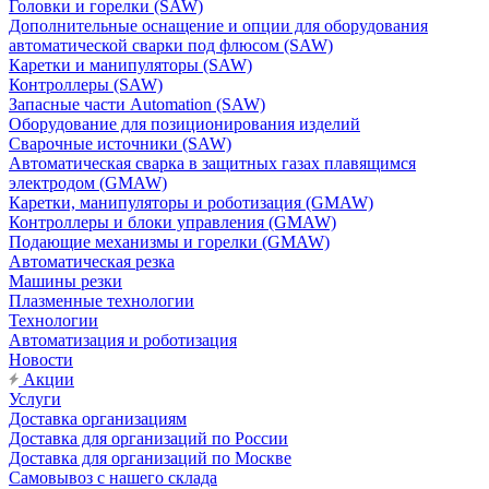
Головки и горелки (SAW)
Дополнительные оснащение и опции для оборудования
автоматической сварки под флюсом (SAW)
Каретки и манипуляторы (SAW)
Контроллеры (SAW)
Запасные части Automation (SAW)
Оборудование для позиционирования изделий
Сварочные источники (SAW)
Автоматическая сварка в защитных газах плавящимся
электродом (GMAW)
Каретки, манипуляторы и роботизация (GMAW)
Контроллеры и блоки управления (GMAW)
Подающие механизмы и горелки (GMAW)
Автоматическая резка
Машины резки
Плазменные технологии
Технологии
Автоматизация и роботизация
Новости
Акции
Услуги
Доставка организациям
Доставка для организаций по России
Доставка для организаций по Москве
Самовывоз с нашего склада