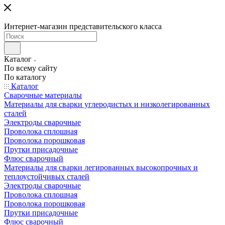
Интернет-магазин представительского класса
Каталог
По всему сайту
По каталогу
Каталог
Сварочные материалы
Материалы для сварки углеродистых и низколегированных
сталей
Электроды сварочные
Проволока сплошная
Проволока порошковая
Прутки присадочные
Флюс сварочный
Материалы для сварки легированных высокопрочных и
теплоустойчивых сталей
Электроды сварочные
Проволока сплошная
Проволока порошковая
Прутки присадочные
Флюс сварочный