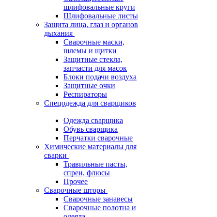
шлифовальные круги
Шлифовальные листы
Защита лица, глаз и органов
дыхания
Сварочные маски,
шлемы и щитки
Защитные стекла,
запчасти для масок
Блоки подачи воздуха
Защитные очки
Респираторы
Спецодежда для сварщиков
Одежда сварщика
Обувь сварщика
Перчатки сварочные
Химические материалы для
сварки
Травильные пасты,
спреи, флюсы
Прочее
Сварочные шторы
Сварочные занавесы
Сварочные полотна и
одеяла