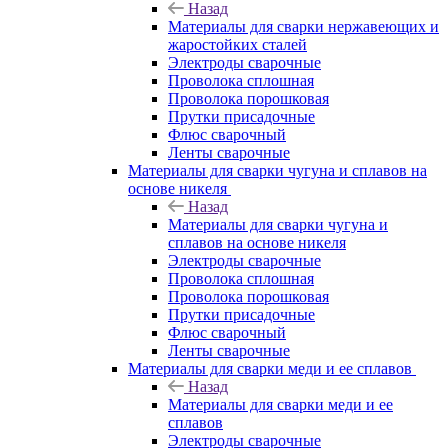
Назад
Материалы для сварки нержавеющих и
жаростойких сталей
Электроды сварочные
Проволока сплошная
Проволока порошковая
Прутки присадочные
Флюс сварочный
Ленты сварочные
Материалы для сварки чугуна и сплавов на
основе никеля
Назад
Материалы для сварки чугуна и
сплавов на основе никеля
Электроды сварочные
Проволока сплошная
Проволока порошковая
Прутки присадочные
Флюс сварочный
Ленты сварочные
Материалы для сварки меди и ее сплавов
Назад
Материалы для сварки меди и ее
сплавов
Электроды сварочные