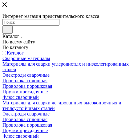
Интернет-магазин представительского класса
Каталог
По всему сайту
По каталогу
Каталог
Сварочные материалы
Материалы для сварки углеродистых и низколегированных
сталей
Электроды сварочные
Проволока сплошная
Проволока порошковая
Прутки присадочные
Флюс сварочный
Материалы для сварки легированных высокопрочных и
теплоустойчивых сталей
Электроды сварочные
Проволока сплошная
Проволока порошковая
Прутки присадочные
Флюс сварочный