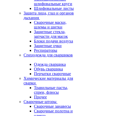
шлифовальные круги
Шлифовальные листы
Защита лица, глаз и органов
дыхания
Сварочные маски,
шлемы и щитки
Защитные стекла,
запчасти для масок
Блоки подачи воздуха
Защитные очки
Респираторы
Спецодежда для сварщиков
Одежда сварщика
Обувь сварщика
Перчатки сварочные
Химические материалы для
сварки
Травильные пасты,
спреи, флюсы
Прочее
Сварочные шторы
Сварочные занавесы
Сварочные полотна и
одеяла