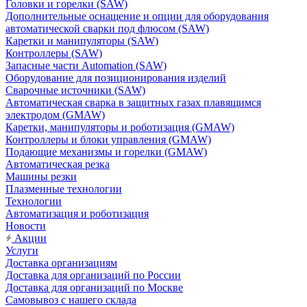
Головки и горелки (SAW)
Дополнительные оснащение и опции для оборудования
автоматической сварки под флюсом (SAW)
Каретки и манипуляторы (SAW)
Контроллеры (SAW)
Запасные части Automation (SAW)
Оборудование для позиционирования изделий
Сварочные источники (SAW)
Автоматическая сварка в защитных газах плавящимся
электродом (GMAW)
Каретки, манипуляторы и роботизация (GMAW)
Контроллеры и блоки управления (GMAW)
Подающие механизмы и горелки (GMAW)
Автоматическая резка
Машины резки
Плазменные технологии
Технологии
Автоматизация и роботизация
Новости
Акции
Услуги
Доставка организациям
Доставка для организаций по России
Доставка для организаций по Москве
Самовывоз с нашего склада