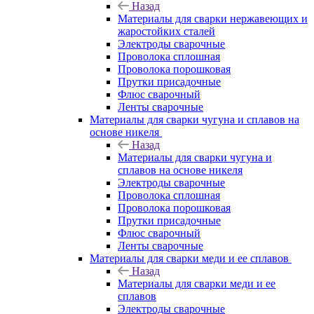
Назад
Материалы для сварки нержавеющих и
жаростойких сталей
Электроды сварочные
Проволока сплошная
Проволока порошковая
Прутки присадочные
Флюс сварочный
Ленты сварочные
Материалы для сварки чугуна и сплавов на
основе никеля
Назад
Материалы для сварки чугуна и
сплавов на основе никеля
Электроды сварочные
Проволока сплошная
Проволока порошковая
Прутки присадочные
Флюс сварочный
Ленты сварочные
Материалы для сварки меди и ее сплавов
Назад
Материалы для сварки меди и ее
сплавов
Электроды сварочные