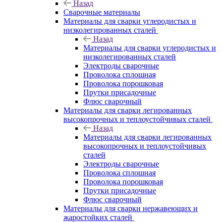
Назад
Сварочные материалы
Материалы для сварки углеродистых и
низколегированных сталей
Назад
Материалы для сварки углеродистых и
низколегированных сталей
Электроды сварочные
Проволока сплошная
Проволока порошковая
Прутки присадочные
Флюс сварочный
Материалы для сварки легированных
высокопрочных и теплоустойчивых сталей
Назад
Материалы для сварки легированных
высокопрочных и теплоустойчивых
сталей
Электроды сварочные
Проволока сплошная
Проволока порошковая
Прутки присадочные
Флюс сварочный
Материалы для сварки нержавеющих и
жаростойких сталей