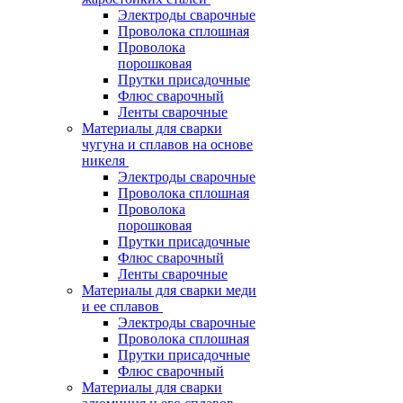
Электроды сварочные
Проволока сплошная
Проволока
порошковая
Прутки присадочные
Флюс сварочный
Ленты сварочные
Материалы для сварки
чугуна и сплавов на основе
никеля
Электроды сварочные
Проволока сплошная
Проволока
порошковая
Прутки присадочные
Флюс сварочный
Ленты сварочные
Материалы для сварки меди
и ее сплавов
Электроды сварочные
Проволока сплошная
Прутки присадочные
Флюс сварочный
Материалы для сварки