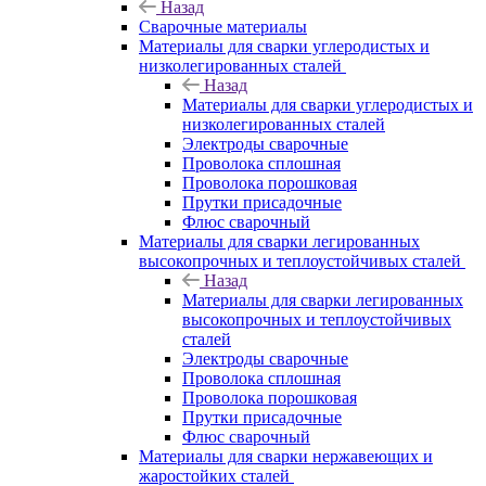
Назад
Сварочные материалы
Материалы для сварки углеродистых и
низколегированных сталей
Назад
Материалы для сварки углеродистых и
низколегированных сталей
Электроды сварочные
Проволока сплошная
Проволока порошковая
Прутки присадочные
Флюс сварочный
Материалы для сварки легированных
высокопрочных и теплоустойчивых сталей
Назад
Материалы для сварки легированных
высокопрочных и теплоустойчивых
сталей
Электроды сварочные
Проволока сплошная
Проволока порошковая
Прутки присадочные
Флюс сварочный
Материалы для сварки нержавеющих и
жаростойких сталей