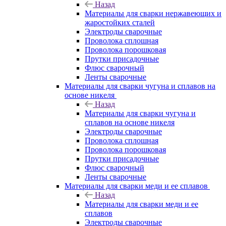
Назад
Материалы для сварки нержавеющих и
жаростойких сталей
Электроды сварочные
Проволока сплошная
Проволока порошковая
Прутки присадочные
Флюс сварочный
Ленты сварочные
Материалы для сварки чугуна и сплавов на
основе никеля
Назад
Материалы для сварки чугуна и
сплавов на основе никеля
Электроды сварочные
Проволока сплошная
Проволока порошковая
Прутки присадочные
Флюс сварочный
Ленты сварочные
Материалы для сварки меди и ее сплавов
Назад
Материалы для сварки меди и ее
сплавов
Электроды сварочные