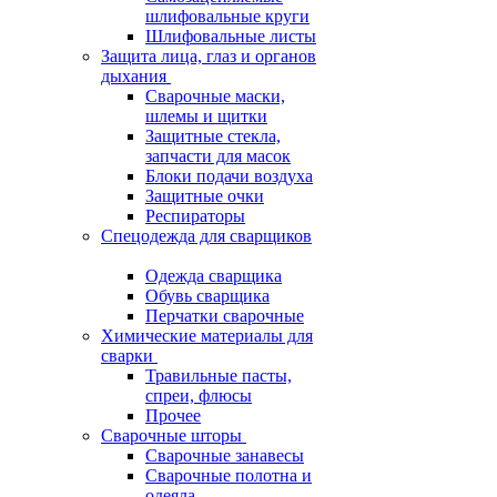
шлифовальные круги
Шлифовальные листы
Защита лица, глаз и органов
дыхания
Сварочные маски,
шлемы и щитки
Защитные стекла,
запчасти для масок
Блоки подачи воздуха
Защитные очки
Респираторы
Спецодежда для сварщиков
Одежда сварщика
Обувь сварщика
Перчатки сварочные
Химические материалы для
сварки
Травильные пасты,
спреи, флюсы
Прочее
Сварочные шторы
Сварочные занавесы
Сварочные полотна и
одеяла