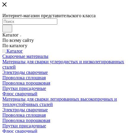
Интернет-магазин представительского класса
Каталог
По всему сайту
По каталогу
Каталог
Сварочные материалы
Материалы для сварки углеродистых и низколегированных
сталей
Электроды сварочные
Проволока сплошная
Проволока порошковая
Прутки присадочные
Флюс сварочный
Материалы для сварки легированных высокопрочных и
теплоустойчивых сталей
Электроды сварочные
Проволока сплошная
Проволока порошковая
Прутки присадочные
Флюс сварочный