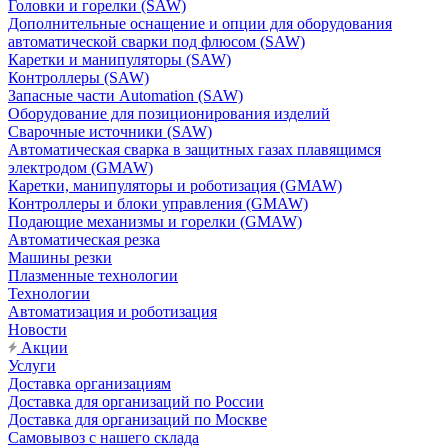
Головки и горелки (SAW)
Дополнительные оснащение и опции для оборудования
автоматической сварки под флюсом (SAW)
Каретки и манипуляторы (SAW)
Контроллеры (SAW)
Запасные части Automation (SAW)
Оборудование для позиционирования изделий
Сварочные источники (SAW)
Автоматическая сварка в защитных газах плавящимся
электродом (GMAW)
Каретки, манипуляторы и роботизация (GMAW)
Контроллеры и блоки управления (GMAW)
Подающие механизмы и горелки (GMAW)
Автоматическая резка
Машины резки
Плазменные технологии
Технологии
Автоматизация и роботизация
Новости
Акции
Услуги
Доставка организациям
Доставка для организаций по России
Доставка для организаций по Москве
Самовывоз с нашего склада