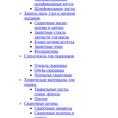
шлифовальные круги
Шлифовальные листы
Защита лица, глаз и органов
дыхания
Сварочные маски,
шлемы и щитки
Защитные стекла,
запчасти для масок
Блоки подачи воздуха
Защитные очки
Респираторы
Спецодежда для сварщиков
Одежда сварщика
Обувь сварщика
Перчатки сварочные
Химические материалы для
сварки
Травильные пасты,
спреи, флюсы
Прочее
Сварочные шторы
Сварочные занавесы
Сварочные полотна и
одеяла