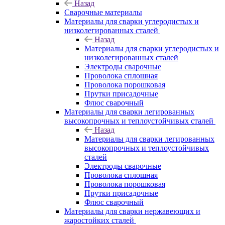
Назад
Сварочные материалы
Материалы для сварки углеродистых и
низколегированных сталей
Назад
Материалы для сварки углеродистых и
низколегированных сталей
Электроды сварочные
Проволока сплошная
Проволока порошковая
Прутки присадочные
Флюс сварочный
Материалы для сварки легированных
высокопрочных и теплоустойчивых сталей
Назад
Материалы для сварки легированных
высокопрочных и теплоустойчивых
сталей
Электроды сварочные
Проволока сплошная
Проволока порошковая
Прутки присадочные
Флюс сварочный
Материалы для сварки нержавеющих и
жаростойких сталей