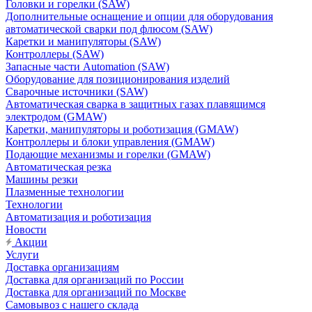
Головки и горелки (SAW)
Дополнительные оснащение и опции для оборудования
автоматической сварки под флюсом (SAW)
Каретки и манипуляторы (SAW)
Контроллеры (SAW)
Запасные части Automation (SAW)
Оборудование для позиционирования изделий
Сварочные источники (SAW)
Автоматическая сварка в защитных газах плавящимся
электродом (GMAW)
Каретки, манипуляторы и роботизация (GMAW)
Контроллеры и блоки управления (GMAW)
Подающие механизмы и горелки (GMAW)
Автоматическая резка
Машины резки
Плазменные технологии
Технологии
Автоматизация и роботизация
Новости
Акции
Услуги
Доставка организациям
Доставка для организаций по России
Доставка для организаций по Москве
Самовывоз с нашего склада