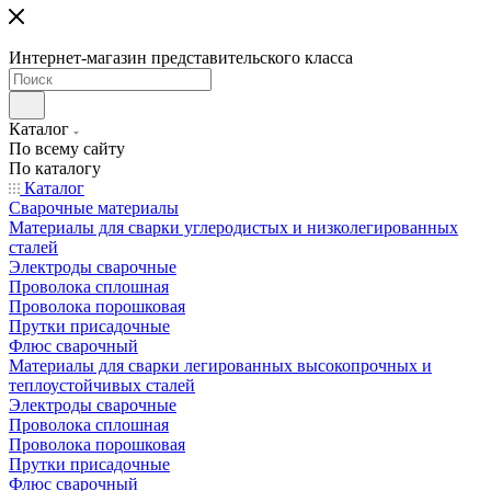
Интернет-магазин представительского класса
Каталог
По всему сайту
По каталогу
Каталог
Сварочные материалы
Материалы для сварки углеродистых и низколегированных
сталей
Электроды сварочные
Проволока сплошная
Проволока порошковая
Прутки присадочные
Флюс сварочный
Материалы для сварки легированных высокопрочных и
теплоустойчивых сталей
Электроды сварочные
Проволока сплошная
Проволока порошковая
Прутки присадочные
Флюс сварочный