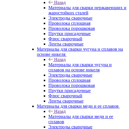
Назад
Материалы для сварки нержавеющих и
жаростойких сталей
Электроды сварочные
Проволока сплошная
Проволока порошковая
Прутки присадочные
Флюс сварочный
Ленты сварочные
Материалы для сварки чугуна и сплавов на
основе никеля
Назад
Материалы для сварки чугуна и
сплавов на основе никеля
Электроды сварочные
Проволока сплошная
Проволока порошковая
Прутки присадочные
Флюс сварочный
Ленты сварочные
Материалы для сварки меди и ее сплавов
Назад
Материалы для сварки меди и ее
сплавов
Электроды сварочные