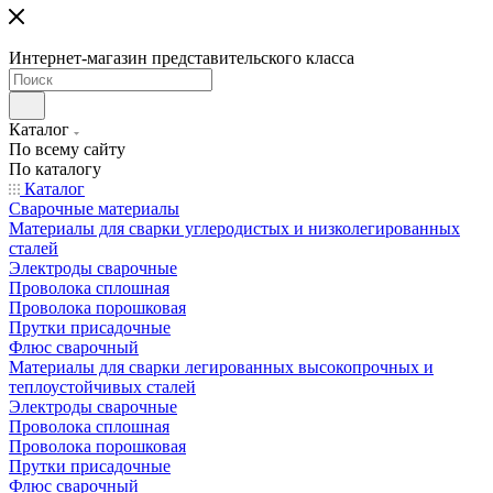
Интернет-магазин представительского класса
Каталог
По всему сайту
По каталогу
Каталог
Сварочные материалы
Материалы для сварки углеродистых и низколегированных
сталей
Электроды сварочные
Проволока сплошная
Проволока порошковая
Прутки присадочные
Флюс сварочный
Материалы для сварки легированных высокопрочных и
теплоустойчивых сталей
Электроды сварочные
Проволока сплошная
Проволока порошковая
Прутки присадочные
Флюс сварочный