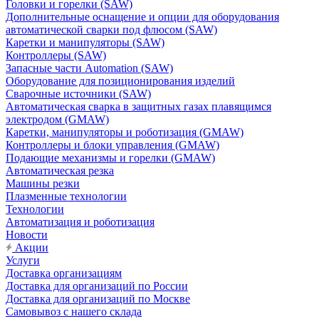
Головки и горелки (SAW)
Дополнительные оснащение и опции для оборудования
автоматической сварки под флюсом (SAW)
Каретки и манипуляторы (SAW)
Контроллеры (SAW)
Запасные части Automation (SAW)
Оборудование для позиционирования изделий
Сварочные источники (SAW)
Автоматическая сварка в защитных газах плавящимся
электродом (GMAW)
Каретки, манипуляторы и роботизация (GMAW)
Контроллеры и блоки управления (GMAW)
Подающие механизмы и горелки (GMAW)
Автоматическая резка
Машины резки
Плазменные технологии
Технологии
Автоматизация и роботизация
Новости
Акции
Услуги
Доставка организациям
Доставка для организаций по России
Доставка для организаций по Москве
Самовывоз с нашего склада