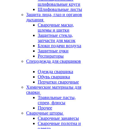
шлифовальные круги
Шлифовальные листы
Защита лица, глаз и органов
дыхания
Сварочные маски,
шлемы и щитки
Защитные стекла,
запчасти для масок
Блоки подачи воздуха
Защитные очки
Респираторы
Спецодежда для сварщиков
Одежда сварщика
Обувь сварщика
Перчатки сварочные
Химические материалы для
сварки
Травильные пасты,
спреи, флюсы
Прочее
Сварочные шторы
Сварочные занавесы
Сварочные полотна и
одеяла