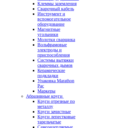
Клеммы заземления
Сварочный кабель
Инструмент и
вспомогательное
оборудование
Магнитные
угольники
Молотки сварщика
Вольфрамовые
электроды и
приспособления
Системы вытяжки
сварочных дымов
Керамические
подкладки
Упаковка Marathon
Pac
Маркеры
Абразивные круги
Круги отрезные по
металлу
Круги зачистные
Круги лепестковые
тарельчатые
Самозацепляемые