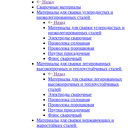
Назад
Сварочные материалы
Материалы для сварки углеродистых и
низколегированных сталей
Назад
Материалы для сварки углеродистых и
низколегированных сталей
Электроды сварочные
Проволока сплошная
Проволока порошковая
Прутки присадочные
Флюс сварочный
Материалы для сварки легированных
высокопрочных и теплоустойчивых сталей
Назад
Материалы для сварки легированных
высокопрочных и теплоустойчивых
сталей
Электроды сварочные
Проволока сплошная
Проволока порошковая
Прутки присадочные
Флюс сварочный
Материалы для сварки нержавеющих и
жаростойких сталей