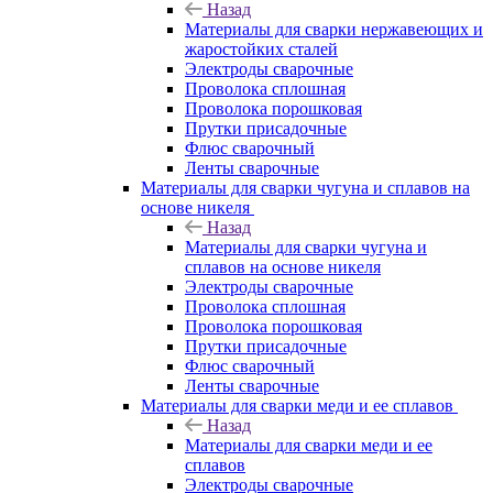
Назад
Материалы для сварки нержавеющих и
жаростойких сталей
Электроды сварочные
Проволока сплошная
Проволока порошковая
Прутки присадочные
Флюс сварочный
Ленты сварочные
Материалы для сварки чугуна и сплавов на
основе никеля
Назад
Материалы для сварки чугуна и
сплавов на основе никеля
Электроды сварочные
Проволока сплошная
Проволока порошковая
Прутки присадочные
Флюс сварочный
Ленты сварочные
Материалы для сварки меди и ее сплавов
Назад
Материалы для сварки меди и ее
сплавов
Электроды сварочные