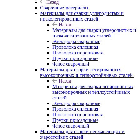
Назад
Сварочные материалы
Материалы для сварки углеродистых и
низколегированных сталей
Назад
Материалы для сварки углеродистых и
низколегированных сталей
Электроды сварочные
Проволока сплошная
Проволока порошковая
Прутки присадочные
Флюс сварочный
Материалы для сварки легированных
высокопрочных и теплоустойчивых сталей
Назад
Материалы для сварки легированных
высокопрочных и теплоустойчивых
сталей
Электроды сварочные
Проволока сплошная
Проволока порошковая
Прутки присадочные
Флюс сварочный
Материалы для сварки нержавеющих и
жаростойких сталей