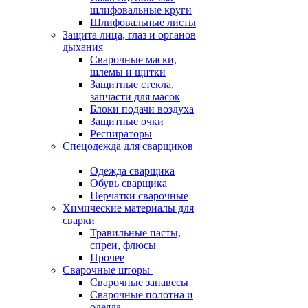
шлифовальные круги
Шлифовальные листы
Защита лица, глаз и органов
дыхания
Сварочные маски,
шлемы и щитки
Защитные стекла,
запчасти для масок
Блоки подачи воздуха
Защитные очки
Респираторы
Спецодежда для сварщиков
Одежда сварщика
Обувь сварщика
Перчатки сварочные
Химические материалы для
сварки
Травильные пасты,
спреи, флюсы
Прочее
Сварочные шторы
Сварочные занавесы
Сварочные полотна и
одеяла