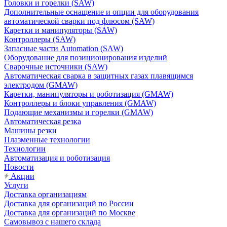
Головки и горелки (SAW)
Дополнительные оснащение и опции для оборудования
автоматической сварки под флюсом (SAW)
Каретки и манипуляторы (SAW)
Контроллеры (SAW)
Запасные части Automation (SAW)
Оборудование для позиционирования изделий
Сварочные источники (SAW)
Автоматическая сварка в защитных газах плавящимся
электродом (GMAW)
Каретки, манипуляторы и роботизация (GMAW)
Контроллеры и блоки управления (GMAW)
Подающие механизмы и горелки (GMAW)
Автоматическая резка
Машины резки
Плазменные технологии
Технологии
Автоматизация и роботизация
Новости
Акции
Услуги
Доставка организациям
Доставка для организаций по России
Доставка для организаций по Москве
Самовывоз с нашего склада