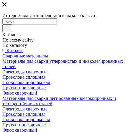
Интернет-магазин представительского класса
Каталог
По всему сайту
По каталогу
Каталог
Сварочные материалы
Материалы для сварки углеродистых и низколегированных
сталей
Электроды сварочные
Проволока сплошная
Проволока порошковая
Прутки присадочные
Флюс сварочный
Материалы для сварки легированных высокопрочных и
теплоустойчивых сталей
Электроды сварочные
Проволока сплошная
Проволока порошковая
Прутки присадочные
Флюс сварочный