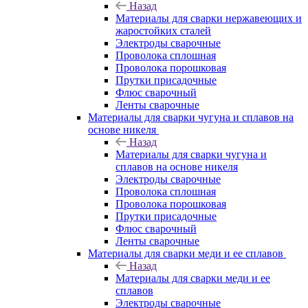
Назад
Материалы для сварки нержавеющих и
жаростойких сталей
Электроды сварочные
Проволока сплошная
Проволока порошковая
Прутки присадочные
Флюс сварочный
Ленты сварочные
Материалы для сварки чугуна и сплавов на
основе никеля
Назад
Материалы для сварки чугуна и
сплавов на основе никеля
Электроды сварочные
Проволока сплошная
Проволока порошковая
Прутки присадочные
Флюс сварочный
Ленты сварочные
Материалы для сварки меди и ее сплавов
Назад
Материалы для сварки меди и ее
сплавов
Электроды сварочные